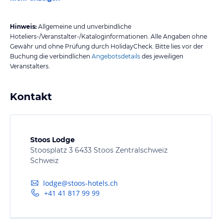
Hinweis:
Allgemeine und unverbindliche
Hoteliers-/Veranstalter-/Kataloginformationen. Alle Angaben ohne
Gewähr und ohne Prüfung durch HolidayCheck. Bitte lies vor der
Buchung die verbindlichen
Angebotsdetails
des jeweiligen
Veranstalters.
Kontakt
Stoos Lodge
Stoosplatz 3 6433 Stoos Zentralschweiz
Schweiz
lodge@stoos-hotels.ch
+41 41 817 99 99