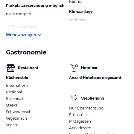
Kasino
Parkplatzreservierung möglich
Klimaanlage
nicht möglich
Verfügbar
Wellness
Mehr anzeigen
Gastronomie
Restaurant
Hotelbar
Küchenstile
Anzahl Hotelbars insgesamt
International
1
Regional
Verpflegung
Italienisch
Steaks
Nur Übernachtung
Schweizerisch
Frühstück
Vegetarisch
Mittagessen
Vegan
Abendessen