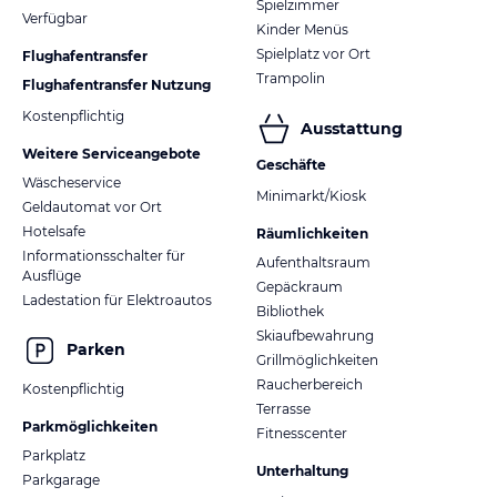
Spielzimmer
Verfügbar
Kinder Menüs
Spielplatz vor Ort
Flughafentransfer
Trampolin
Flughafentransfer Nutzung
Kostenpflichtig
Ausstattung
Weitere Serviceangebote
Geschäfte
Wäscheservice
Minimarkt/Kiosk
Geldautomat vor Ort
Hotelsafe
Räumlichkeiten
Informationsschalter für
Aufenthaltsraum
Ausflüge
Gepäckraum
Ladestation für Elektroautos
Bibliothek
Skiaufbewahrung
Parken
Grillmöglichkeiten
Raucherbereich
Kostenpflichtig
Terrasse
Parkmöglichkeiten
Fitnesscenter
Parkplatz
Unterhaltung
Parkgarage