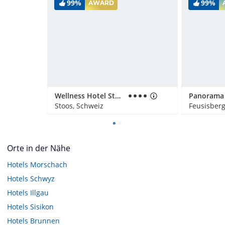
99%
99%
AWARD
Wellness Hotel Stoos
Stoos, Schweiz
Feusisberg
Orte in der Nähe
Hotels
Morschach
Hotels
Schwyz
Hotels
Illgau
Hotels
Sisikon
Hotels
Brunnen