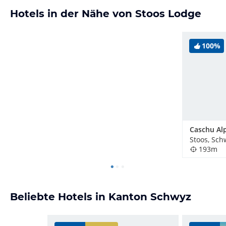
Hotels in der Nähe von Stoos Lodge
100%
Stoos, Sch
193m
Beliebte Hotels in Kanton Schwyz