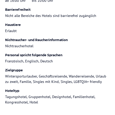
ab 16:00 Uhr
bis 10:00 Uhr
Barrierefreiheit
Nicht alle Bereiche des Hotels sind barrierefrei zugänglich
Haustiere
Erlaubt
Nichtraucher- und Raucherinformation
Nichtraucherhotel
Personal spricht folgende Sprachen
Französisch, Englisch, Deutsch
Zielgruppe
Wintersporturlauber, Geschäftsreisende, Wanderreisende, Urlaub
zu zweit, Familie, Singles mit Kind, Singles, LGBTQIA+ friendly
Hoteltyp
Tagungshotel, Gruppenhotel, Designhotel, Familienhotel,
Kongresshotel, Hotel