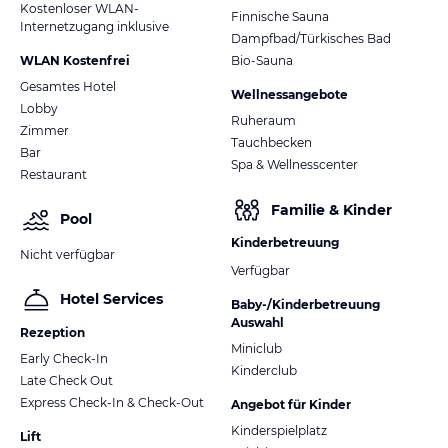
Kostenloser WLAN-
Finnische Sauna
Internetzugang inklusive
Dampfbad/Türkisches Bad
WLAN Kostenfrei
Bio-Sauna
Gesamtes Hotel
Wellnessangebote
Lobby
Ruheraum
Zimmer
Tauchbecken
Bar
Spa & Wellnesscenter
Restaurant
Familie & Kinder
Pool
Kinderbetreuung
Nicht verfügbar
Verfügbar
Hotel Services
Baby-/Kinderbetreuung
Auswahl
Rezeption
Miniclub
Early Check-In
Kinderclub
Late Check Out
Express Check-In & Check-Out
Angebot für Kinder
Kinderspielplatz
Lift