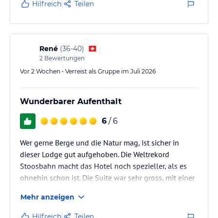
Hilfreich
Teilen
René
(
36-40
)
2
Bewertungen
Vor 2 Wochen • Verreist als Gruppe im Juli 2026
Wunderbarer Aufenthalt
6
/ 6
Wer gerne Berge und die Natur mag, ist sicher in
dieser Lodge gut aufgehoben. Die Weltrekord
Stoosbahn macht das Hotel noch spezieller, als es
ohnehin schon ist. Die Suite war sehr gross, mit einer
Sauna inkl, damit hatt man sein privates Wellness in
Mehr anzeigen
den Bergen.
Hilfreich
Teilen