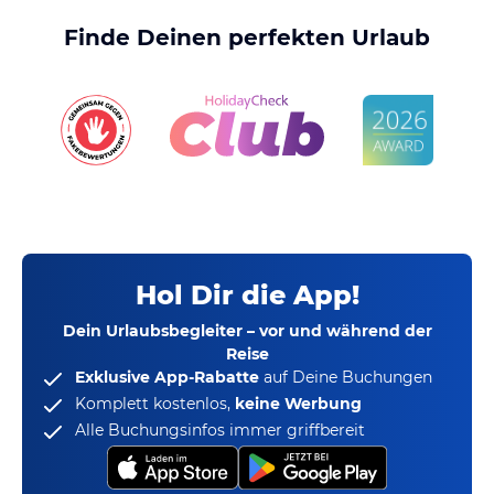
Finde Deinen perfekten Urlaub
Hol Dir die App!
Dein Urlaubsbegleiter – vor und während der
Reise
Exklusive App-Rabatte
auf Deine Buchungen
Komplett kostenlos,
keine Werbung
Alle Buchungsinfos immer griffbereit