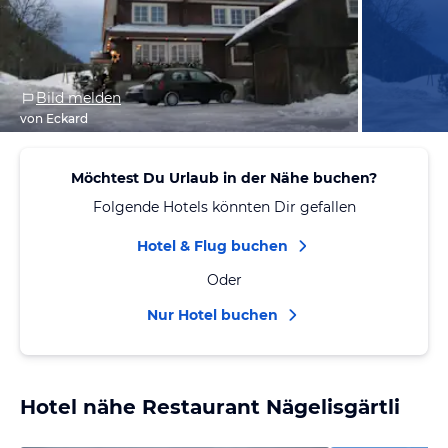
Bild melden
von Eckard
Möchtest Du Urlaub in der Nähe buchen?
Folgende Hotels könnten Dir gefallen
Hotel & Flug buchen
Oder
Nur Hotel buchen
Hotel nähe Restaurant Nägelisgärtli