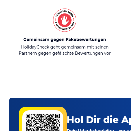
Gemeinsam gegen Fakebewertungen
HolidayCheck geht gemeinsam mit seinen
Partnern gegen gefälschte Bewertungen vor
Hol Dir die A
Dein Urlaubsbegleiter – vor 