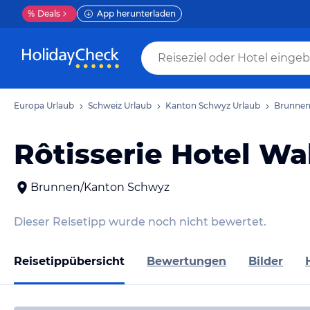
%
Deals
App herunterladen
Europa Urlaub
Schweiz Urlaub
Kanton Schwyz Urlaub
Brunnen
Rôtisserie Hotel Wa
Brunnen/Kanton Schwyz
Dieser Reisetipp wurde noch nicht bewertet.
Reisetippübersicht
Bewertungen
Bilder