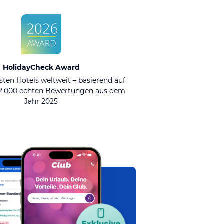
HolidayCheck Award
sten Hotels weltweit – basierend auf
92.000 echten Bewertungen aus dem
Jahr 2025