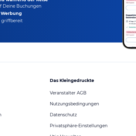
f Deine Buchungen
e Werbung
griffbereit
Das Kleingedruckte
Veranstalter AGB
Nutzungsbedingungen
m
Datenschutz
Privatsphäre-Einstellungen