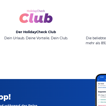
Der HolidayCheck Club
Dein Urlaub. Deine Vorteile. Dein Club.
Die beliebte
mehr als 8
pp!
und während der Reise