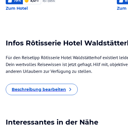
79
%
5,0
/
6
8
161 Bew.
Zum Hotel
Zum 
Infos Rôtisserie Hotel Waldstätte
Für den Reisetipp Rôtisserie Hotel Waldstätterhof existiert le
Dein wertvolles Reisewissen ist jetzt gefragt. Hilf mit, objekti
anderen Urlaubern zur Verfügung zu stellen.
Beschreibung bearbeiten
Interessantes in der Nähe