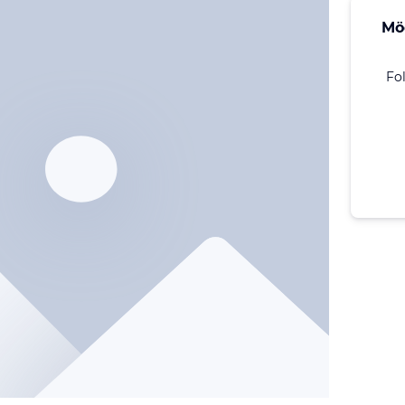
Mö
Fo