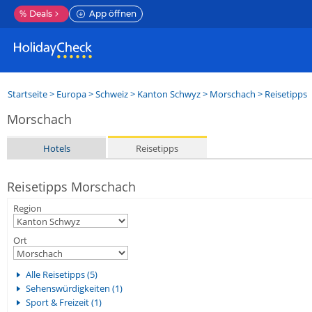
%
Deals
App öffnen
Startseite
>
Europa
>
Schweiz
>
Kanton Schwyz
>
Morschach
> Reisetipps
Morschach
Hotels
Reisetipps
Reisetipps Morschach
Region
Ort
Alle Reisetipps (5)
Sehenswürdigkeiten (1)
Sport & Freizeit (1)