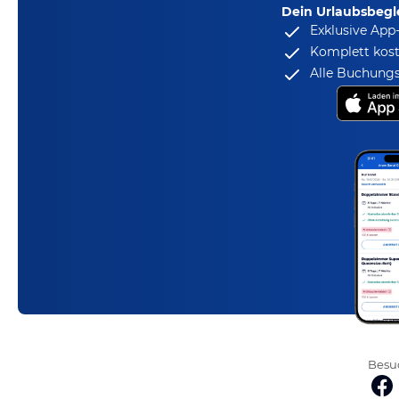
Dein Urlaubsbegle
Exklusive App
Komplett kost
Alle Buchungs
Besuc