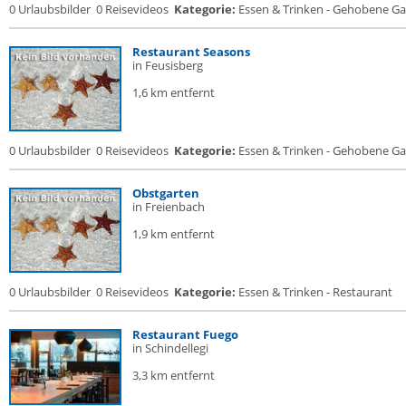
0 Urlaubsbilder
0 Reisevideos
Kategorie:
Essen & Trinken - Gehobene Gas
Restaurant Seasons
in Feusisberg
1,6 km entfernt
0 Urlaubsbilder
0 Reisevideos
Kategorie:
Essen & Trinken - Gehobene Gas
Obstgarten
in Freienbach
1,9 km entfernt
0 Urlaubsbilder
0 Reisevideos
Kategorie:
Essen & Trinken - Restaurant
Restaurant Fuego
in Schindellegi
3,3 km entfernt