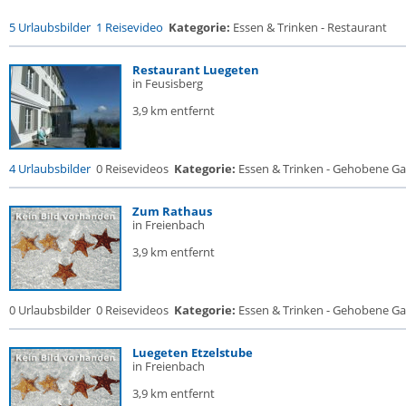
5 Urlaubsbilder
1 Reisevideo
Kategorie:
Essen & Trinken - Restaurant
Restaurant Luegeten
in Feusisberg
3,9 km entfernt
4 Urlaubsbilder
0 Reisevideos
Kategorie:
Essen & Trinken - Gehobene Gas
Zum Rathaus
in Freienbach
3,9 km entfernt
0 Urlaubsbilder
0 Reisevideos
Kategorie:
Essen & Trinken - Gehobene Gas
Luegeten Etzelstube
in Freienbach
3,9 km entfernt