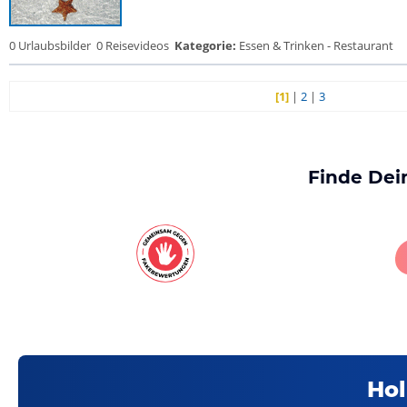
0 Urlaubsbilder
0 Reisevideos
Kategorie:
Essen & Trinken - Restaurant
[1]
|
2
|
3
Finde Dei
Hol