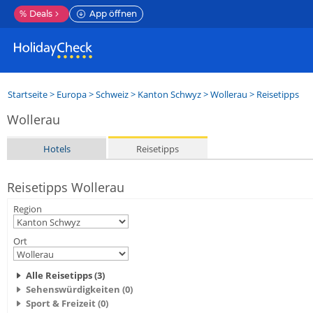
%
Deals
App öffnen
Startseite
>
Europa
>
Schweiz
>
Kanton Schwyz
>
Wollerau
> Reisetipps
Wollerau
Hotels
Reisetipps
Reisetipps Wollerau
Region
Ort
Alle Reisetipps (3)
Sehenswürdigkeiten (0)
Sport & Freizeit (0)