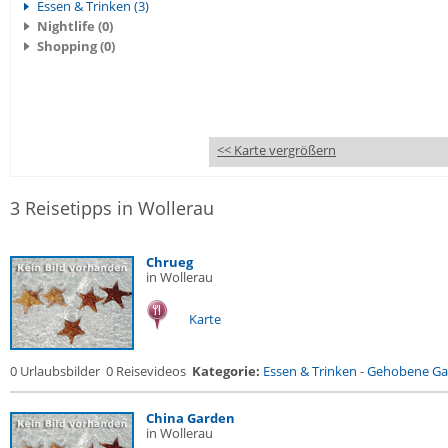
Essen & Trinken (3)
Nightlife (0)
Shopping (0)
<< Karte vergrößern
3 Reisetipps in Wollerau
Chrueg
in Wollerau
Karte
0 Urlaubsbilder
0 Reisevideos
Kategorie:
Essen & Trinken
-
Gehobene Gas
China Garden
in Wollerau