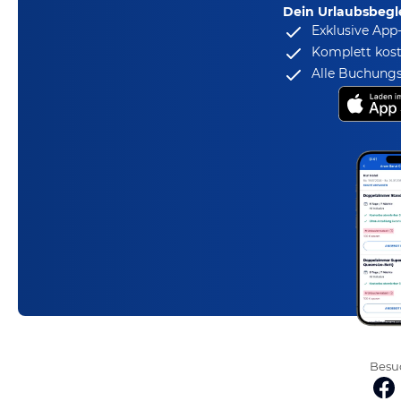
Dein Urlaubsbegle
Exklusive App
Komplett kost
Alle Buchungs
Besuc