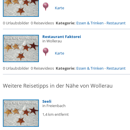
Karte
0 Urlaubsbilder
0 Reisevideos
Kategorie:
Essen & Trinken
-
Restaurant
Restaurant Faktorei
in Wollerau
Karte
0 Urlaubsbilder
0 Reisevideos
Kategorie:
Essen & Trinken
-
Restaurant
Weitere Reisetipps in der Nähe von Wollerau
Seeli
in Freienbach
1,4 km entfernt