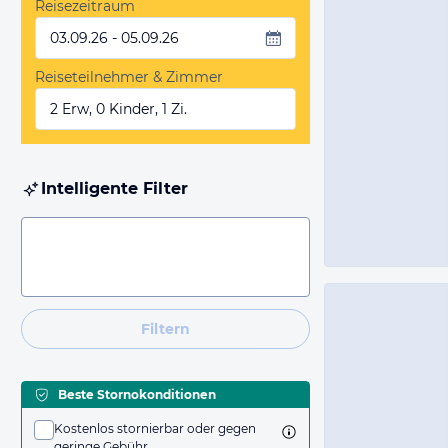
Reisezeitraum
03.09.26 - 05.09.26
Reiseteilnehmer & Zimmer
2 Erw, 0 Kinder, 1 Zi.
Intelligente Filter
Filtern
Beste Stornokonditionen
Kostenlos stornierbar oder gegen
geringe Gebühr