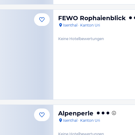
FEWO Rophaienblick
Isenthal
·
Kanton Uri
Keine Hotelbewertungen
Alpenperle
Isenthal
·
Kanton Uri
Keine Hotelbewertungen