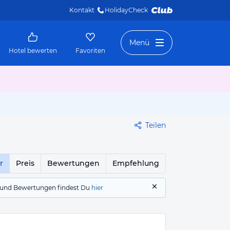
Kontakt
HolidayCheck 
Menü
Hotel bewerten
Favoriten
Teilen
r
Preis
Bewertungen
Empfehlung
gs und Bewertungen findest Du
hier