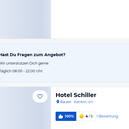
Hast Du Fragen zum Angebot?
Wir unterstützen Dich gerne.
Täglich 08:00 - 22:00 Uhr.
Hotel Schiller
Bauen
·
Kanton Uri
1
Bewertung
100%
4
/ 6