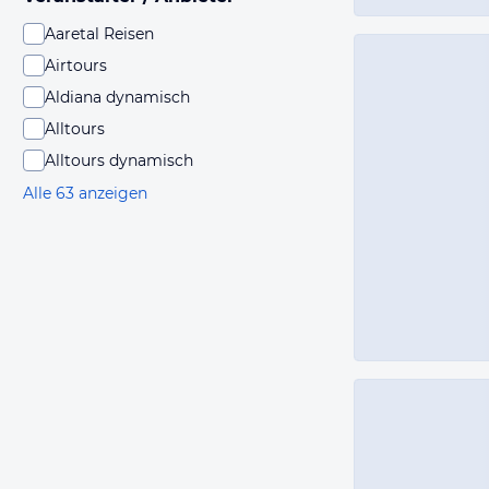
Aaretal Reisen
Airtours
Aldiana dynamisch
Alltours
Alltours dynamisch
Alle 63 anzeigen