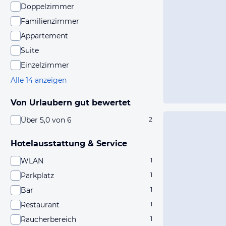
Doppelzimmer
Familienzimmer
Appartement
Suite
Einzelzimmer
Alle 14 anzeigen
Von Urlaubern gut bewertet
Über 5,0 von 6
2
Hotelausstattung & Service
WLAN
1
Parkplatz
1
Bar
1
Restaurant
1
Raucherbereich
1