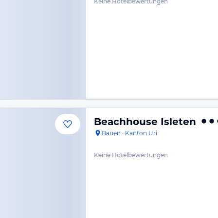
Keine Hotelbewertungen
Beachhouse Isleten
Bauen
·
Kanton Uri
Keine Hotelbewertungen