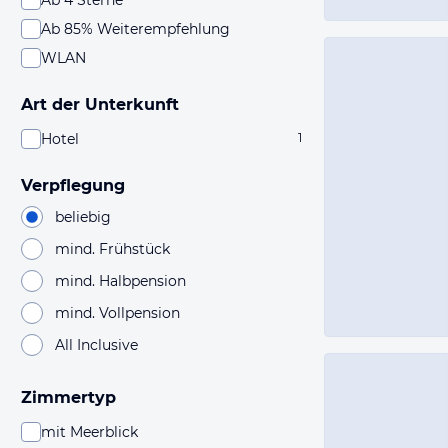
Ab 4 Sterne
Ab 85% Weiterempfehlung
WLAN
Art der Unterkunft
Hotel
1
Verpflegung
beliebig
mind. Frühstück
mind. Halbpension
mind. Vollpension
All Inclusive
Zimmertyp
mit Meerblick