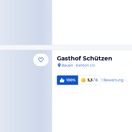
Gasthof Schützen
Bauen
·
Kanton Uri
1
Bewertung
100%
5,3
/ 6