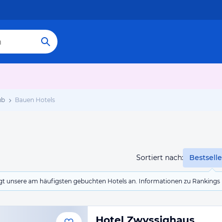
ub
Bauen Hotels
Sortiert nach:
Bestselle
eigt unsere am häufigsten gebuchten Hotels an. Informationen zu Rankin
Hotel Zwyssighaus