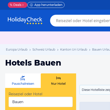
%
Deals
App herunterladen
Europa Urlaub
Schweiz Urlaub
Kanton Uri Urlaub
Bauen Urla
Hotels Bauen
Pauschalreisen
Nur Hotel
Diese Hotelliste z
Reiseziel oder Hotel
Bauen