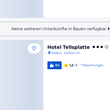
Keine weiteren Unterkünfte in Bauen verfügbar.
H
Hotel Tellsplatte
Sisikon
·
Kanton Uri
7
Bewertungen
5%
1,2
/ 6