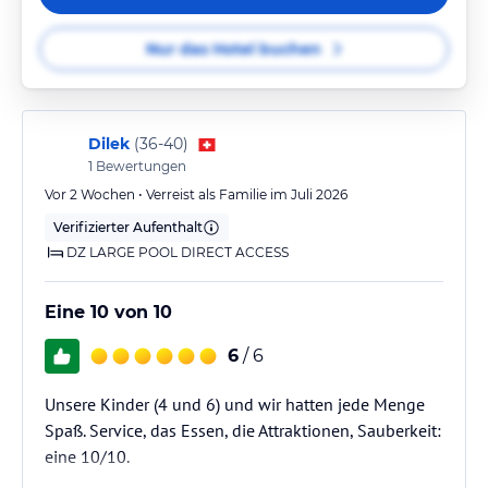
Nur das Hotel buchen
Dilek
(
36-40
)
1
Bewertungen
Vor 2 Wochen • Verreist als Familie im Juli 2026
Verifizierter Aufenthalt
DZ LARGE POOL DIRECT ACCESS
Eine 10 von 10
6
/ 6
Unsere Kinder (4 und 6) und wir hatten jede Menge
Spaß. Service, das Essen, die Attraktionen, Sauberkeit:
eine 10/10.