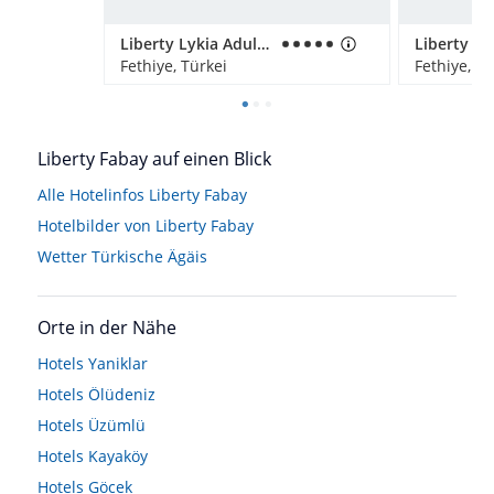
Liberty Lykia Adults Only
Liberty Ly
Fethiye, Türkei
Fethiye, Tü
Liberty Fabay auf einen Blick
Alle Hotelinfos Liberty Fabay
Hotelbilder von Liberty Fabay
Wetter Türkische Ägäis
Orte in der Nähe
Hotels
Yaniklar
Hotels
Ölüdeniz
Hotels
Üzümlü
Hotels
Kayaköy
Hotels
Göcek