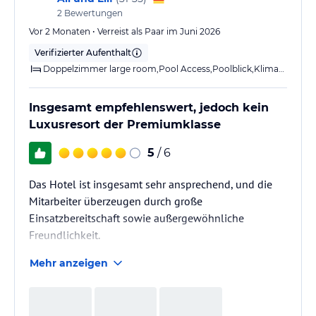
2
Bewertungen
Vor 2 Monaten • Verreist als Paar im Juni 2026
Verifizierter Aufenthalt
Doppelzimmer large room,Pool Access,Poolblick,Klimaanlage,Dusche,Balkon
Insgesamt empfehlenswert, jedoch kein
Luxusresort der Premiumklasse
5
/ 6
Das Hotel ist insgesamt sehr ansprechend, und die
Mitarbeiter überzeugen durch große
Einsatzbereitschaft sowie außergewöhnliche
Freundlichkeit.
Mehr anzeigen