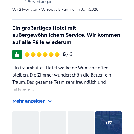
4
Bewertungen
Vor 2 Monaten • Verreist als Familie im Juni 2026
Ein großartiges Hotel mit
außergewöhnlichem Service. Wir kommen
auf alle Fälle wiederum
6
/ 6
Ein traumhaftes Hotel wo keine Wünsche offen
bleiben. Die Zimmer wunderschön die Betten ein
Traum. Das gesamte Team sehr freundlich und
hilfsbereit.
Mehr anzeigen
+
17