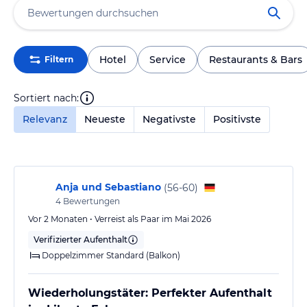
Hotel
Service
Restaurants & Bars
Filtern
Sortiert nach:
Relevanz
Neueste
Negativste
Positivste
Anja und Sebastiano
(
56-60
)
4
Bewertungen
Vor 2 Monaten • Verreist als Paar im Mai 2026
Verifizierter Aufenthalt
Doppelzimmer Standard (Balkon)
Wiederholungstäter: Perfekter Aufenthalt