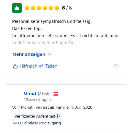
6
/ 6
Personal sehr sympathisch und fleissig.
Das Essen top.
Im allgemeinen sehr sauber. Es ist nicht so laut, man
findet immer einen ruhigen Ort.
Mehr anzeigen
Hilfreich
Teilen
Umut
(
31-35
)
1
Bewertungen
Vor 1 Monat • Verreist als Familie im Juni 2026
Verifizierter Aufenthalt
DZ direkter Poolzugang