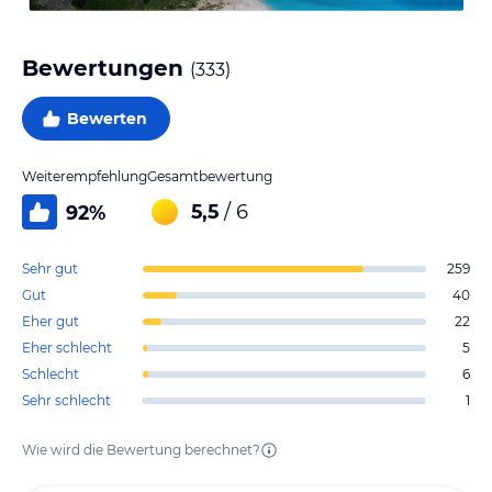
Bewertungen
(
333
)
Bewerten
Weiterempfehlung
Gesamtbewertung
5,5
/ 6
92
%
Sehr gut
259
Gut
40
Eher gut
22
Eher schlecht
5
Schlecht
6
Sehr schlecht
1
Wie wird die Bewertung berechnet?