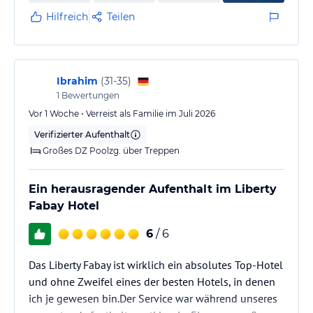
Hilfreich
Teilen
Ibrahim
(
31-35
)
1
Bewertungen
Vor 1 Woche • Verreist als Familie im Juli 2026
Verifizierter Aufenthalt
Großes DZ Poolzg. über Treppen
Ein herausragender Aufenthalt im Liberty
Fabay Hotel
6
/ 6
Das Liberty Fabay ist wirklich ein absolutes Top-Hotel
und ohne Zweifel eines der besten Hotels, in denen
ich je gewesen bin.Der Service war während unseres