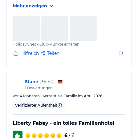
Mehr anzeigen
HolidayCheck Club-Punkte erhalten
Hilfreich
Teilen
Stane
(
36-40
)
1
Bewertungen
Vor 4 Monaten • Verreist als Familie im April 2026
Verifizierter Aufenthalt
Liberty Fabay - ein tolles Familienhotel
6
/ 6