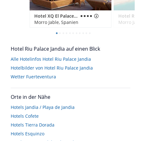
Hotel XQ El Palacete
Morro Jable, Spanien
Morro Jabl
Hotel Riu Palace Jandia auf einen Blick
Alle Hotelinfos Hotel Riu Palace Jandia
Hotelbilder von Hotel Riu Palace Jandia
Wetter Fuerteventura
Orte in der Nähe
Hotels
Jandia / Playa de Jandia
Hotels
Cofete
Hotels
Tierra Dorada
Hotels
Esquinzo