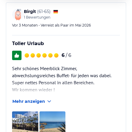
Birgit
(
61-65
)
1
Bewertungen
Vor 3 Monaten • Verreist als Paar im Mai 2026
Toller Urlaub
6
/ 6
Sehr schönes Meerblick Zimmer,
abwechslungsreiches Buffet- für jeden was dabei.
Super nettes Personal in allen Bereichen.
Wir kommen wieder !
Mehr anzeigen