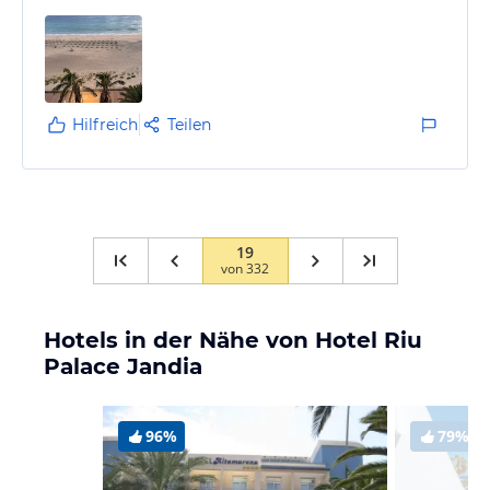
Hilfreich
Teilen
19
von
332
Hotels in der Nähe von Hotel Riu
Palace Jandia
96%
79%