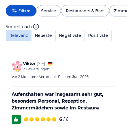
Service
Restaurants & Bars
Zimm
Filtern
Sortiert nach:
Relevanz
Neueste
Negativste
Positivste
Viktor
(
71+
)
2
Bewertungen
Vor 2 Monaten • Verreist als Paar im Juni 2026
Aufenthalten war insgesamt sehr gut,
besonders Personal, Rezeption,
Zimmermädchen sowie im Restaura
6
/ 6