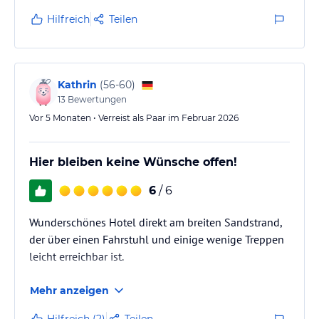
Hilfreich
Teilen
Kathrin
(
56-60
)
13
Bewertungen
Vor 5 Monaten • Verreist als Paar im Februar 2026
Hier bleiben keine Wünsche offen!
6
/ 6
Wunderschönes Hotel direkt am breiten Sandstrand,
der über einen Fahrstuhl und einige wenige Treppen
leicht erreichbar ist.
Mehr anzeigen
Hilfreich (2)
Teilen