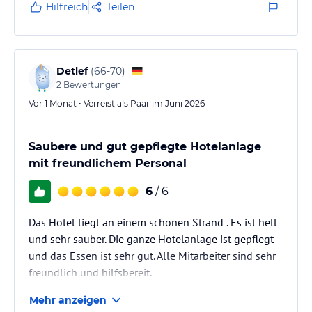
Hilfreich
Teilen
Detlef
(
66-70
)
2
Bewertungen
Vor 1 Monat • Verreist als Paar im Juni 2026
Saubere und gut gepflegte Hotelanlage
mit freundlichem Personal
6
/ 6
Das Hotel liegt an einem schönen Strand . Es ist hell
und sehr sauber. Die ganze Hotelanlage ist gepflegt
und das Essen ist sehr gut. Alle Mitarbeiter sind sehr
freundlich und hilfsbereit.
Mehr anzeigen