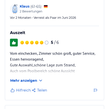
Klaus
(
61-65
)
2
Bewertungen
Vor 2 Monaten • Verreist als Paar im Juni 2026
Auszeit
5
/ 6
Vom einchecken, Zimmer schön groß, guter Service,
Essen hervorragend,
Gute Auswahl,schöne Lage zum Strand,
Auch vom Poolbereich schöne Aussicht
Auf das Meer, Personal sehr nett ,
Mehr anzeigen
gerne wieder
Hilfreich
Teilen