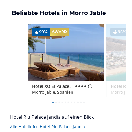
Beliebte Hotels in Morro Jable
99%
96%
AWARD
Hotel XQ El Palacete
Morro Jable, Spanien
Morro Jabl
Hotel Riu Palace Jandia auf einen Blick
Alle Hotelinfos Hotel Riu Palace Jandia