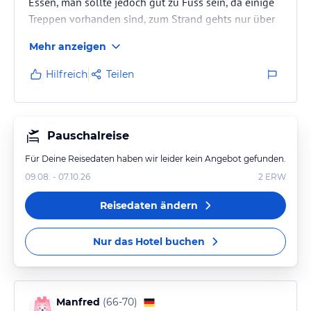
Essen, man sollte jedoch gut zu Fuss sein, da einige
Treppen vorhanden sind, zum Strand gehts nur über
eine Wendeltreppe
Mehr anzeigen
Hilfreich
Teilen
Pauschalreise
Für Deine Reisedaten haben wir leider kein Angebot gefunden.
09.08. - 07.10.26
2
ERW
Reisedaten ändern
Nur das Hotel buchen
Manfred
(
66-70
)