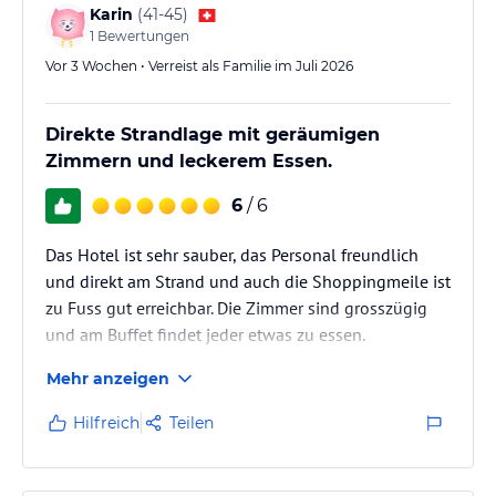
Karin
(
41-45
)
1
Bewertungen
Vor 3 Wochen • Verreist als Familie im Juli 2026
Direkte Strandlage mit geräumigen
Zimmern und leckerem Essen.
6
/ 6
Das Hotel ist sehr sauber, das Personal freundlich
und direkt am Strand und auch die Shoppingmeile ist
zu Fuss gut erreichbar. Die Zimmer sind grosszügig
und am Buffet findet jeder etwas zu essen.
Mehr anzeigen
Hilfreich
Teilen