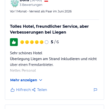
Doris
(
56-60
)
3
Bewertungen
Vor 1 Monat • Verreist als Paar im Juni 2026
Tolles Hotel, freundlicher Service, aber
Verbesserungen bei Liegen
5
/ 6
Sehr schönes Hotel
Überlegung Liegen am Strand inkludieren und nicht
über einen Fremdanbieter.
Nettes Personal
Mehr anzeigen
Hilfreich
Teilen