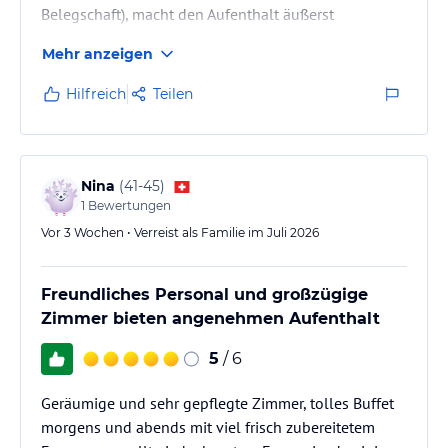
Belegschaft), macht den Aufenthalt äußerst
angenehm. Zudem schöne Zimmer und ein tolles
Mehr anzeigen
Essen!
Hilfreich
Teilen
Nina
(
41-45
)
1
Bewertungen
Vor 3 Wochen • Verreist als Familie im Juli 2026
Freundliches Personal und großzügige
Zimmer bieten angenehmen Aufenthalt
5
/ 6
Geräumige und sehr gepflegte Zimmer, tolles Buffet
morgens und abends mit viel frisch zubereitetem