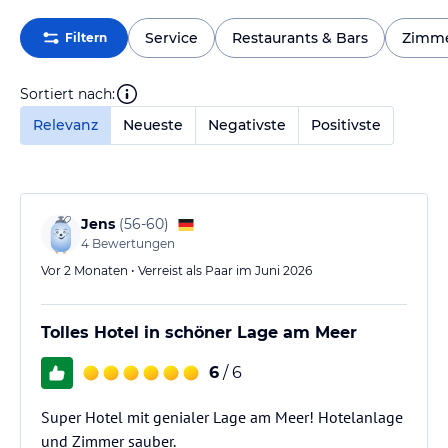
Service
Restaurants & Bars
Zimm
Filtern
Sortiert nach:
Relevanz
Neueste
Negativste
Positivste
Jens
(
56-60
)
4
Bewertungen
Vor 2 Monaten • Verreist als Paar im Juni 2026
Tolles Hotel in schöner Lage am Meer
6
/ 6
Super Hotel mit genialer Lage am Meer! Hotelanlage
und Zimmer sauber.