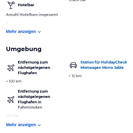
Hotelbar
Anzahl Hotelbars insgesamt
3
Mehr anzeigen
Umgebung
Entfernung zum
Station für HolidayCheck
nächstgelegenen
Mietwagen Morro Jable
Flughafen
< 10 km
< 100 km
Entfernung zum
nächstgelegenen
Flughafen in
Fahrminuten
40 min
Mehr anzeigen