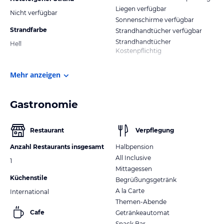
Liegen verfügbar
Nicht verfügbar
Sonnenschirme verfügbar
Strandfarbe
Strandhandtücher verfügbar
Strandhandtücher
Hell
Kostenpflichtig
Mehr anzeigen
Gastronomie
Restaurant
Verpflegung
Anzahl Restaurants insgesamt
Halbpension
All Inclusive
1
Mittagessen
Küchenstile
Begrüßungsgetränk
A la Carte
International
Themen-Abende
Cafe
Getränkeautomat
Snack Bar