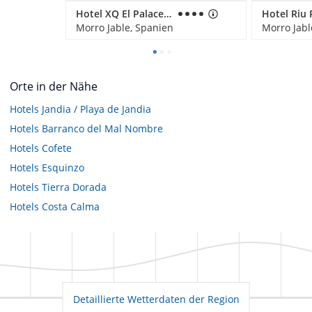
Hotel XQ El Palacete
Morro Jable, Spanien
Morro Jabl
Orte in der Nähe
Hotels
Jandia / Playa de Jandia
Hotels
Barranco del Mal Nombre
Hotels
Cofete
Hotels
Esquinzo
Hotels
Tierra Dorada
Hotels
Costa Calma
Detaillierte Wetterdaten der Region