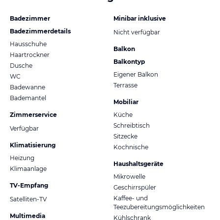
Badezimmer
Minibar inklusive
Badezimmerdetails
Nicht verfügbar
Hausschuhe
Balkon
Haartrockner
Balkontyp
Dusche
Eigener Balkon
WC
Terrasse
Badewanne
Bademantel
Mobiliar
Zimmerservice
Küche
Schreibtisch
Verfügbar
Sitzecke
Klimatisierung
Kochnische
Heizung
Haushaltsgeräte
Klimaanlage
Mikrowelle
TV-Empfang
Geschirrspüler
Kaffee- und
Satelliten-TV
Teezubereitungsmöglichkeiten
Multimedia
Kühlschrank