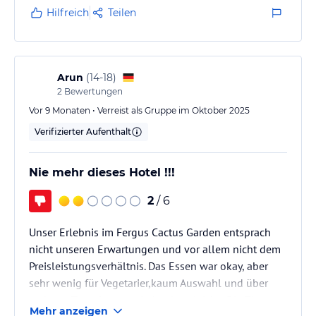
Hilfreich
Teilen
Arun
(
14-18
)
2
Bewertungen
Vor 9 Monaten • Verreist als Gruppe im Oktober 2025
Verifizierter Aufenthalt
Nie mehr dieses Hotel !!!
2
/ 6
Unser Erlebnis im Fergus Cactus Garden entsprach
nicht unseren Erwartungen und vor allem nicht dem
Preisleistungsverhältnis. Das Essen war okay, aber
sehr wenig für Vegetarier,kaum Auswahl und über
mehrere Tage, immer wieder das gleiche. Die Zimmer
Mehr anzeigen