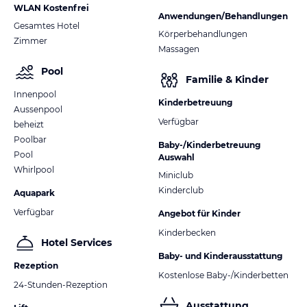
WLAN Kostenfrei
Anwendungen/Behandlungen
Gesamtes Hotel
Körperbehandlungen
Zimmer
Massagen
Pool
Familie & Kinder
Innenpool
Kinderbetreuung
Aussenpool
Verfügbar
beheizt
Poolbar
Baby-/Kinderbetreuung
Pool
Auswahl
Whirlpool
Miniclub
Kinderclub
Aquapark
Verfügbar
Angebot für Kinder
Kinderbecken
Hotel Services
Baby- und Kinderausstattung
Rezeption
Kostenlose Baby-/Kinderbetten
24-Stunden-Rezeption
Ausstattung