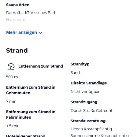
Sauna Arten
Dampfbad/Türkisches Bad
Hammam
Mehr anzeigen
Strand
Strandtyp
Entfernung zum Strand
Sand
500 m
Direkte Strandlage
Entfernung zum Strand in
Nicht verfügbar
Gehminuten
7 min
Strandzugang
Durch Straße Getrennt
Entfernung zum Strand in
Fahrminuten
Strandausstattung
< 5 min
Liegen Kostenpflichtig
Sonnenschirme Kostenpflichtig
Hoteleigener Strand