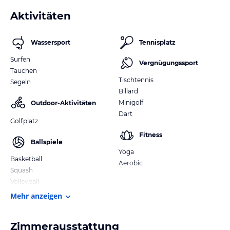
Aktivitäten
Wassersport
Tennisplatz
Surfen
Vergnügungssport
Tauchen
Tischtennis
Segeln
Billard
Minigolf
Outdoor-Aktivitäten
Dart
Golfplatz
Fitness
Ballspiele
Yoga
Basketball
Aerobic
Squash
Volleyball
Mehr anzeigen
Zimmerausstattung