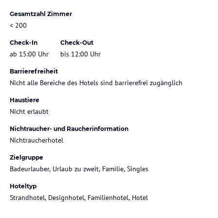
Gesamtzahl Zimmer
< 200
Check-In
Check-Out
ab 15:00 Uhr
bis 12:00 Uhr
Barrierefreiheit
Nicht alle Bereiche des Hotels sind barrierefrei zugänglich
Haustiere
Nicht erlaubt
Nichtraucher- und Raucherinformation
Nichtraucherhotel
Zielgruppe
Badeurlauber, Urlaub zu zweit, Familie, Singles
Hoteltyp
Strandhotel, Designhotel, Familienhotel, Hotel