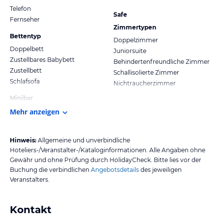
Telefon
Safe
Fernseher
Zimmertypen
Bettentyp
Doppelzimmer
Doppelbett
Juniorsuite
Zustellbares Babybett
Behindertenfreundliche Zimmer
Zustellbett
Schallisolierte Zimmer
Schlafsofa
Nichtraucherzimmer
Minibar
Mehr anzeigen
Hinweis:
Allgemeine und unverbindliche
Hoteliers-/Veranstalter-/Kataloginformationen. Alle Angaben ohne
Gewähr und ohne Prüfung durch HolidayCheck. Bitte lies vor der
Buchung die verbindlichen
Angebotsdetails
des jeweiligen
Veranstalters.
Kontakt