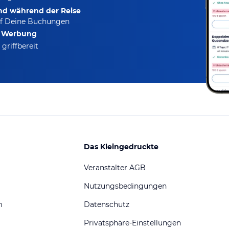
und während der Reise
f Deine Buchungen
e Werbung
griffbereit
Das Kleingedruckte
Veranstalter AGB
Nutzungsbedingungen
m
Datenschutz
Privatsphäre-Einstellungen