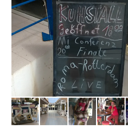
Bild melden
von Volker