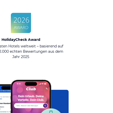
HolidayCheck Award
sten Hotels weltweit – basierend auf
92.000 echten Bewertungen aus dem
Jahr 2025