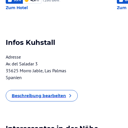
1.286 Bew.
Zum Hotel
Zum 
Infos Kuhstall
Adresse
Av. del Saladar 3
35625 Morro Jable, Las Palmas
Spanien
Beschreibung bearbeiten