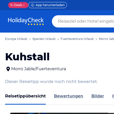
%
Deals
App herunterladen
Europa Urlaub
Spanien Urlaub
Fuerteventura Urlaub
Morro Jab
Kuhstall
Morro Jable/Fuerteventura
Dieser Reisetipp wurde noch nicht bewertet.
Reisetippübersicht
Bewertungen
Bilder