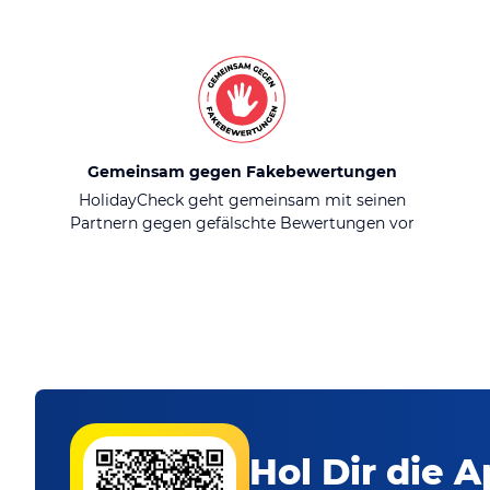
Gemeinsam gegen Fakebewertungen
HolidayCheck geht gemeinsam mit seinen
Partnern gegen gefälschte Bewertungen vor
Hol Dir die A