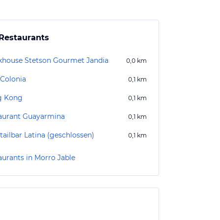
Restaurants
khouse Stetson Gourmet Jandia
0,0
km
 Colonia
0,1
km
g Kong
0,1
km
aurant Guayarmina
0,1
km
tailbar Latina (geschlossen)
0,1
km
aurants in Morro Jable