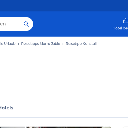
Hotel be
le Urlaub
Reisetipps Morro Jable
Reisetipp Kuhstall
Hotels