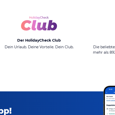
Der HolidayCheck Club
Dein Urlaub. Deine Vorteile. Dein Club.
Die beliebte
mehr als 8
pp!