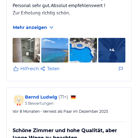
Personal sehr gut. Absolut empfehlenswert !
Zur Erholung richtig schön.
Mehr anzeigen
+
4
Hilfreich
Teilen
Bernd Ludwig
(
71+
)
5
Bewertungen
Vor 8 Monaten • Verreist als Paar im Dezember 2025
Schöne Zimmer und hohe Qualität, aber
lange Wege zu beachten