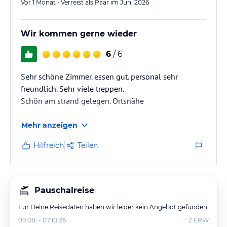
Vor 1 Monat • Verreist als Paar im Juni 2026
Wir kommen gerne wieder
6
/ 6
Sehr schöne Zimmer. essen gut. personal sehr
freundlich. Sehr viele treppen.
Schön am strand gelegen. Ortsnähe
Mehr anzeigen
Hilfreich
Teilen
Pauschalreise
Für Deine Reisedaten haben wir leider kein Angebot gefunden.
09.08. - 07.10.26
2
ERW