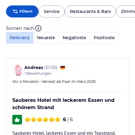
Service
Restaurants & Bars
Zimm
Filtern
Sortiert nach:
Relevanz
Neueste
Negativste
Positivste
Andreas
(
51-55
)
1
Bewertungen
Vor 4 Monaten • Verreist als Paar im März 2026
Sauberes Hotel mit leckerem Essen und
schönem Strand
6
/ 6
Sauberes Hotel, leckeres Essen und ein Topstrand.