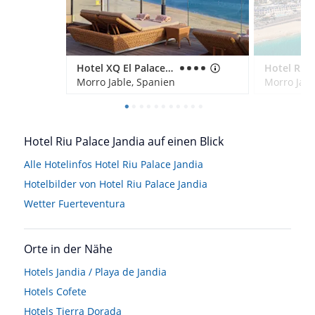
Hotel XQ El Palacete
Morro Jable, Spanien
Morro Jabl
Hotel Riu Palace Jandia auf einen Blick
Alle Hotelinfos Hotel Riu Palace Jandia
Hotelbilder von Hotel Riu Palace Jandia
Wetter Fuerteventura
Orte in der Nähe
Hotels
Jandia / Playa de Jandia
Hotels
Cofete
Hotels
Tierra Dorada