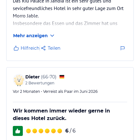
Das Riu Palace in Jandia ist ein sehr gutes und
sevicefreundliches Hotel in sehr guter Lage zum Ort
Morro Jable.
Insbesondere das Essen und das Zimmer hat uns
während unseres Aufenthalts im Mai sehr gut
Mehr anzeigen
gefallen!
Hilfreich
Teilen
Dieter
(
66-70
)
2
Bewertungen
Vor 2 Monaten • Verreist als Paar im Juni 2026
Wir kommen immer wieder gerne in
dieses Hotel zurück.
6
/ 6