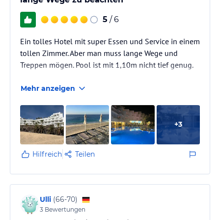
5
/ 6
Ein tolles Hotel mit super Essen und Service in einem
tollen Zimmer. Aber man muss lange Wege und
Treppen mögen. Pool ist mit 1,10m nicht tief genug.
Mehr anzeigen
+
3
Hilfreich
Teilen
Ulli
(
66-70
)
3
Bewertungen