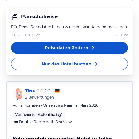
Pauschalreise
Für Deine Reisedaten haben wir leider kein Angebot gefunden.
10.08. - 08.10.26
2
ERW
Reisedaten ändern
Nur das Hotel buchen
Tina
(
56-60
)
2
Bewertungen
Vor 4 Monaten • Verreist als Paar im März 2026
Verifizierter Aufenthalt
Double Room with Sea View
Sehr empfehlenswertes Hotel in toller