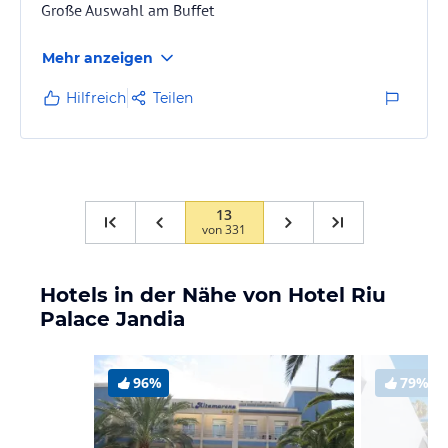
Große Auswahl am Buffet
Mehr anzeigen
Hilfreich
Teilen
13
von
331
Hotels in der Nähe von Hotel Riu
Palace Jandia
96%
79%