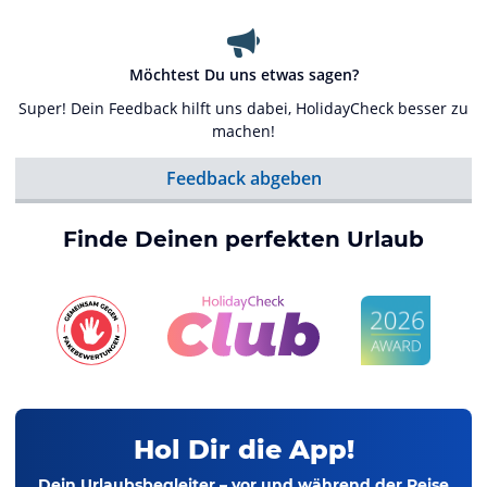
Möchtest Du uns etwas sagen?
Super! Dein Feedback hilft uns dabei, HolidayCheck besser zu
machen!
Feedback abgeben
Finde Deinen perfekten Urlaub
Hol Dir die App!
Dein Urlaubsbegleiter – vor und während der Reise