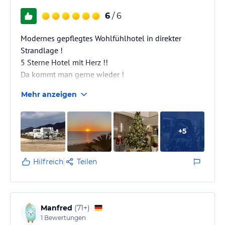
6
/ 6
Modernes gepflegtes Wohlfühlhotel in direkter
Strandlage !
5 Sterne Hotel mit Herz !!
Da kommt man gerne wieder !
Mehr anzeigen
+
5
Hilfreich
Teilen
Manfred
(
71+
)
1
Bewertungen