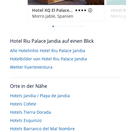
Hotel XQ El Palacete
Morro Jable, Spanien
Morro Jabl
Hotel Riu Palace Jandia auf einen Blick
Alle Hotelinfos Hotel Riu Palace Jandia
Hotelbilder von Hotel Riu Palace Jandia
Wetter Fuerteventura
Orte in der Nähe
Hotels
Jandia / Playa de Jandia
Hotels
Cofete
Hotels
Tierra Dorada
Hotels
Esquinzo
Hotels
Barranco del Mal Nombre