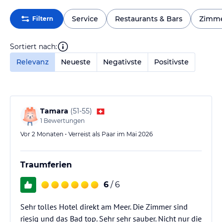
Service
Restaurants & Bars
Zimm
Filtern
Sortiert nach:
Relevanz
Neueste
Negativste
Positivste
Tamara
(
51-55
)
1
Bewertungen
Vor 2 Monaten • Verreist als Paar im Mai 2026
Traumferien
6
/ 6
Sehr tolles Hotel direkt am Meer. Die Zimmer sind
riesig und das Bad top. Sehr sehr sauber. Nicht nur die