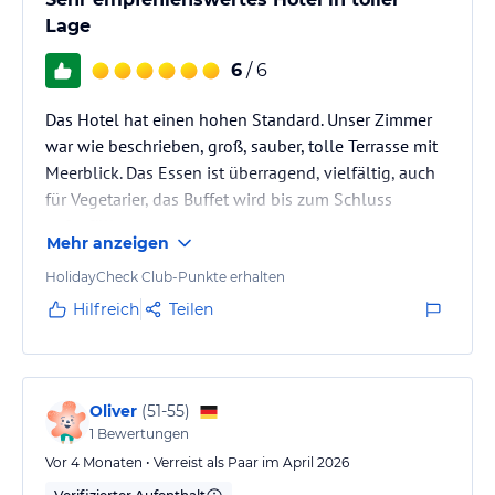
Lage
6
/ 6
Das Hotel hat einen hohen Standard. Unser Zimmer
war wie beschrieben, groß, sauber, tolle Terrasse mit
Meerblick. Das Essen ist überragend, vielfältig, auch
für Vegetarier, das Buffet wird bis zum Schluss
aufgefüllt.
Mehr anzeigen
HolidayCheck Club-Punkte erhalten
Hilfreich
Teilen
Oliver
(
51-55
)
1
Bewertungen
Vor 4 Monaten • Verreist als Paar im April 2026