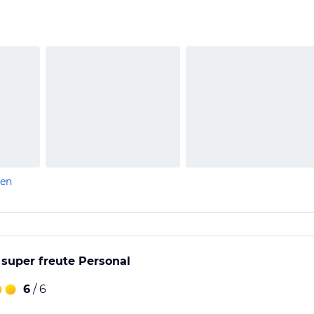
len
, super freute Personal
6
/ 6