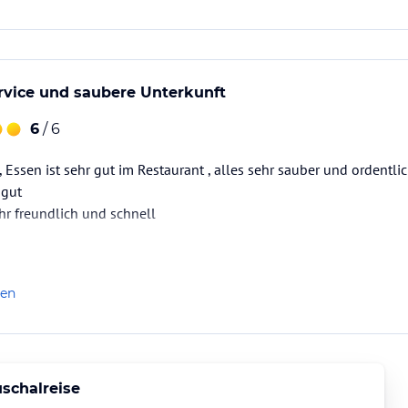
rvice und saubere Unterkunft
6
/ 6
 , Essen ist sehr gut im Restaurant , alles sehr sauber und ordentli
 gut
ehr freundlich und schnell
len
schalreise