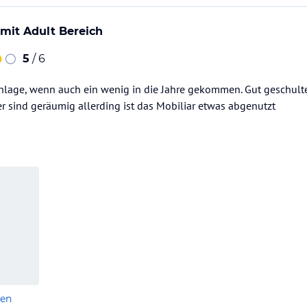
mit Adult Bereich
5
/ 6
nlage, wenn auch ein wenig in die Jahre gekommen. Gut geschult
r sind geräumig allerding ist das Mobiliar etwas abgenutzt
len