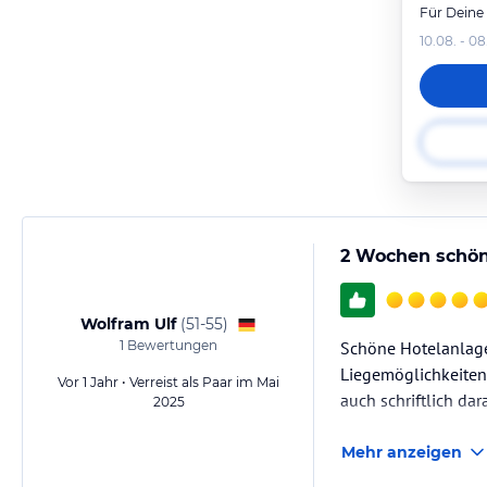
Für Deine
10.08. - 08
2 Wochen schön
Wolfram Ulf
(
51-55
)
1
Bewertungen
Schöne Hotelanlage
Liegemöglichkeiten
Vor 1 Jahr • Verreist als Paar im Mai
auch schriftlich da
2025
Mehr anzeigen