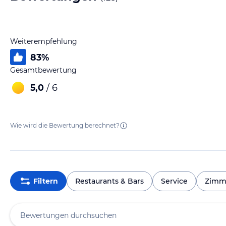
Weiterempfehlung
83
%
Gesamtbewertung
5,0
/ 6
Wie wird die Bewertung berechnet?
Filtern
Restaurants & Bars
Service
Zimm