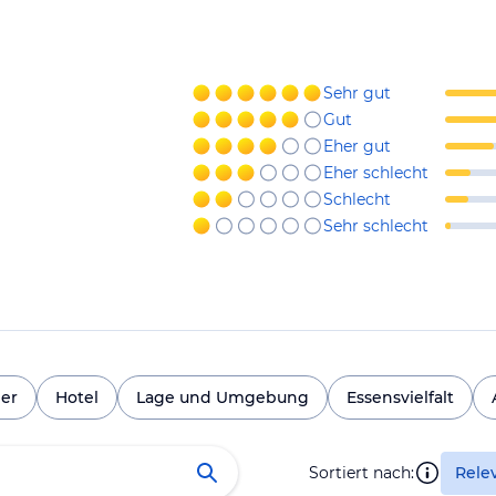
Sehr gut
Gut
Eher gut
Eher schlecht
Schlecht
Sehr schlecht
er
Hotel
Lage und Umgebung
Essensvielfalt
Sortiert nach:
Rele