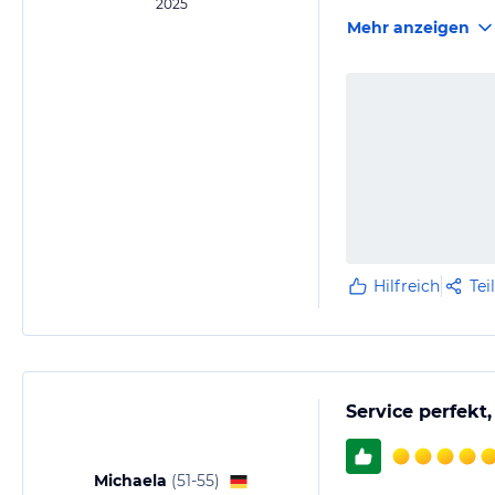
2025
Mehr anzeigen
Hilfreich
Tei
Service perfekt
Michaela
(
51-55
)