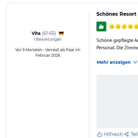
Schönes Resort 
Vita
(
61-65
)
1
Bewertungen
Schöne gepflegte A
Personal. Die Zimme
Vor 5 Monaten • Verreist als Paar im
Februar 2026
Mehr anzeigen
Hilfreich
Tei