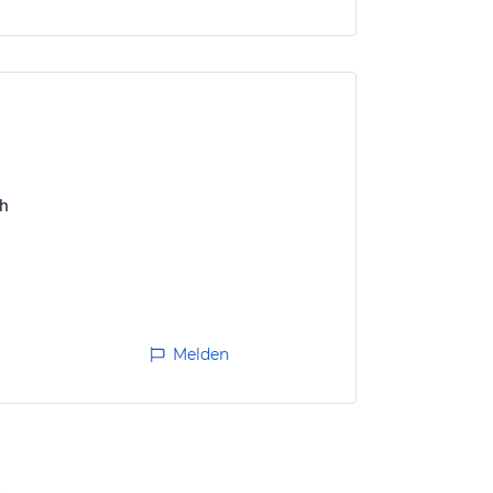
ch
Melden