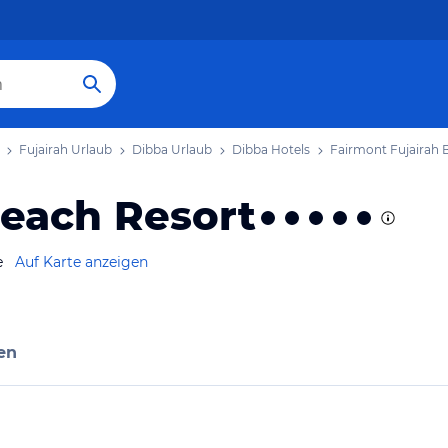
Fujairah Urlaub
Dibba Urlaub
Dibba Hotels
Fairmont Fujairah 
Beach Resort
e
Auf Karte anzeigen
en