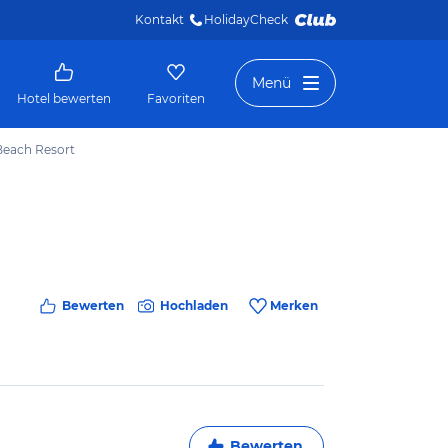
Kontakt
HolidayCheck 
Menü
Hotel bewerten
Favoriten
Beach Resort
Bewerten
Hochladen
Merken
Bewerten