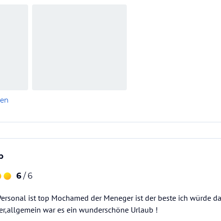
len
b
6
/ 6
ersonal ist top Mochamed der Meneger ist der beste ich würde d
ker,allgemein war es ein wunderschöne Urlaub !