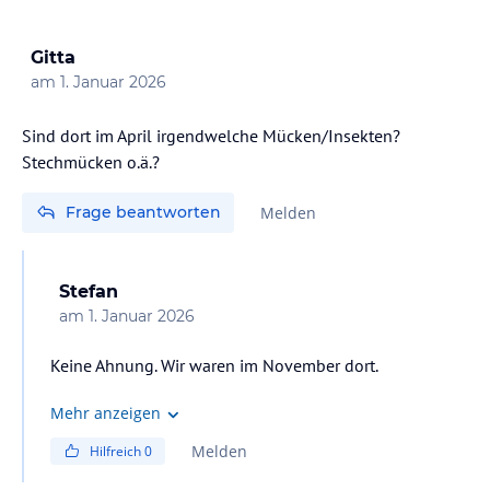
lies vor der Buchung die verbindlichen
Angebotsdetails
des
jeweiligen Veranstalters.
Gitta
am
1. Januar 2026
Sind dort im April irgendwelche Mücken/Insekten?
Stechmücken o.ä.?
Frage beantworten
Melden
Stefan
am
1. Januar 2026
Keine Ahnung. Wir waren im November dort.
Mehr anzeigen
Melden
Hilfreich
0