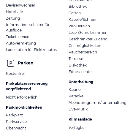
Devisenwechsel
Bibliothek
Hotelsafe
Garten
Zeitung
Kapelle/Schrein
Informationsschalter für
VIP-Bereich
Ausflüge
Lese-/Schreibzimmer
Ticketservice
Beschränkter Zugang
Autovermietung
Grillmöglichkeiten
Ladestation für Elektroautos
Raucherbereich
Terrasse
Parken
Diskothek
Fitnesscenter
Kostenfrei
Unterhaltung
Parkplatzreservierung
verpflichtend
Kasino
Karaoke
Nicht erforderlich
Abendprogramm/-unterhaltung
Parkmöglichkeiten
Live-Musik
Parkplatz
Klimaanlage
Parkservice
Verfügbar
Überwacht