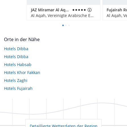
JAZ Miramar Al Aqah
Al Aqah, Vereinigte Arabische Emirate
Orte in der Nähe
Hotels
Dibba
Hotels
Dibba
Hotels
Habsab
Hotels
Khor Fakkan
Hotels
Zaghi
Hotels
Fujairah
Detaillierte Wetterdaten der Region