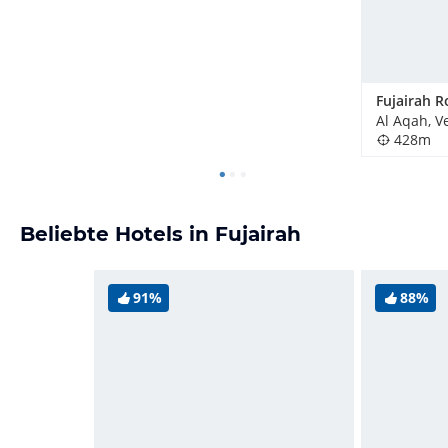
428m
Beliebte Hotels in Fujairah
91%
88%