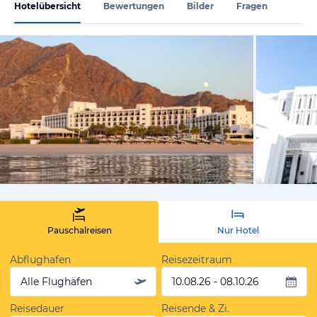
Hotelübersicht
Bewertungen
Bilder
Fragen
vom Hoteli
Pauschalreisen
Nur Hotel
Abflughafen
Reisezeitraum
Alle Flughäfen
10.08.26 - 08.10.26
Reisedauer
Reisende & Zi.