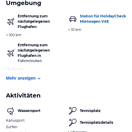
Umgebung
Entfernung zum
Station für HolidayCheck
nächstgelegenen
Mietwagen VAE
Flughafen
< 10 km
> 100 km
Entfernung zum
nächstgelegenen
Flughafen in
Fahrminuten
1 h 45 min
Mehr anzeigen
Aktivitäten
Wassersport
Tennisplatz
Kanusport
Tennisplatzdetails
Surfen