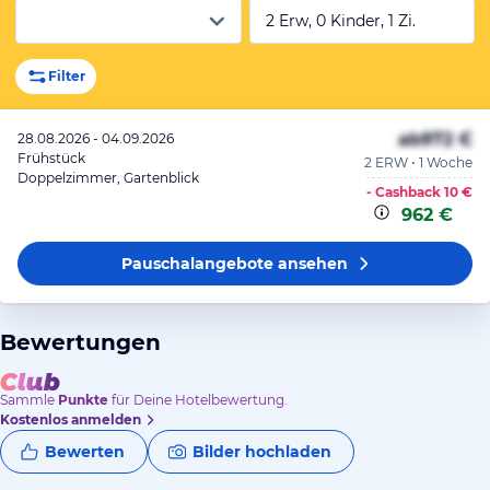
2 Erw, 0 Kinder, 1 Zi.
Filter
ab
972 €
28.08.2026 - 04.09.2026
Frühstück
2 ERW • 1 Woche
Doppelzimmer, Gartenblick
- Cashback
10 €
962 €
Pauschalangebote
ansehen
Bewertungen
Sammle
Punkte
für Deine Hotelbewertung.
Kostenlos anmelden
Bewerten
Bilder hochladen