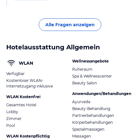
Alle Fragen anzeigen
Hotelausstattung Allgemein
Wellnessangebote
WLAN
Ruheraum
Verfügbar
Spa & Wellnesscenter
Kostenloser WLAN-
Beauty Salon
Internetzugang inklusive
Anwendungen/Behandlungen
WLAN Kostenfrei
Ayurveda
Gesamtes Hotel
Beauty-Behandlung
Lobby
Partnerbehandlungen
Zimmer
Körperbehandlungen
Pool
Spezialmassagen
WLAN Kostenpflichtig
Massagen