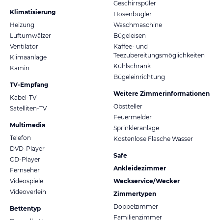
Geschirrspüler
Klimatisierung
Hosenbügler
Heizung
Waschmaschine
Luftumwälzer
Bügeleisen
Ventilator
Kaffee- und
Teezubereitungsmöglichkeiten
Klimaanlage
Kühlschrank
Kamin
Bügeleinrichtung
TV-Empfang
Weitere Zimmerinformationen
Kabel-TV
Obstteller
Satelliten-TV
Feuermelder
Multimedia
Sprinkleranlage
Telefon
Kostenlose Flasche Wasser
DVD-Player
Safe
CD-Player
Ankleidezimmer
Fernseher
Videospiele
Weckservice/Wecker
Videoverleih
Zimmertypen
Doppelzimmer
Bettentyp
Familienzimmer