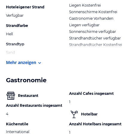
Liegen Kostenfrei
Hoteleigener Strand
Sonnenschirme Kostenfrei
Verfügbar
Gastronomie Vorhanden
Liegen verfügbar
Strandfarbe
Sonnenschirme verfügbar
Hell
Strandhandtücher verfügbar
Strandtyp
Strandhandtücher Kostenfrei
Sand
Mehr anzeigen
Gastronomie
Anzahl Cafes insgesamt
Restaurant
1
Anzahl Restaurants insgesamt
4
Hotelbar
Küchenstile
Anzahl Hotelbars insgesamt
International
1