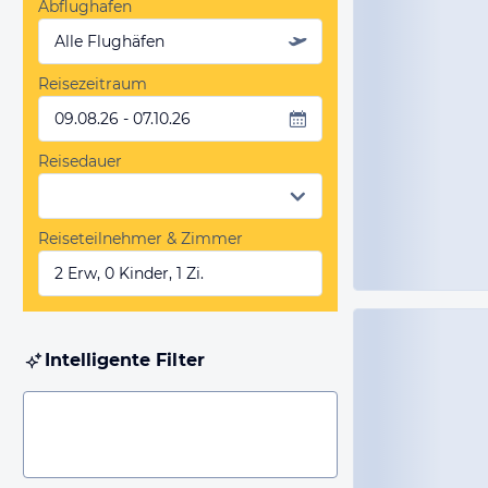
Abflughafen
Alle Flughäfen
Reisezeitraum
09.08.26 - 07.10.26
Reisedauer
Reiseteilnehmer & Zimmer
2 Erw, 0 Kinder, 1 Zi.
Intelligente Filter