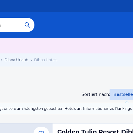
Dibba Urlaub
Dibba Hotels
Sortiert nach:
Bestselle
eigt unsere am häufigsten gebuchten Hotels an. Informationen zu Rankin
Golden Tulip Resort Di