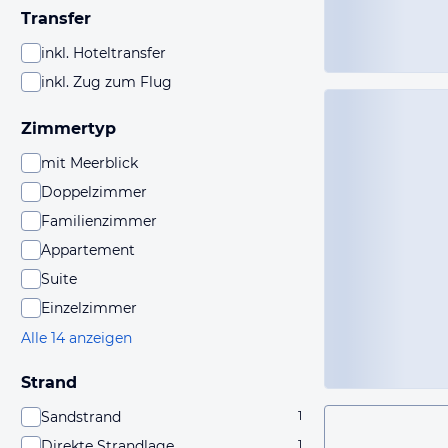
Transfer
inkl. Hoteltransfer
inkl. Zug zum Flug
Zimmertyp
mit Meerblick
Doppelzimmer
Familienzimmer
Appartement
Suite
Einzelzimmer
Alle 14 anzeigen
Strand
Sandstrand
1
Direkte Strandlage
1