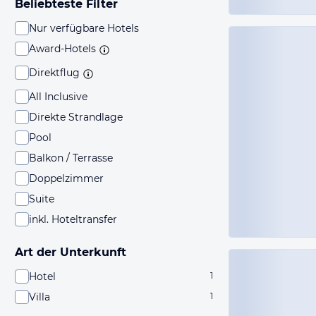
Beliebteste Filter
Nur verfügbare Hotels
Award-Hotels
Direktflug
All Inclusive
Direkte Strandlage
Pool
Balkon / Terrasse
Doppelzimmer
Suite
inkl. Hoteltransfer
Art der Unterkunft
Hotel
1
Villa
1