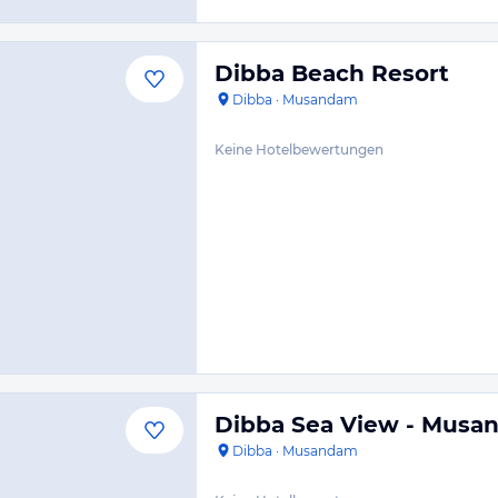
Dibba Beach Resort
Dibba
·
Musandam
Keine Hotelbewertungen
Dibba Sea View - Musa
Dibba
·
Musandam