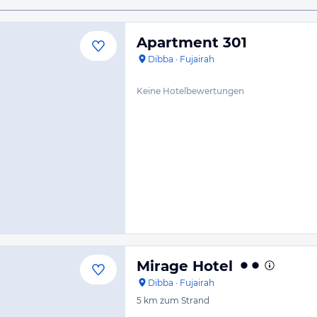
Apartment 301
Dibba
·
Fujairah
Keine Hotelbewertungen
Mirage Hotel
Dibba
·
Fujairah
5 km
zum Strand