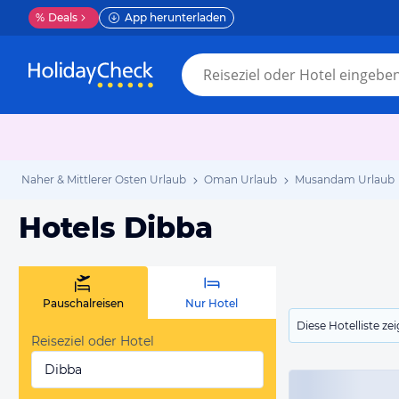
%
Deals
App herunterladen
Naher & Mittlerer Osten Urlaub
Oman Urlaub
Musandam Urlaub
Hotels Dibba
Pauschalreisen
Nur Hotel
Diese Hotelliste z
Reiseziel oder Hotel
Dibba