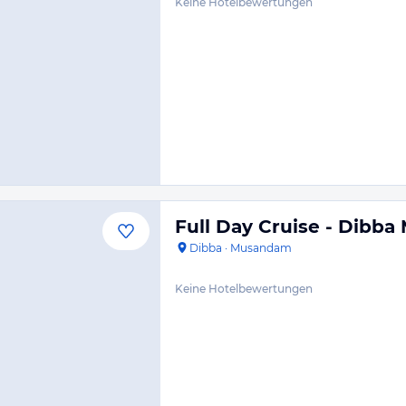
Keine Hotelbewertungen
Full Day Cruise - Dibb
Dibba
·
Musandam
Keine Hotelbewertungen