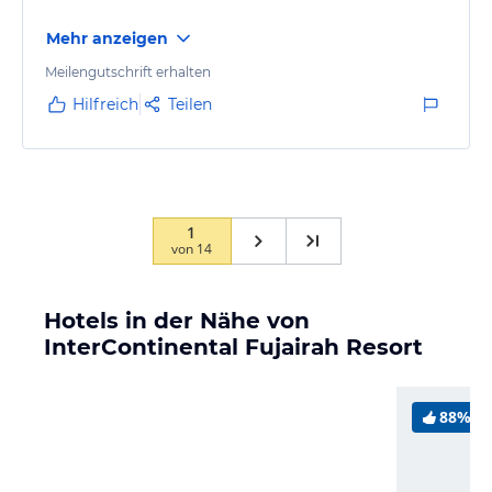
Mehr anzeigen
Meilengutschrift erhalten
Hilfreich
Teilen
1
von
14
Hotels in der Nähe von
InterContinental Fujairah Resort
88%