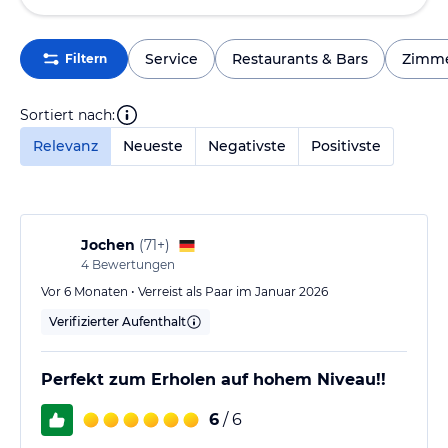
Service
Restaurants & Bars
Zimm
Filtern
Sortiert nach:
Relevanz
Neueste
Negativste
Positivste
Jochen
(
71+
)
4
Bewertungen
Vor 6 Monaten • Verreist als Paar im Januar 2026
Verifizierter Aufenthalt
Perfekt zum Erholen auf hohem Niveau!!
6
/ 6