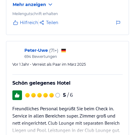
Mehr anzeigen
Meilengutschrift erhalten
Hilfreich
Teilen
Peter-Uwe
(
71+
)
694
Bewertungen
Vor 1 Jahr • Verreist als Paar im März 2025
Schön gelegenes Hotel
5
/ 6
Freundliches Personal begrüßt Sie beim Check in.
Service in allen Bereichen super. Zimmer groß und
nett eingerichtet. Club Lounge mit separaten Bereich
Liegen und Pool. Leistungen in der Club Lounge gut.