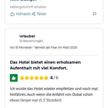
Meilengutschrift erhalten
Hilfreich
Teilen
Urlauber
14
Bewertungen
Vor 10 Monaten • Verreist als Paar im März 2025
Das Hotel bietet einen erholsamen
Aufenthalt mit viel Komfort.
6
/ 6
Ich würde das Hotel wieder empfehlen und noch mal
hinfahren. Auch wenn die Anfahrt von Dubai schon
etwas länger war (1,5 Stunden)