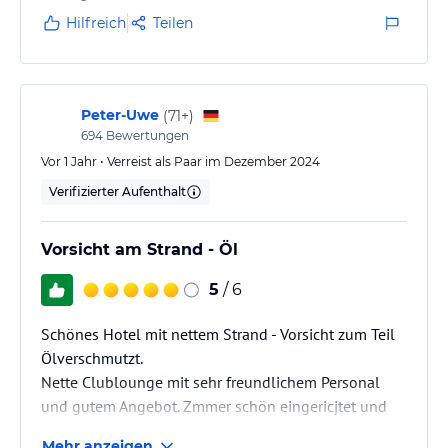
Hilfreich
Teilen
Peter-Uwe
(
71+
)
694
Bewertungen
Vor 1 Jahr • Verreist als Paar im Dezember 2024
Verifizierter Aufenthalt
Vorsicht am Strand - Öl
5
/ 6
Schönes Hotel mit nettem Strand - Vorsicht zum Teil
Ölverschmutzt.
Nette Clublounge mit sehr freundlichem Personal
und gutem Angebot. Zmmer schön eingericjtet und
groß.
Mehr anzeigen