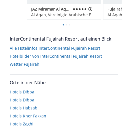
JAZ Miramar Al Aqah
Al Aqah, Vereinigte Arabische Emirate
InterContinental Fujairah Resort auf einen Blick
Alle Hotelinfos InterContinental Fujairah Resort
Hotelbilder von InterContinental Fujairah Resort
Wetter Fujairah
Orte in der Nähe
Hotels
Dibba
Hotels
Dibba
Hotels
Habsab
Hotels
Khor Fakkan
Hotels
Zaghi