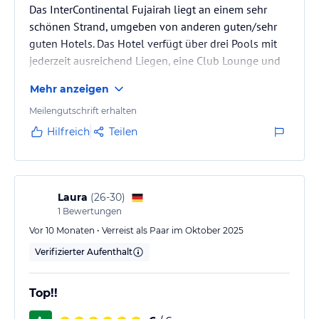
Das InterContinental Fujairah liegt an einem sehr
schönen Strand, umgeben von anderen guten/sehr
guten Hotels. Das Hotel verfügt über drei Pools mit
jederzeit ausreichend Liegen, eine Club Lounge und
mehrere Restaurants.
Mehr anzeigen
Meilengutschrift erhalten
Hilfreich
Teilen
Laura
(
26-30
)
1
Bewertungen
Vor 10 Monaten • Verreist als Paar im Oktober 2025
Verifizierter Aufenthalt
Top!!