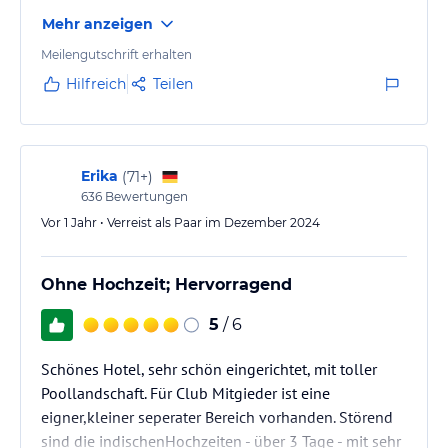
Mehr anzeigen
Meilengutschrift erhalten
Hilfreich
Teilen
Erika
(
71+
)
636
Bewertungen
Vor 1 Jahr • Verreist als Paar im Dezember 2024
Ohne Hochzeit; Hervorragend
5
/ 6
Schönes Hotel, sehr schön eingerichtet, mit toller
Poollandschaft. Für Club Mitgieder ist eine
eigner,kleiner seperater Bereich vorhanden. Störend
sind die indischenHochzeiten - über 3 Tage - mit sehr