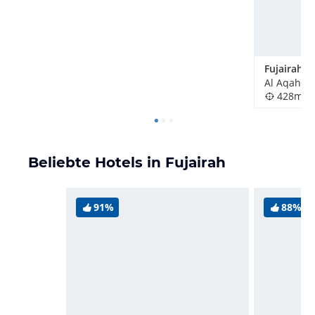
428m
Beliebte Hotels in Fujairah
91%
88%