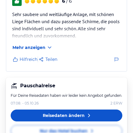
6
/ 6
Sehr saubere und weitläufige Anlage, mit schönen
Liege Flächen und dazu passende Schirme, die pools
sind individuell und sehr schön. Alle sind sehr
freundlich und zuvorkommend.
Mehr anzeigen
Hilfreich
Teilen
Pauschalreise
Für Deine Reisedaten haben wir leider kein Angebot gefunden.
07.08. - 05.10.26
2
ERW
Reisedaten ändern
Nur das Hotel buchen