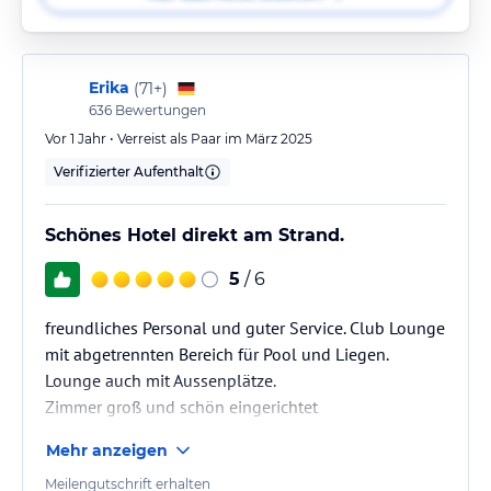
Erika
(
71+
)
636
Bewertungen
Vor 1 Jahr • Verreist als Paar im März 2025
Verifizierter Aufenthalt
Schönes Hotel direkt am Strand.
5
/ 6
freundliches Personal und guter Service. Club Lounge
mit abgetrennten Bereich für Pool und Liegen.
Lounge auch mit Aussenplätze.
Zimmer groß und schön eingerichtet
Mehr anzeigen
Meilengutschrift erhalten