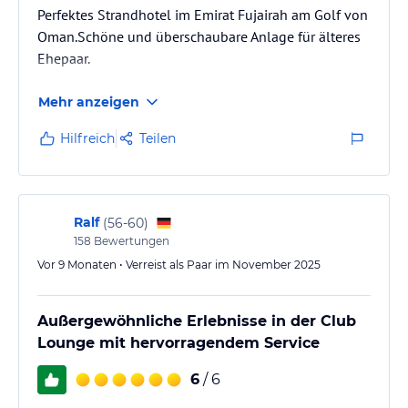
Perfektes Strandhotel im Emirat Fujairah am Golf von
Oman.Schöne und überschaubare Anlage für älteres
Ehepaar.
Mehr anzeigen
Hilfreich
Teilen
Ralf
(
56-60
)
158
Bewertungen
Vor 9 Monaten • Verreist als Paar im November 2025
Außergewöhnliche Erlebnisse in der Club
Lounge mit hervorragendem Service
6
/ 6