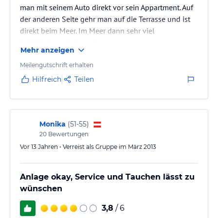
man mit seinem Auto direkt vor sein Appartment. Auf
der anderen Seite gehr man auf die Terrasse und ist
direkt beim Meer. Im Meer dann sehr viel
Schildkröten. Sehr cool
Mehr anzeigen
Meilengutschrift erhalten
Hilfreich
Teilen
Monika
(
51-55
)
20
Bewertungen
Vor 13 Jahren • Verreist als Gruppe im März 2013
Anlage okay, Service und Tauchen lässt zu
wünschen
3,8
/ 6