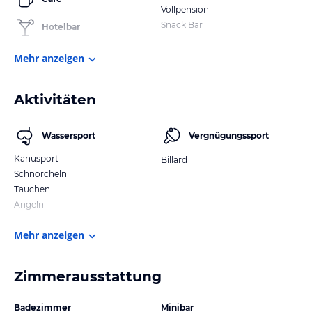
Vollpension
Snack Bar
Hotelbar
Mehr anzeigen
Aktivitäten
Wassersport
Vergnügungssport
Kanusport
Billard
Schnorcheln
Tauchen
Angeln
Mehr anzeigen
Zimmerausstattung
Badezimmer
Minibar