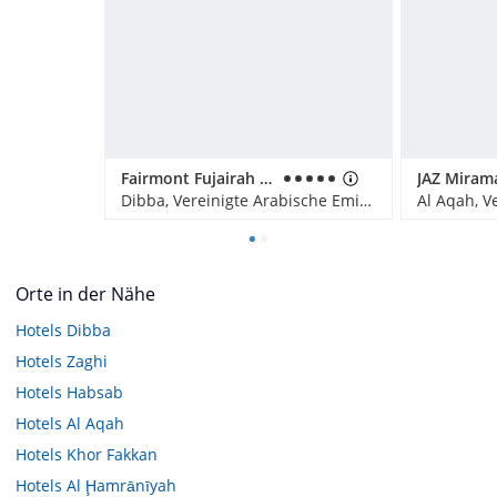
Fairmont Fujairah Beach Resort
Dibba, Vereinigte Arabische Emirate
Orte in der Nähe
Hotels
Dibba
Hotels
Zaghi
Hotels
Habsab
Hotels
Al Aqah
Hotels
Khor Fakkan
Hotels
Al Ḩamrānīyah