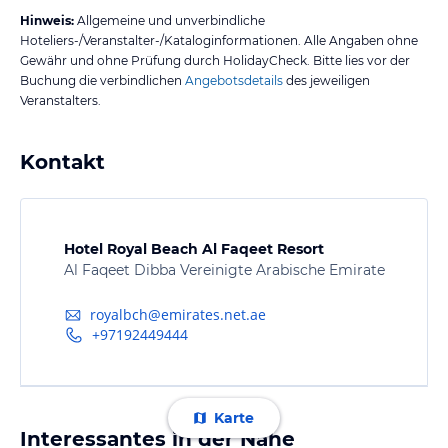
Hinweis:
Allgemeine und unverbindliche
Hoteliers-/Veranstalter-/Kataloginformationen. Alle Angaben ohne
Gewähr und ohne Prüfung durch HolidayCheck. Bitte lies vor der
Buchung die verbindlichen
Angebotsdetails
des jeweiligen
Veranstalters.
Kontakt
Hotel Royal Beach Al Faqeet Resort
Al Faqeet Dibba Vereinigte Arabische Emirate
royalbch@emirates.net.ae
+97192449444
Karte
Interessantes in der Nähe