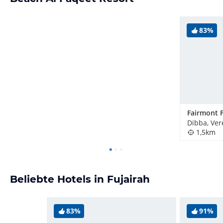
83%
1,5km
Beliebte Hotels in Fujairah
83%
91%