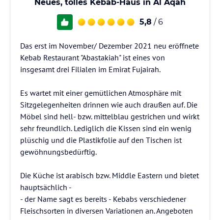
Neues, tolles Kebab-Haus in Al Aqah
5,8
/ 6
Das erst im November/ Dezember 2021 neu eröffnete
Kebab Restaurant "Abastakiah" ist eines von
insgesamt drei Filialen im Emirat Fujairah.
Es wartet mit einer gemütlichen Atmosphäre mit
Sitzgelegenheiten drinnen wie auch draußen auf. Die
Möbel sind hell- bzw. mittelblau gestrichen und wirkt
sehr freundlich. Lediglich die Kissen sind ein wenig
plüschig und die Plastikfolie auf den Tischen ist
gewöhnungsbedürftig.
Die Küche ist arabisch bzw. Middle Eastern und bietet
hauptsächlich -
- der Name sagt es bereits - Kebabs verschiedener
Fleischsorten in diversen Variationen an. Angeboten