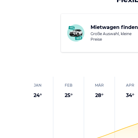
Mietwagen finden
Große Auswahl, kleine
Preise
JAN
FEB
MÄR
APR
24
°
25
°
28
°
34
°