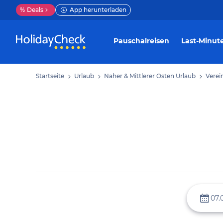
%
Deals
App herunterladen
Pauschalreisen
Last-Minut
Startseite
Urlaub
Naher & Mittlerer Osten Urlaub
Verei