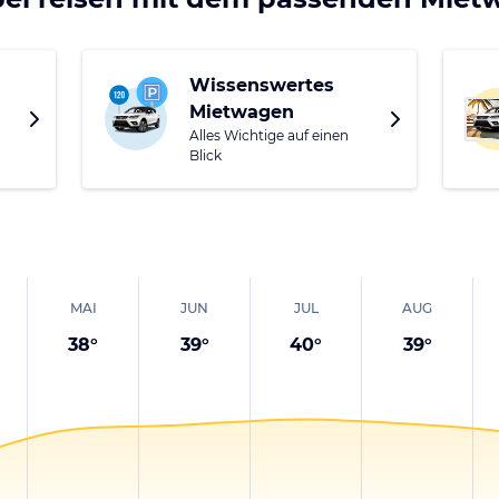
Wissenswertes
Mietwagen
Alles Wichtige auf einen
Blick
MAI
JUN
JUL
AUG
38
°
39
°
40
°
39
°