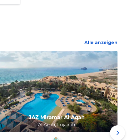
Alle anzeigen
JAZ Miramar Al Aqah
Al Aqah, Fujairah