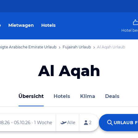
e
Mietwagen
Hotels
Hotel be
nigte Arabische Emirate Urlaub
Fujairah Urlaub
Al Aqah Urlaub
Al Aqah
Übersicht
Hotels
Klima
Deals