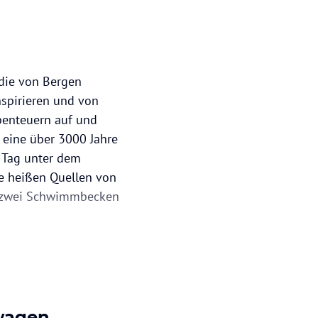
 die von Bergen
nspirieren und von
Abenteuern auf und
 eine über 3000 Jahre
n Tag unter dem
e heißen Quellen von
in zwei Schwimmbecken
twagen