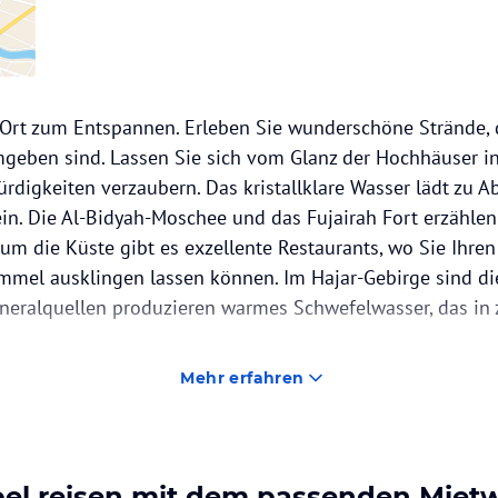
e Ort zum Entspannen. Erleben Sie wunderschöne Strände,
geben sind. Lassen Sie sich vom Glanz der Hochhäuser i
rdigkeiten verzaubern. Das kristallklare Wasser lädt zu 
ein. Die Al-Bidyah-Moschee und das Fujairah Fort erzählen
 um die Küste gibt es exzellente Restaurants, wo Sie Ihre
mmel ausklingen lassen können. Im Hajar-Gebirge sind di
ineralquellen produzieren warmes Schwefelwasser, das 
Mehr erfahren
bel reisen mit dem passenden Mie