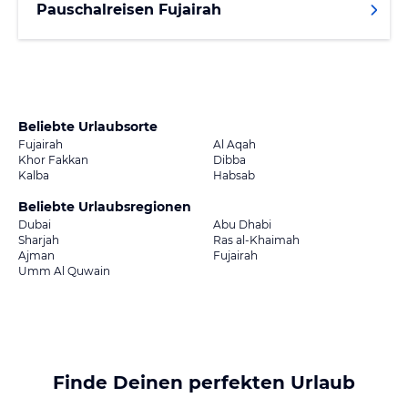
Pauschalreisen Fujairah
Beliebte Urlaubsorte
Fujairah
Al Aqah
Khor Fakkan
Dibba
Kalba
Habsab
Beliebte Urlaubsregionen
Dubai
Abu Dhabi
Sharjah
Ras al-Khaimah
Ajman
Fujairah
Umm Al Quwain
Finde Deinen perfekten Urlaub