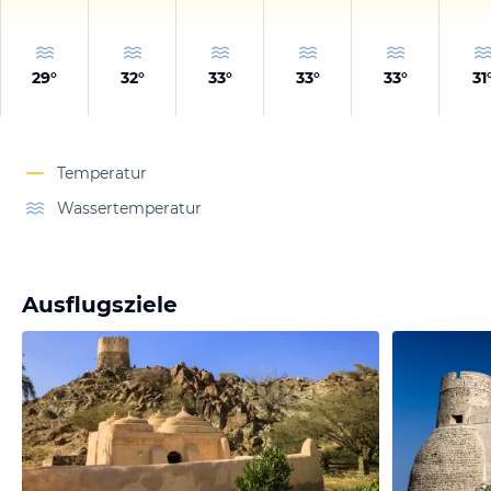
29
°
32
°
33
°
33
°
33
°
31
Temperatur
Wassertemperatur
Ausflugsziele