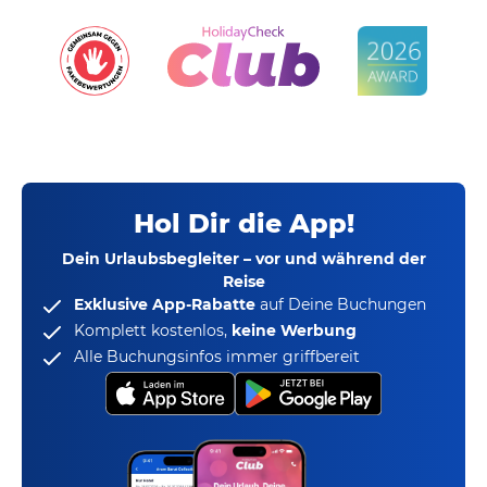
Hol Dir die App!
Dein Urlaubsbegleiter – vor und während der
Reise
Exklusive App-Rabatte
auf Deine Buchungen
Komplett kostenlos,
keine Werbung
Alle Buchungsinfos immer griffbereit