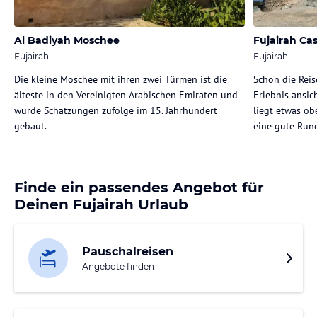
Al Badiyah Moschee
Fujairah Cas
Fujairah
Fujairah
Die kleine Moschee mit ihren zwei Türmen ist die
Schon die Reis
älteste in den Vereinigten Arabischen Emiraten und
Erlebnis ansic
wurde Schätzungen zufolge im 15. Jahrhundert
liegt etwas ob
gebaut.
eine gute Rund
Finde ein passendes Angebot für
Deinen Fujairah Urlaub
Pauschalreisen
Angebote finden