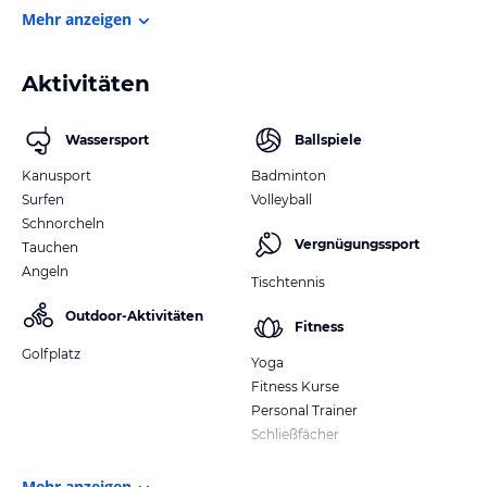
Mehr anzeigen
Aktivitäten
Wassersport
Ballspiele
Kanusport
Badminton
Surfen
Volleyball
Schnorcheln
Vergnügungssport
Tauchen
Angeln
Tischtennis
Outdoor-Aktivitäten
Fitness
Golfplatz
Yoga
Fitness Kurse
Personal Trainer
Schließfächer
Mehr anzeigen