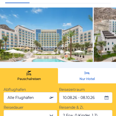
vom Hotelie
Pauschalreisen
Nur Hotel
Abflughafen
Reisezeitraum
Alle Flughäfen
10.08.26 - 08.10.26
Reisedauer
Reisende & Zi.
2 Erw, 0 Kinder, 1 Zi.