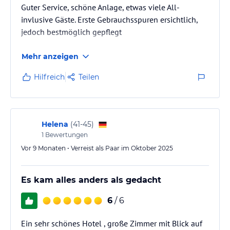
Guter Service, schöne Anlage, etwas viele All-
invlusive Gäste. Erste Gebrauchsspuren ersichtlich,
jedoch bestmöglich gepflegt
Mehr anzeigen
Hilfreich
Teilen
Helena
(
41-45
)
1
Bewertungen
Vor 9 Monaten • Verreist als Paar im Oktober 2025
Es kam alles anders als gedacht
6
/ 6
Ein sehr schönes Hotel , große Zimmer mit Blick auf