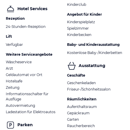
Kinderclub
Hotel Services
Angebot für Kinder
Rezeption
Kinderspielplatz
24-Stunden-Rezeption
Spielzimmer
Kinderbecken
Lift
Verfügbar
Baby- und Kinderausstattung
Kostenlose Baby-/Kinderbetten
Weitere Serviceangebote
Wäscheservice
Ausstattung
Arzt
Geldautomat vor Ort
Geschäfte
Hotelsafe
Geschenkeladen
Zeitung
Friseur-/Schönheitssalon
Informationsschalter für
Ausflüge
Räumlichkeiten
Autovermietung
Aufenthaltsraum
Ladestation für Elektroautos
Gepäckraum
Garten
Parken
Raucherbereich