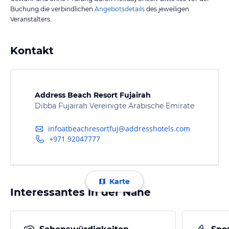
Buchung die verbindlichen
Angebotsdetails
des jeweiligen
Veranstalters.
Kontakt
Address Beach Resort Fujairah
Dibba Fujairah Vereinigte Arabische Emirate
infoatbeachresortfuj@addresshotels.com
+971 92047777
Karte
Interessantes in der Nähe