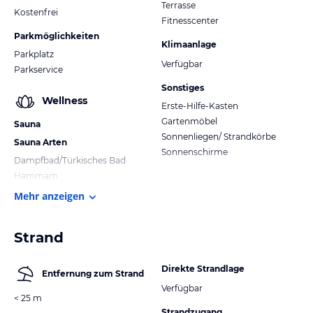
Terrasse
Kostenfrei
Fitnesscenter
Parkmöglichkeiten
Klimaanlage
Parkplatz
Verfügbar
Parkservice
Sonstiges
Wellness
Erste-Hilfe-Kasten
Gartenmöbel
Sauna
Sonnenliegen/ Strandkörbe
Sauna Arten
Sonnenschirme
Dampfbad/Türkisches Bad
Hammam
Mehr anzeigen
Strand
Direkte Strandlage
Entfernung zum Strand
Verfügbar
< 25 m
Strandzugang