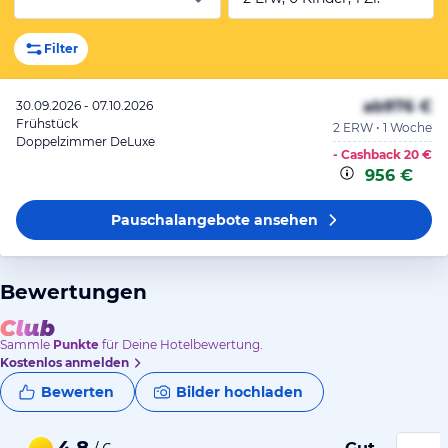
Filter
ab
976 €
30.09.2026 - 07.10.2026
Frühstück
2 ERW • 1 Woche
Doppelzimmer DeLuxe
- Cashback
20 €
956 €
Pauschalangebote
ansehen
Bewertungen
Sammle
Punkte
für Deine Hotelbewertung.
Kostenlos anmelden
Bewerten
Bilder hochladen
4,8