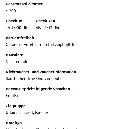
Gesamtzahl Zimmer
< 200
Check-In
Check-Out
ab 15:00 Uhr
bis 12:00 Uhr
Barrierefreiheit
Gesamtes Hotel barrierefrei zugänglich
Haustiere
Nicht erlaubt
Nichtraucher- und Raucherinformation
Raucherbereiche sind vorhanden
Personal spricht folgende Sprachen
Englisch
Zielgruppe
Urlaub zu zweit, Familie
Hoteltyp