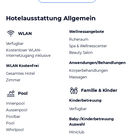
Hotelausstattung Allgemein
Wellnessangebote
WLAN
Ruheraum
Verfügbar
Spa & Wellnesscenter
Kostenloser WLAN-
Beauty Salon
Internetzugang inklusive
Anwendungen/Behandlungen
WLAN Kostenfrei
Körperbehandlungen
Gesamtes Hotel
Massagen
Zimmer
Familie & Kinder
Pool
Kinderbetreuung
Innenpool
Verfügbar
Aussenpool
Poolbar
Baby-/Kinderbetreuung
Pool
Auswahl
Whirlpool
Miniclub