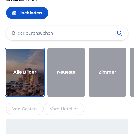
Hochladen
Alle Bilder
Neueste
Zimmer
Von Gästen
Vom Hotelier