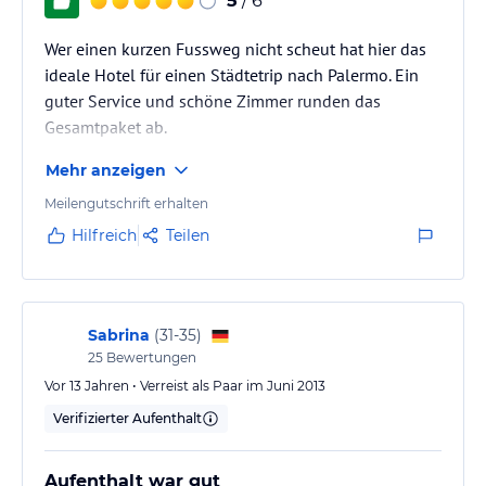
5
/ 6
Wer einen kurzen Fussweg nicht scheut hat hier das
ideale Hotel für einen Städtetrip nach Palermo. Ein
guter Service und schöne Zimmer runden das
Gesamtpaket ab.
Mehr anzeigen
Meilengutschrift erhalten
Hilfreich
Teilen
Sabrina
(
31-35
)
25
Bewertungen
Vor 13 Jahren • Verreist als Paar im Juni 2013
Verifizierter Aufenthalt
Aufenthalt war gut