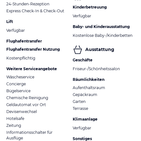
24-Stunden-Rezeption
Kinderbetreuung
Express Check-In & Check-Out
Verfügbar
Lift
Baby- und Kinderausstattung
Verfügbar
Kostenlose Baby-/Kinderbetten
Flughafentransfer
Ausstattung
Flughafentransfer Nutzung
Kostenpflichtig
Geschäfte
Weitere Serviceangebote
Friseur-/Schönheitssalon
Wäscheservice
Räumlichkeiten
Concierge
Aufenthaltsraum
Bügelservice
Gepäckraum
Chemische Reinigung
Garten
Geldautomat vor Ort
Terrasse
Devisenwechsel
Hotelsafe
Klimaanlage
Zeitung
Verfügbar
Informationsschalter für
Ausflüge
Sonstiges