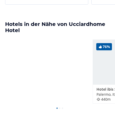
Hotels in der Nähe von Ucciardhome
Hotel
76%
Palermo, It
440m