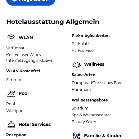
Hotelausstattung Allgemein
Parkmöglichkeiten
WLAN
Parkplatz
Verfügbar
Parkservice
Kostenloser WLAN-
Internetzugang inklusive
Wellness
WLAN Kostenfrei
Sauna Arten
Zimmer
Dampfbad/Türkisches Bad
Hammam
Pool
Wellnessangebote
Pool
Solarium
Whirlpool
Spa & Wellnesscenter
Beauty Salon
Hotel Services
Rezeption
Familie & Kinder