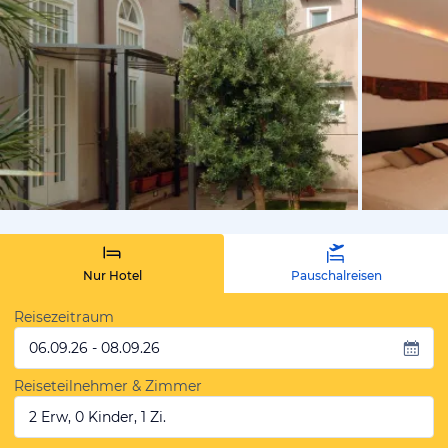
von Expedi
Nur Hotel
Pauschalreisen
Reisezeitraum
06.09.26 - 08.09.26
Reiseteilnehmer & Zimmer
2 Erw, 0 Kinder, 1 Zi.