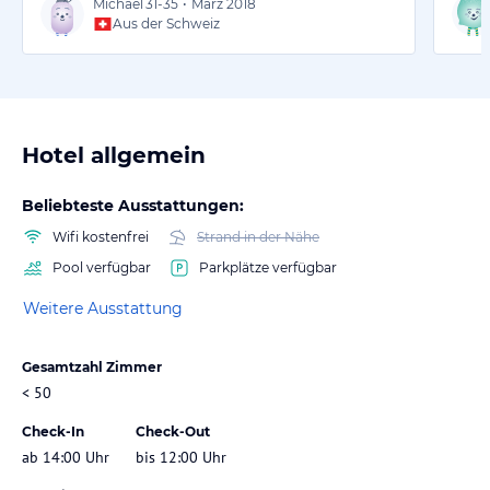
Michael
31-35
•
März 2018
Aus der Schweiz
Hotel allgemein
Beliebteste Ausstattungen:
Wifi kostenfrei
Strand in der Nähe
Pool verfügbar
Parkplätze verfügbar
Weitere Ausstattung
Gesamtzahl Zimmer
< 50
Check-In
Check-Out
ab 14:00 Uhr
bis 12:00 Uhr