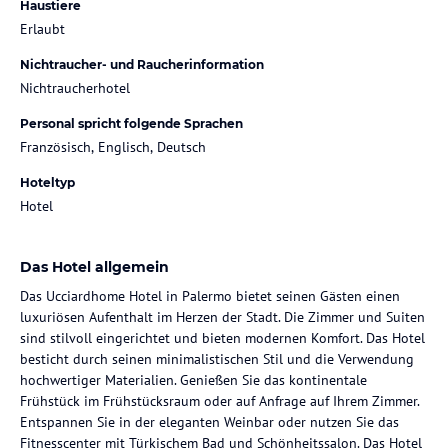
Haustiere
Erlaubt
Nichtraucher- und Raucherinformation
Nichtraucherhotel
Personal spricht folgende Sprachen
Französisch, Englisch, Deutsch
Hoteltyp
Hotel
Das Hotel allgemein
Das Ucciardhome Hotel in Palermo bietet seinen Gästen einen
luxuriösen Aufenthalt im Herzen der Stadt. Die Zimmer und Suiten
sind stilvoll eingerichtet und bieten modernen Komfort. Das Hotel
besticht durch seinen minimalistischen Stil und die Verwendung
hochwertiger Materialien. Genießen Sie das kontinentale
Frühstück im Frühstücksraum oder auf Anfrage auf Ihrem Zimmer.
Entspannen Sie in der eleganten Weinbar oder nutzen Sie das
Fitnesscenter mit Türkischem Bad und Schönheitssalon. Das Hotel