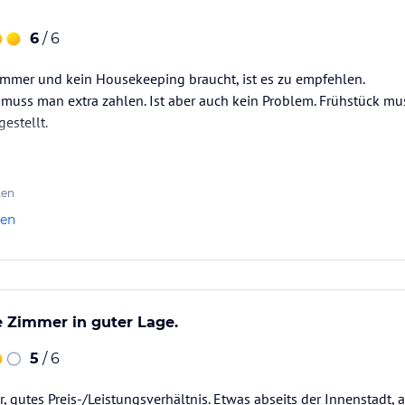
6
/ 6
immer und kein Housekeeping braucht, ist es zu empfehlen.
 muss man extra zahlen. Ist aber auch kein Problem. Frühstück m
estellt.
ten
len
 Zimmer in guter Lage.
5
/ 6
 gutes Preis-/Leistungsverhältnis. Etwas abseits der Innenstadt,