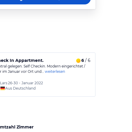
heck In Appartment.
6
/ 6
tral gelegen. Self Checkin. Modern eingerichtet /
r im Januar vor Ort und…
weiterlesen
Lars
26-30
•
Januar 2022
Aus Deutschland
mtzahl Zimmer