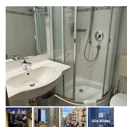
von Nat, Februar 2025
Alle Bilder
(
6
)