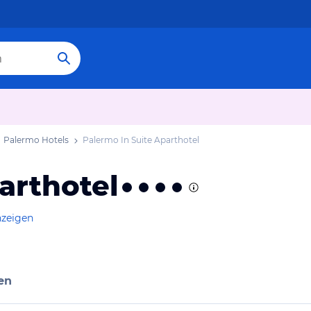
Palermo Hotels
Palermo In Suite Aparthotel
arthotel
nzeigen
en