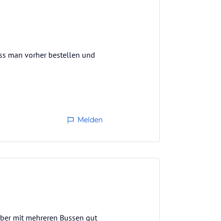
uss man vorher bestellen und
Melden
 aber mit mehreren Bussen gut