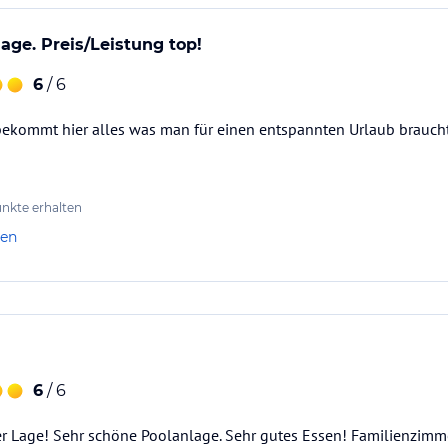
age. Preis/Leistung top!
6
/ 6
bekommt hier alles was man für einen entspannten Urlaub braucht
nkte erhalten
len
6
/ 6
er Lage! Sehr schöne Poolanlage. Sehr gutes Essen! Familienzimmer