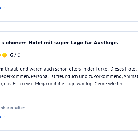
len
m s chönem Hotel mit super Lage für Ausflüge.
6
/ 6
im Urlaub und waren auch schon öfters in der Türkei. Dieses Hotel
 wiederkommen. Personal ist freundlich und zuvorkommend, Anim
 das Essen war Mega und die Lage war top. Gerne wieder
nkte erhalten
len