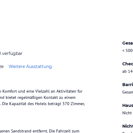
Gesa
< 500
l verfügbar
Chec
ze
Weitere Ausstattung
ab 14
Barri
 Komfort und eine Vielzahl an Aktivitäten für
Gesam
 und bietet regelmäßigen Kontakt zu einem
. Die Kapazität des Hotels beträgt 370 Zimmer,
Haus
Nicht
Nich
genen Sandstrand entfernt. Die Fahrzeit zum