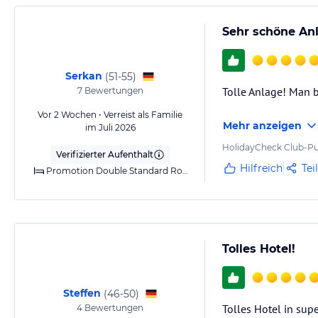
Sehr schöne Anl
Serkan
(
51-55
)
Tolle Anlage! Man 
7
Bewertungen
Vor 2 Wochen • Verreist als Familie
Mehr anzeigen
im Juli 2026
HolidayCheck Club-Pu
Verifizierter Aufenthalt
Hilfreich
Tei
Promotion Double Standard Room
Tolles Hotel!
Steffen
(
46-50
)
Tolles Hotel in sup
4
Bewertungen