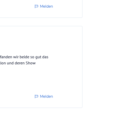
Melden
 fanden wir beide so gut das
ation und deren Show
Melden