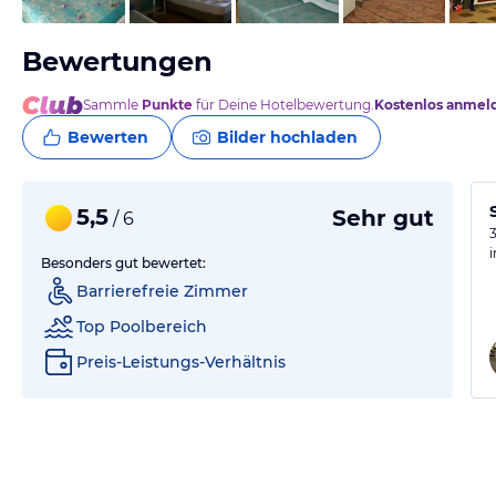
Bewertungen
Sammle
Punkte
für Deine Hotelbewertung.
Kostenlos anmel
Bewerten
Bilder hochladen
5,5
Sehr gut
/ 6
Besonders gut bewertet:
Barrierefreie Zimmer
Top Poolbereich
Preis-Leistungs-Verhältnis