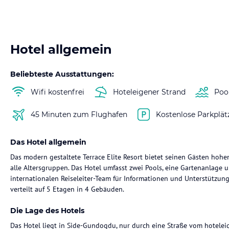
Hotel allgemein
Beliebteste Ausstattungen:
Wifi kostenfrei
Hoteleigener Strand
Poo
45 Minuten zum Flughafen
Kostenlose Parkplät
Das Hotel allgemein
Das modern gestaltete Terrace Elite Resort bietet seinen Gästen hohen
alle Altersgruppen. Das Hotel umfasst zwei Pools, eine Gartenanlage
internationalen Reiseleiter-Team für Informationen und Unterstützung
verteilt auf 5 Etagen in 4 Gebäuden.
Die Lage des Hotels
Das Hotel liegt in Side-Gundogdu, nur durch eine Straße vom hotelei