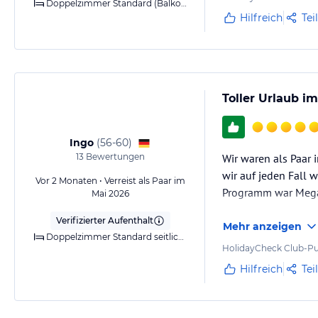
Doppelzimmer Standard (Balkon)
Hilfreich
Tei
Toller Urlaub i
Ingo
(
56-60
)
13
Bewertungen
Wir waren als Paar 
wir auf jeden Fall
Vor 2 Monaten • Verreist als Paar im
Programm war Mega,
Mai 2026
Verifizierter Aufenthalt
Mehr anzeigen
Doppelzimmer Standard seitlichem Meerblick (Balkon)
HolidayCheck Club-Pu
Hilfreich
Tei