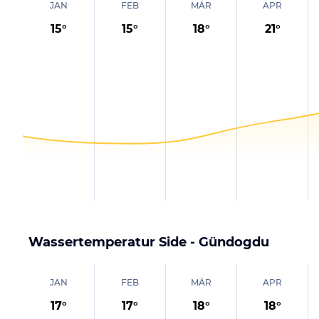
JAN
FEB
MÄR
APR
15
°
15
°
18
°
21
°
Wassertemperatur
Side - Gündogdu
JAN
FEB
MÄR
APR
17
°
17
°
18
°
18
°