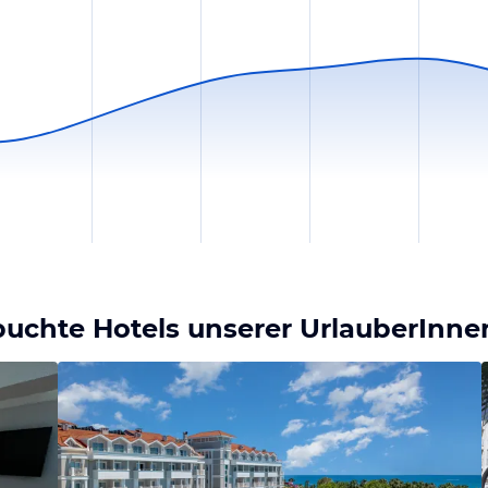
buchte Hotels unserer UrlauberInne