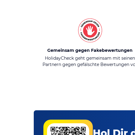
Gemeinsam gegen Fakebewertungen
HolidayCheck geht gemeinsam mit seine
Partnern gegen gefälschte Bewertungen v
Hol Dir 