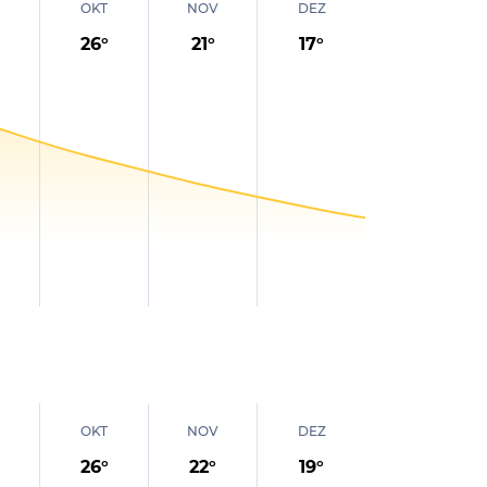
OKT
NOV
DEZ
26
°
21
°
17
°
OKT
NOV
DEZ
26
°
22
°
19
°