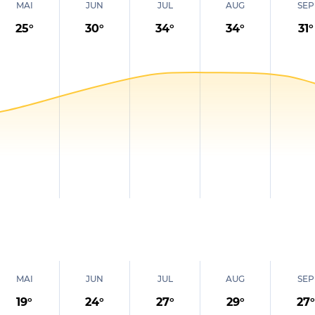
MAI
JUN
JUL
AUG
SEP
25
°
30
°
34
°
34
°
31
°
MAI
JUN
JUL
AUG
SEP
19
°
24
°
27
°
29
°
27
°