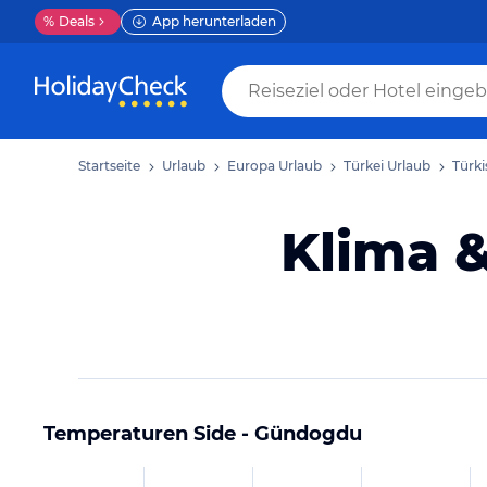
%
Deals
App herunterladen
Startseite
Urlaub
Europa Urlaub
Türkei Urlaub
Türki
Klima 
Temperaturen
Side - Gündogdu