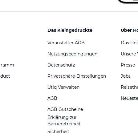
Das Kleingedruckte
Über H
Veranstalter AGB
Das Un
Nutzungsbedingungen
Unsere
ogramm
Datenschutz
Presse
nduct
Privatsphäre-Einstellungen
Jobs
Utiq Verwalten
Reiset
AGB
Neueste
AGB Gutscheine
Erklärung zur
Barrierefreiheit
Sicherheit