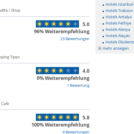
Hotels Istanbul
äfte / Shop
Hotels Trabzon
Hotels Antalya
Hotels Fethiye
5.0
Hotels Alanya
96% Weiterempfehlung
Hotels Alaçatı
23 Bewertungen
Hotels Ölüdeniz
mehr anzeigen
pping Tipps
4.0
0% Weiterempfehlung
1 Bewertung
 Cafe
5.8
100% Weiterempfehlung
4 Bewertungen