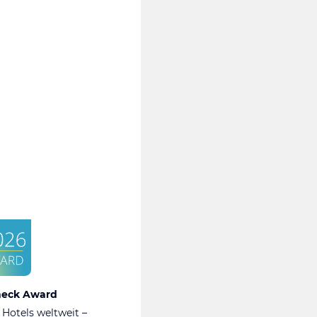
heck Award
 Hotels weltweit –