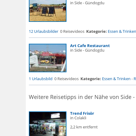
in Side - Gündogdu
12 Urlaubsbilder
0 Reisevideos
Kategorie:
Essen & Trinke
Art Cafe Restaurant
in Side - Gündogdu
1 Urlaubsbild
0 Reisevideos
Kategorie:
Essen & Trinken
-
R
Weitere Reisetipps in der Nähe von Side
Trend Frisör
in Colakli
2,2 km entfernt