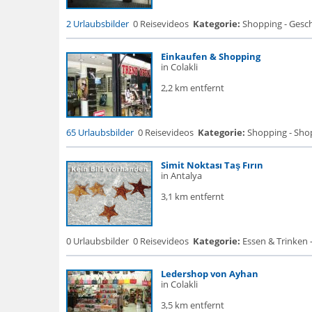
2 Urlaubsbilder
0 Reisevideos
Kategorie:
Shopping - Gesch
Einkaufen & Shopping
in Colakli
2,2 km entfernt
65 Urlaubsbilder
0 Reisevideos
Kategorie:
Shopping - Sho
Simit Noktası Taş Fırın
in Antalya
3,1 km entfernt
0 Urlaubsbilder
0 Reisevideos
Kategorie:
Essen & Trinken -
Ledershop von Ayhan
in Colakli
3,5 km entfernt