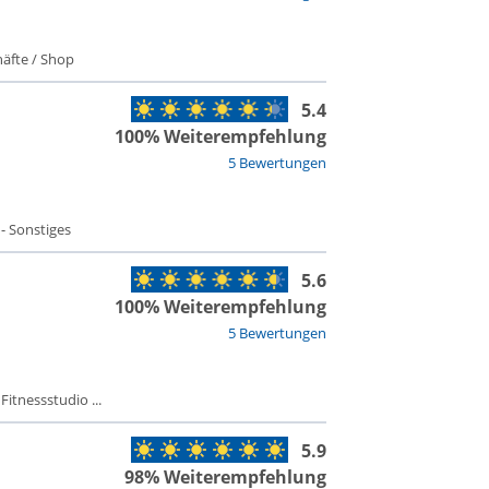
äfte / Shop
5.4
100% Weiterempfehlung
5 Bewertungen
 - Sonstiges
5.6
100% Weiterempfehlung
5 Bewertungen
Fitnessstudio ...
5.9
98% Weiterempfehlung