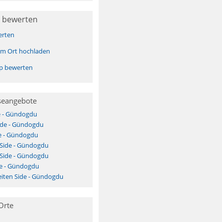
 bewerten
erten
sem Ort hochladen
pp bewerten
seangebote
e - Gündogdu
ide - Gündogdu
e - Gündogdu
 Side - Gündogdu
 Side - Gündogdu
de - Gündogdu
iten Side - Gündogdu
Orte