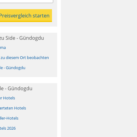
zu Side - Gündogdu
ima
 zu diesem Ort beobachten
de - Gündogdu
ide - Gündogdu
er Hotels
erteten Hotels
ller-Hotels
tels 2026