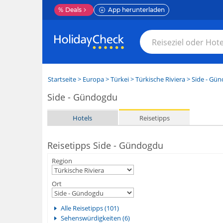
%
Deals
App herunterladen
Startseite
>
Europa
>
Türkei
>
Türkische Riviera
>
Side - Gü
Side - Gündogdu
Hotels
Reisetipps
Reisetipps Side - Gündogdu
Region
Ort
Alle Reisetipps (101)
Sehenswürdigkeiten (6)