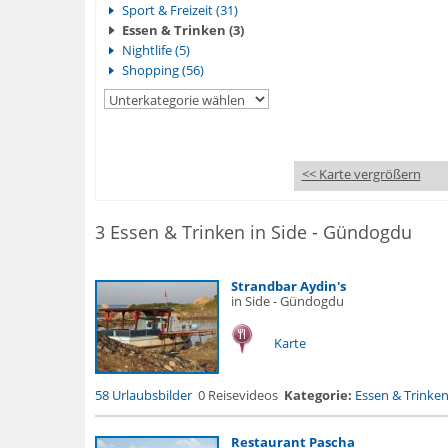
Sport & Freizeit (31)
Essen & Trinken (3)
Nightlife (5)
Shopping (56)
<< Karte vergrößern
3 Essen & Trinken in Side - Gündogdu
Strandbar Aydin's
in Side - Gündogdu
Karte
58 Urlaubsbilder
0 Reisevideos
Kategorie:
Essen & Trinke
Restaurant Pascha