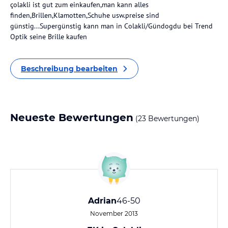
çolakli ist gut zum einkaufen,man kann alles
finden,Brillen,Klamotten,Schuhe usw.preise sind
günstig...Supergünstig kann man in Colakli/Gündogdu bei Trend
Optik seine Brille kaufen
Beschreibung bearbeiten
Neueste Bewertungen
(23 Bewertungen)
Adrian
46-50
November 2013