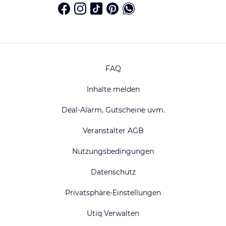
FAQ
Inhalte melden
Deal-Alarm, Gutscheine uvm.
Veranstalter AGB
Nutzungsbedingungen
Datenschutz
Privatsphäre-Einstellungen
Utiq Verwalten