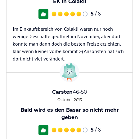
EK in Colakli
5
/ 6
Im Einkaufsbereich von Colakli waren nur noch
wenige Geschäfte geöffnet im November, aber dort
konnte man dann doch die besten Preise erziehlen,
klar wenn keiner vorbeikommt :-) Ansonsten hat sich
dort nicht viel verändert.
Carsten
46-50
Oktober 2013
Bald wird es den Basar so nicht mehr
geben
5
/ 6