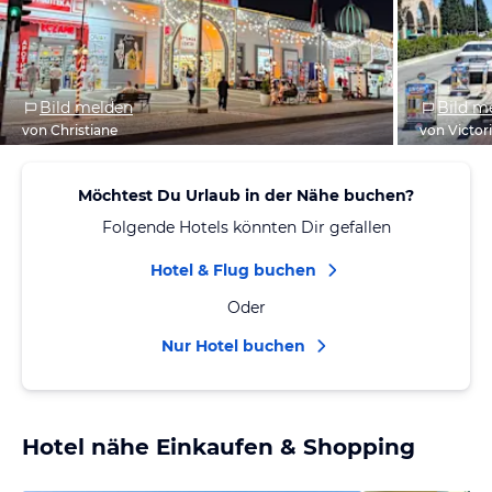
Bild melden
Bild m
von Christiane
von Victor
Möchtest Du Urlaub in der Nähe buchen?
Folgende Hotels könnten Dir gefallen
Hotel & Flug buchen
Oder
Nur Hotel buchen
Hotel nähe Einkaufen & Shopping