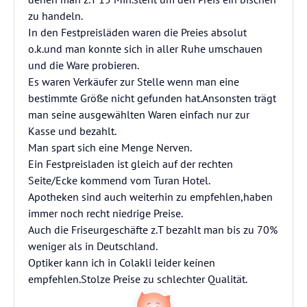
zu handeln.
In den Festpreisläden waren die Preies absolut
o.k.und man konnte sich in aller Ruhe umschauen
und die Ware probieren.
Es waren Verkäufer zur Stelle wenn man eine
bestimmte Größe nicht gefunden hat.Ansonsten trägt
man seine ausgewählten Waren einfach nur zur
Kasse und bezahlt.
Man spart sich eine Menge Nerven.
Ein Festpreisladen ist gleich auf der rechten
Seite/Ecke kommend vom Turan Hotel.
Apotheken sind auch weiterhin zu empfehlen,haben
immer noch recht niedrige Preise.
Auch die Friseurgeschäfte z.T bezahlt man bis zu 70%
weniger als in Deutschland.
Optiker kann ich in Colakli leider keínen
empfehlen.Stolze Preise zu schlechter Qualität.