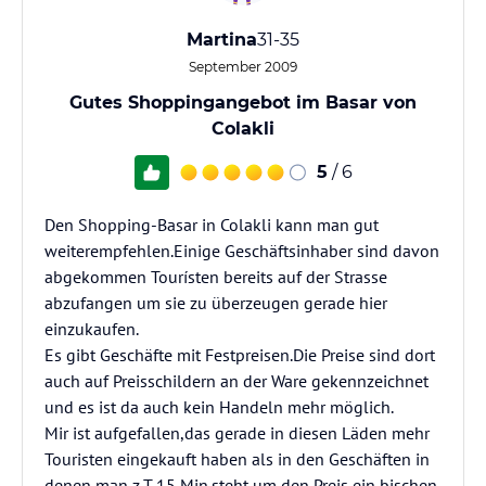
Martina
31-35
September 2009
Gutes Shoppingangebot im Basar von
Colakli
5
/ 6
Den Shopping-Basar in Colakli kann man gut
weiterempfehlen.Einige Geschäftsinhaber sind davon
abgekommen Tourísten bereits auf der Strasse
abzufangen um sie zu überzeugen gerade hier
einzukaufen.
Es gibt Geschäfte mit Festpreisen.Die Preise sind dort
auch auf Preisschildern an der Ware gekennzeichnet
und es ist da auch kein Handeln mehr möglich.
Mir ist aufgefallen,das gerade in diesen Läden mehr
Touristen eingekauft haben als in den Geschäften in
denen man z.T 15 Min.steht um den Preis ein bischen