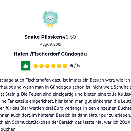
Snake Plissken
46-50
August 2019
Hafen-/Fischerdorf Gündogdu
6
/ 6
t sage auch Fischerhafen dazu ist immer ein Besuch wert, wie ich 
rhaupt und wenn man in Gündogdu schon ist, nicht weit. Schuhe 
st Steinig. Die Felsen sind einzigartig und bieten eine tolle Kuliss
eine Tankstelle eingerichtet, hier kann man gut einkehren die Leut
er, für das Bier werden drei Euro verlangt. In den einzelnen Bucht
hnen auch dort. Im hinteren Bereich ist dann Natur pur zu erleben,
ch ein Schmuckstückchen der Bereich das letzte Mal war ich 2014 
 buchen.