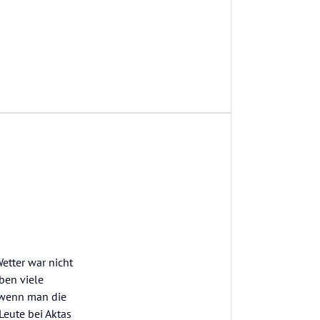
etter war nicht
ben viele
 wenn man die
 Leute bei Aktas