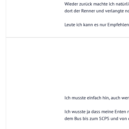
Wieder zurück machte ich natürli
dort der Renner und verlangte n
Leute ich kann es nur Empfehlen
Ich musste einfach hin, auch wen
Ich wusste ja dass meine Enten 
dem Bus bis zum SCPS und von do