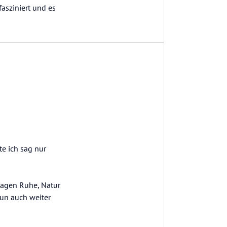
fasziniert und es
e ich sag nur
sagen Ruhe, Natur
un auch weiter