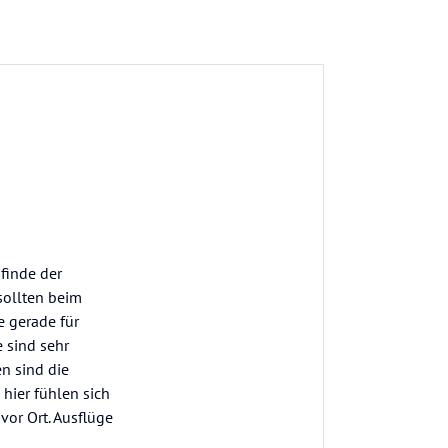
finde der
sollten beim
e gerade für
e sind sehr
en sind die
 hier fühlen sich
vor Ort. Ausflüge