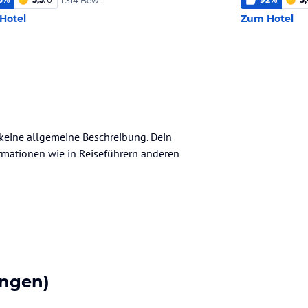
1.314 Bew.
Hotel
Zum Hotel
 keine allgemeine Beschreibung. Dein
nformationen wie in Reiseführern anderen
ngen)