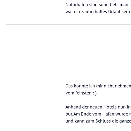
Naturhafen sind superlieb, man e
war ein zauberhaftes Urlaubserle
Das konnte ich mir nicht nehmen
vom feinsten :-)
Anhand der neuen Hotels nun in
pur. Am Ende vom Hafen wurde n
und kann zum Schluss die ganze 