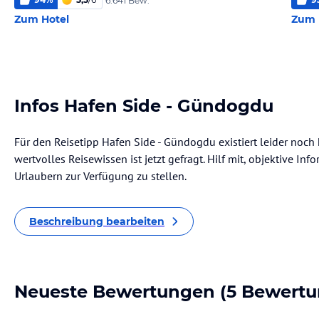
6.641 Bew.
Zum Hotel
Zum 
Infos Hafen Side - Gündogdu
Für den Reisetipp Hafen Side - Gündogdu existiert leider noch
wertvolles Reisewissen ist jetzt gefragt. Hilf mit, objektive I
Urlaubern zur Verfügung zu stellen.
Beschreibung bearbeiten
Neueste Bewertungen
(5 Bewertu