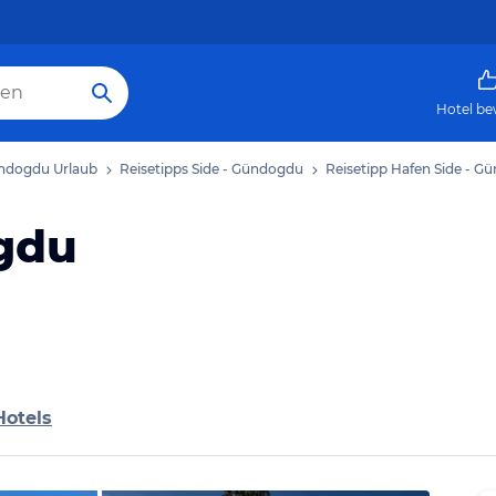
Hotel be
ündogdu Urlaub
Reisetipps Side - Gündogdu
Reisetipp Hafen Side - 
gdu
Hotels