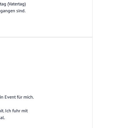
ag (Vatertag)
egangen sind.
in Event für mich.
. Ich fuhr mit
al.