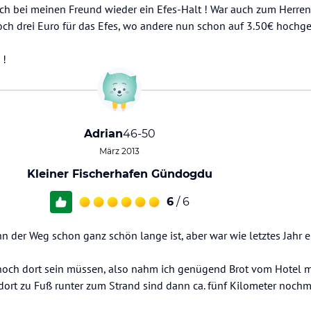
ch bei meinen Freund wieder ein Efes-Halt ! War auch zum Herrent
och drei Euro für das Efes, wo andere nun schon auf 3.50€ hochg
 !
Adrian
46-50
März 2013
Kleiner Fischerhafen Gündogdu
6
/ 6
n der Weg schon ganz schön lange ist, aber war wie letztes Jahr e
noch dort sein müssen, also nahm ich genügend Brot vom Hotel mit
rt zu Fuß runter zum Strand sind dann ca. fünf Kilometer nochm