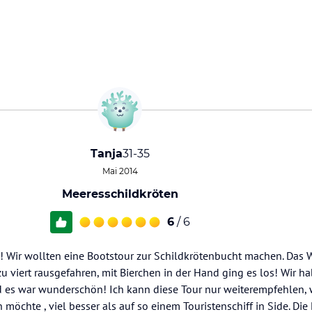
Tanja
31-35
Mai 2014
Meeresschildkröten
6
/ 6
!!! Wir wollten eine Bootstour zur Schildkrötenbucht machen. Das W
u viert rausgefahren, mit Bierchen in der Hand ging es los! Wir ha
 es war wunderschön! Ich kann diese Tour nur weiterempfehlen,
 möchte , viel besser als auf so einem Touristenschiff in Side. Die