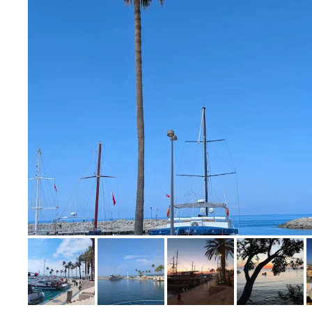
Bild melden
von Linda