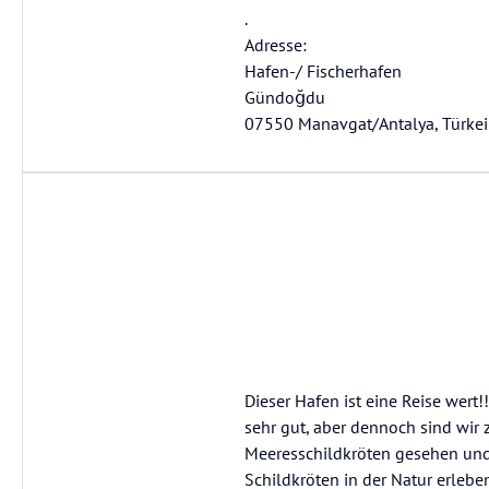
.
Adresse:
Hafen-/ Fischerhafen
Gündoğdu
07550 Manavgat/Antalya, Türkei
Dieser Hafen ist eine Reise wert
sehr gut, aber dennoch sind wir z
Meeresschildkröten gesehen und
Schildkröten in der Natur erleben