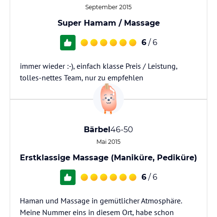
September 2015
Super Hamam / Massage
6
/ 6
immer wieder :-), einfach klasse Preis / Leistung,
tolles-nettes Team, nur zu empfehlen
Bärbel
46-50
Mai 2015
Erstklassige Massage (Maniküre, Pediküre)
6
/ 6
Haman und Massage in gemütlicher Atmosphäre.
Meine Nummer eins in diesem Ort, habe schon