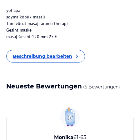
yol Spa
soyma köpük masajı
Tüm vücut masajı aramo therapi
Gesiht maske
masaj Gesiht 120 mm 25 €
Beschreibung bearbeiten
Neueste Bewertungen
(5 Bewertungen)
Monika
61-65