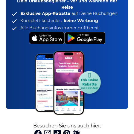
Dein Urlaubsbegleiter – vor und während der
Reise
Exklusive App-Rabatte
auf Deine Buchungen
Komplett kostenlos,
keine Werbung
Alle Buchungsinfos immer griffbereit
Besuchen Sie uns auch hier: