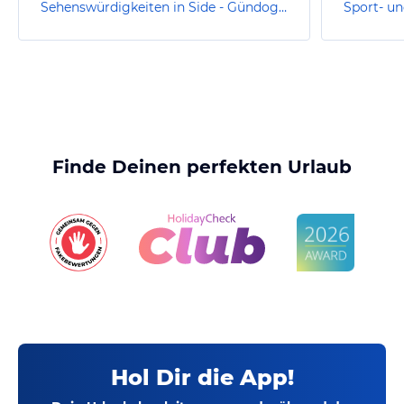
Sehenswürdigkeiten in Side - Gündogdu
Finde Deinen perfekten Urlaub
Hol Dir die App!