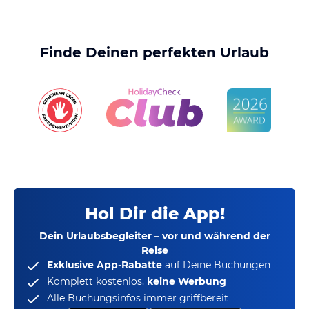
Finde Deinen perfekten Urlaub
Hol Dir die App!
Dein Urlaubsbegleiter – vor und während der
Reise
Exklusive App-Rabatte
auf Deine Buchungen
Komplett kostenlos,
keine Werbung
Alle Buchungsinfos immer griffbereit