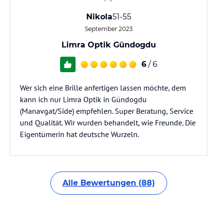
Nikola
51-55
September 2023
Limra Optik Gündogdu
6
/ 6
Wer sich eine Brille anfertigen lassen möchte, dem
kann ich nur Limra Optik in Gündogdu
(Manavgat/Side) empfehlen. Super Beratung, Service
und Qualität. Wir wurden behandelt, wie Freunde. Die
Eigentümerin hat deutsche Wurzeln.
Alle Bewertungen (88)