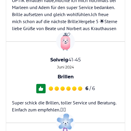
OPTIK erhalten habe,möchte ich mich nochmals bei
Marleen und Adem für den super Service bedanken.
Brille aufsetzen und gleich wohlfühlen.Ich freue
mich schon auf die nächste Brille.Vergebe 5 🌟Sterne
liebe Grüße von Beate und Norbert aus Krauthausen
Solveig
41-45
Juni 2024
Brillen
6
/ 6
Super schick die Brillen, toller Service und Beratung.
Einfach zum empfehlen.👍🏻