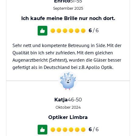
Enrico
51-55
September 2025
Ich kaufe meine Brille nur noch dort.
6
/ 6
Sehr nett und kompetente Betreuung in Side. Mit der
Qualität bin ich sehr zufrieden. Mit dem gleichen
Augenarztbericht (Sehtest), wurden die Gläser besser
Katja
46-50
Oktober 2024
Optiker Limbra
6
/ 6