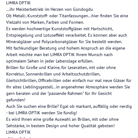
LIMRA OPTIK
...ihr Meisterbetrieb im Herzen von Gündogdu
Ob Metall-, Kunststoff- oder Titanfassungen...hier finden Sie eine
Vielzahl von Marken, Farben und Formen.
Es werden hochwertige Kunststoffgläser mit Hartschicht,
Entspiegelung und Lotuseffekt verarbeitet. Es können aber auch
Mineralgläser und Polycarbonatgläser für Sie bestellt werden.
Mit fachkundiger Beratung und hohem Anspruch an die eigene
Arbeit möchte man bei LIMRA OPTIK Ihrem Wunsch nach
optimalem Sehen in jeder Lebenslage erfüllen.
Brillen für Große und Kleine, für Leseratten, mit oder ohne
Korrektur, Sonnenbrillen und Arbeitsschutzbrillen,
Gleitsichtbrillen, Officebrillen oder einfach nur mal neue Gläser für
Ihr altes Lieblingsgestell...in angenehmer Atmosphäre werden Sie
gern beraten und der "passende Rahmen" für Ihr Gesicht
gefunden!
Auch Sie suchen eine Brille? Egal ob markant, auffällig oder nerdig
- bei LIMRA OPTIK werden Sie fündig!
Es wird Ihnen eine große Auswahl an Brillen, mit oder ohne
Sehstärke, in bestem Design und hoher Qualität geboten!
LIMRA OPTIK