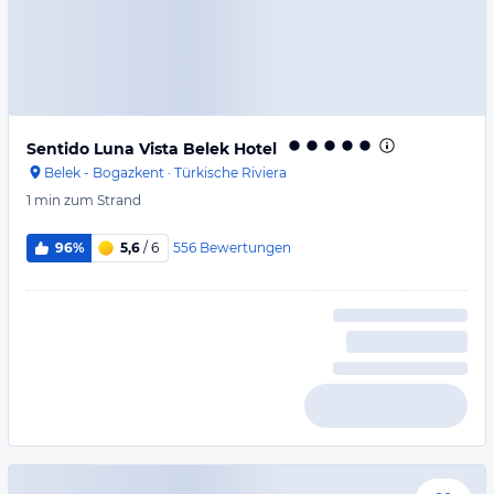
Sentido Luna Vista Belek Hotel
Belek - Bogazkent
·
Türkische Riviera
1 min
zum Strand
556
Bewertungen
96%
5,6
/ 6