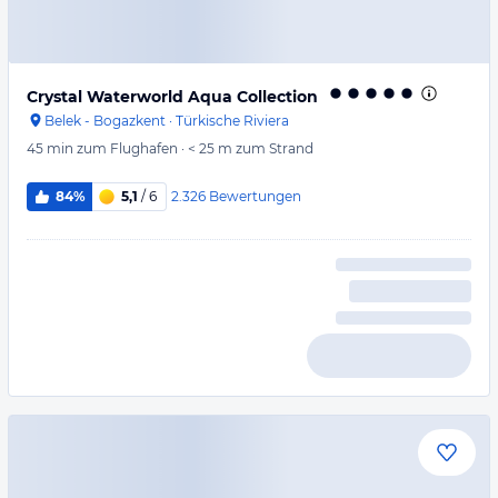
Crystal Waterworld Aqua Collection
Belek - Bogazkent
·
Türkische Riviera
45 min
zum Flughafen
·
< 25 m
zum Strand
2.326
Bewertungen
84%
5,1
/ 6