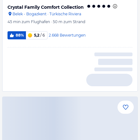
Crystal Family Comfort Collection
Belek - Bogazkent
·
Türkische Riviera
45 min
zum Flughafen
·
50 m
zum Strand
2.668
Bewertungen
88%
5,2
/ 6