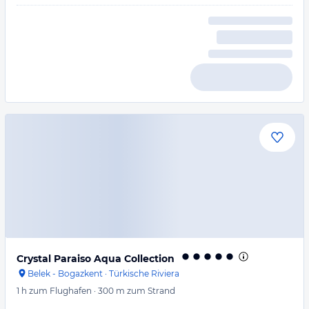
Crystal Paraiso Aqua Collection
Belek - Bogazkent
·
Türkische Riviera
1 h
zum Flughafen
·
300 m
zum Strand