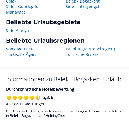
Colakli
Belek - Bogazkent
Side - Gündogdu
Side - Titreyengöl
Manavgat
Beliebte Urlaubsgebiete
Side-Alanya
Beliebte Urlaubsregionen
Sonstige Türkei
Istanbul (Metropolregion)
Türkische Ägäis
Türkische Riviera
Informationen zu
Belek - Bogazkent
Urlaub
Durchschnittliche Hotelbewertung:
5,3
/
6
45.684
Bewertungen
Der Durchschnitt ergibt sich aus den Bewertungen der einzelnen Hotels
in Belek - Bogazkent auf HolidayCheck.