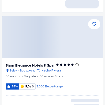
Siam Elegance Hotels & Spa
Belek - Bogazkent
·
Türkische Riviera
40 min
zum Flughafen
·
50 m
zum Strand
3.500
Bewertungen
83%
5,0
/ 6