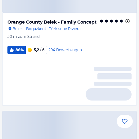
Orange County Belek - Family Concept
Belek - Bogazkent
·
Türkische Riviera
50 m
zum Strand
294
Bewertungen
86%
5,2
/ 6