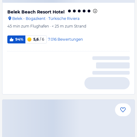
Belek Beach Resort Hotel
Belek - Bogazkent
·
Türkische Riviera
45 min
zum Flughafen
·
< 25 m
zum Strand
7.016
Bewertungen
94%
5,6
/ 6