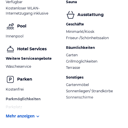
Verfügbar
Sauna
Kostenloser WLAN-
Internetzugang inklusive
Ausstattung
Geschäfte
Pool
Minimarkt/Kiosk
Innenpool
Friseur-/Schönheitssalon
Räumlichkeiten
Hotel Services
Garten
Weitere Serviceangebote
Grillmöglichkeiten
Wäscheservice
Terrasse
Sonstiges
Parken
Gartenmöbel
Kostenfrei
Sonnenliegen/ Strandkörbe
Sonnenschirme
Parkmöglichkeiten
Parkplatz
Mehr anzeigen