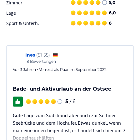
Zimmer
5,0
Lage
6,0
Sport & Unterh.
6
Ines
(
51-55
)
18
Bewertungen
Vor 3 Jahren • Verreist als Paar im September 2022
Bade- und Aktivurlaub an der Ostsee
5
/ 6
Gute Lage zum Südstrand aber auch zur Selliner
Seebrücke und dem Hochufer. Etwas dunkel, wenn
man eine innen liegend ist, es handelt sich hier um 2
Doppelhaushälften