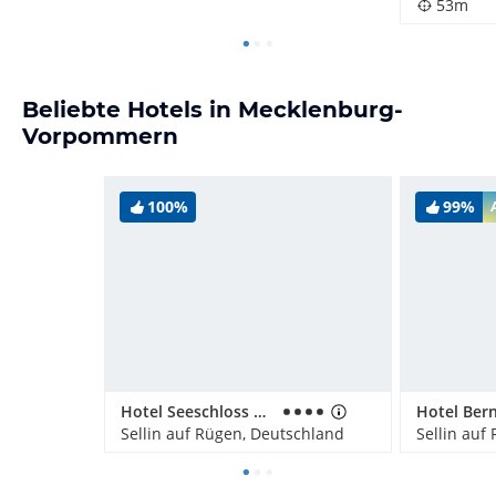
53m
Beliebte Hotels in Mecklenburg-
Vorpommern
100%
99%
Hotel Seeschloss Sellin
Sellin auf Rügen, Deutschland
Sellin auf