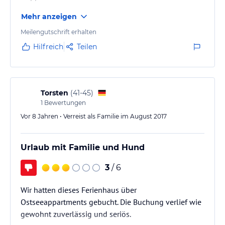
Mehr anzeigen
Meilengutschrift erhalten
Hilfreich
Teilen
Torsten
(
41-45
)
1
Bewertungen
Vor 8 Jahren • Verreist als Familie im August 2017
Urlaub mit Familie und Hund
3
/ 6
Wir hatten dieses Ferienhaus über
Ostseeappartments gebucht. Die Buchung verlief wie
gewohnt zuverlässig und seriös.