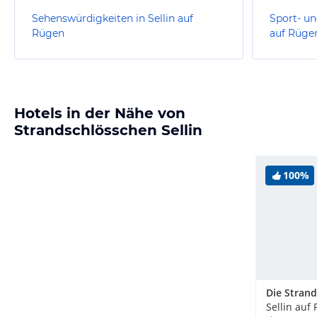
Sehenswürdigkeiten in Sellin auf
Sport- un
Rügen
auf Rüge
Hotels in der Nähe von
Strandschlösschen Sellin
100%
Sellin auf