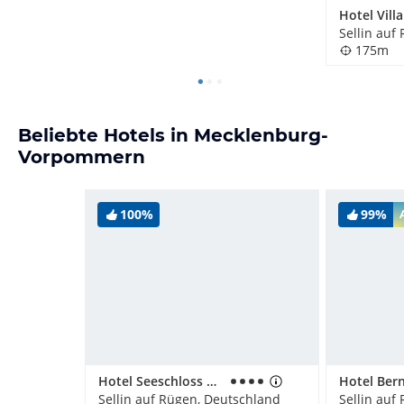
Hotel Vill
Sellin auf
175m
Beliebte Hotels in Mecklenburg-
Vorpommern
100%
99%
Hotel Seeschloss Sellin
Sellin auf Rügen, Deutschland
Sellin auf