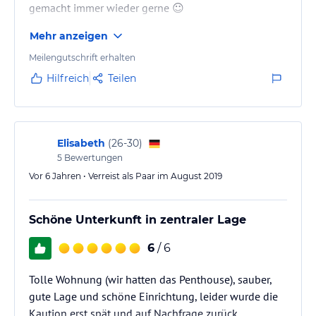
gemacht immer wieder gerne ☺️
Mehr anzeigen
Meilengutschrift erhalten
Hilfreich
Teilen
Elisabeth
(
26-30
)
5
Bewertungen
Vor 6 Jahren • Verreist als Paar im August 2019
Schöne Unterkunft in zentraler Lage
6
/ 6
Tolle Wohnung (wir hatten das Penthouse), sauber,
gute Lage und schöne Einrichtung, leider wurde die
Kaution erst spät und auf Nachfrage zurück