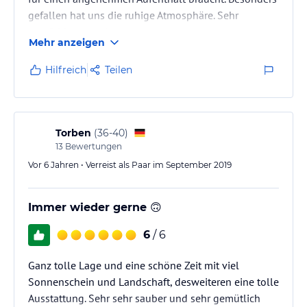
gefallen hat uns die ruhige Atmosphäre. Sehr
empfehlenswert!
Mehr anzeigen
Hilfreich
Teilen
Torben
(
36-40
)
13
Bewertungen
Vor 6 Jahren • Verreist als Paar im September 2019
Immer wieder gerne 🙃
6
/ 6
Ganz tolle Lage und eine schöne Zeit mit viel
Sonnenschein und Landschaft, desweiteren eine tolle
Ausstattung. Sehr sehr sauber und sehr gemütlich