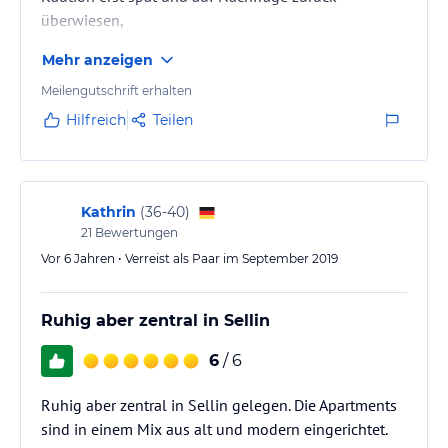
überwiesen,
Mehr anzeigen
Meilengutschrift erhalten
Hilfreich
Teilen
Kathrin
(
36-40
)
21
Bewertungen
Vor 6 Jahren • Verreist als Paar im September 2019
Ruhig aber zentral in Sellin
6
/ 6
Ruhig aber zentral in Sellin gelegen. Die Apartments
sind in einem Mix aus alt und modern eingerichtet.