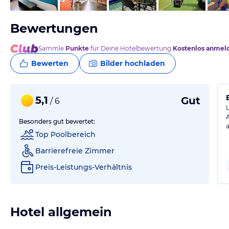
Bewertungen
Sammle
Punkte
für Deine Hotelbewertung.
Kostenlos anmel
Bewerten
Bilder hochladen
5,1
Gut
/ 6
Besonders gut bewertet:
Top Poolbereich
Barrierefreie Zimmer
Preis-Leistungs-Verhältnis
Hotel allgemein