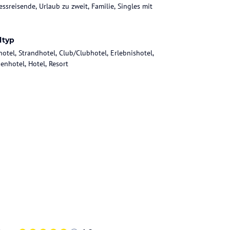
essreisende, Urlaub zu zweit, Familie, Singles mit
ltyp
hotel, Strandhotel, Club/Clubhotel, Erlebnishotel,
ienhotel, Hotel, Resort