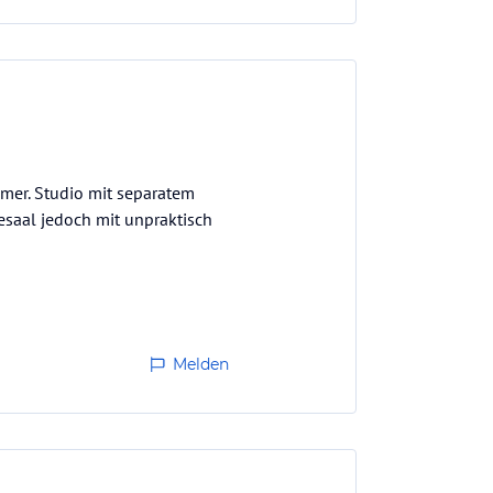
mmer. Studio mit separatem
esaal jedoch mit unpraktisch
Melden