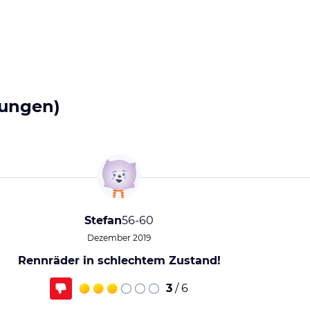
ungen)
Stefan
56-60
Dezember 2019
Rennräder in schlechtem Zustand!
3
/ 6