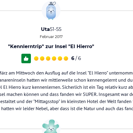
Uta
51-55
Februar 2017
"Kennlerntrip" zur Insel "El Hierro"
6
/ 6
März am Mittwoch den Ausflug auf die Insel "El Hierro" unterno
Kanareninseln hatten wir mittlerweile schon kennengelernt und du
l El Hierro kurz kennenlernen. Sicherlich ist ein Tag relativ kurz 
Insel machen können und dass fanden wir SUPER. Insgesamt war d
estaltet und der "Mittagsstop" im kleinsten Hotel der Welt fanden 
hatten wir leider Nebel, aber dass ist die Natur und auch das fand