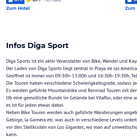
1.851 Bew.
Zum Hotel
Zum 
Infos Diga Sport
Diga Sports ist ein aktiv Veranstalter von Bike, Wander und Ka
Der Laden von Diga Sports liegt zentral in Playa de las Ameri
Geöffnet ist immer von 09:30h-13:00h und 16:30h-19:30h. Te
Die Touren haben verschiedene Schwierigkeitsgrade, sodass je
Es werden geführte Mountainbike und Rennrad Touren mit de
Ob eine gemütliche Runde im Gelände bei Vilaflor, oder eine 
es ist für jeden etwas dabei.
Neben Bike Touren werden auch geführte Wanderungen angebo
Gebirge, la Gomera etc. was auch in verschiedene Levels untert
vor den Steilküsten von Los Gigantes, wo man auf umweltscho
kann.