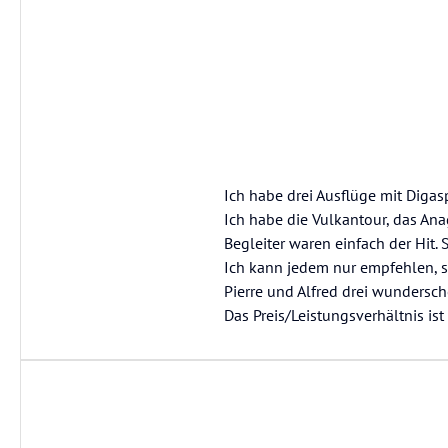
Ich habe drei Ausflüge mit Diga
Ich habe die Vulkantour, das A
Begleiter waren einfach der Hit. 
Ich kann jedem nur empfehlen, s
Pierre und Alfred drei wundersc
Das Preis/Leistungsverhältnis is