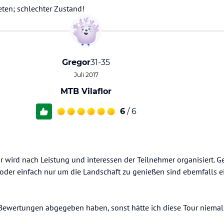
eten; schlechter Zustand!
Gregor
31-35
Juli 2017
MTB Vilaflor
6
/ 6
 wird nach Leistung und interessen der Teilnehmer organisiert. G
der einfach nur um die Landschaft zu genießen sind ebemfalls ei
e Bewertungen abgegeben haben, sonst hätte ich diese Tour niema