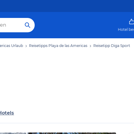
Hotel be
ericas Urlaub
Reisetipps Playa de las Americas
Reisetipp Diga Sport
Hotels