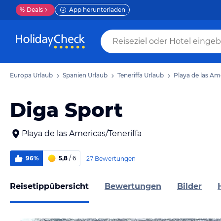
%
Deals
App herunterladen
Europa Urlaub
Spanien Urlaub
Teneriffa Urlaub
Playa de las Am
Diga Sport
Playa de las Americas/Teneriffa
96%
5,8
/ 6
27 Bewertungen
Reisetippübersicht
Bewertungen
Bilder