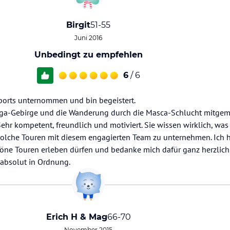
Birgit
51-55
Juni 2016
Unbedingt zu empfehlen
6
/ 6
sports unternommen und bin begeistert.
naga-Gebirge und die Wanderung durch die Masca-Schlucht mitgem
Sehr kompetent, freundlich und motiviert. Sie wissen wirklich, was 
olche Touren mit diesem engagierten Team zu unternehmen. Ich h
höne Touren erleben dürfen und bedanke mich dafür ganz herzlich
t absolut in Ordnung.
Erich H & Mag
66-70
November 2015