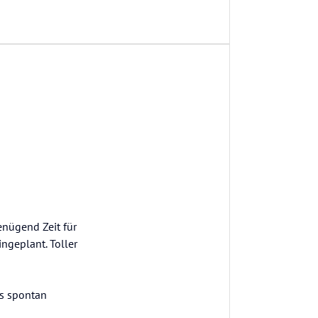
enügend Zeit für
ngeplant. Toller
ls spontan