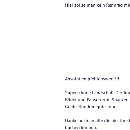
Hier sollte man kein Rennrad mi
Absolut empfehlenswert !!!
Superschöne Landschaft. Die Tour
Bilder und Pausen zum Snacken o
Guide. Rundum gute Tour.
Danke auch an alle die hier ihr
buchen können.