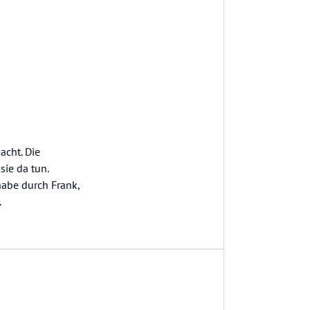
acht. Die
sie da tun.
abe durch Frank,
.