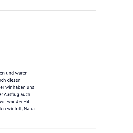
mmen und waren
rch diesen
aber wir haben uns
er Ausflug auch
wir war der Hit.
en wir toll, Natur