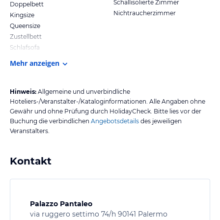
Schallisolierte Zimmer
Doppelbett
Nichtraucherzimmer
Kingsize
Queensize
Zustellbett
Schlafsofa
Mehr anzeigen
Hinweis:
Allgemeine und unverbindliche
Hoteliers-/Veranstalter-/Kataloginformationen. Alle Angaben ohne
Gewähr und ohne Prüfung durch HolidayCheck. Bitte lies vor der
Buchung die verbindlichen
Angebotsdetails
des jeweiligen
Veranstalters.
Kontakt
Palazzo Pantaleo
via ruggero settimo 74/h 90141 Palermo