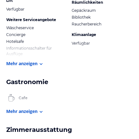
Lift
Räumlichkeiten
Verfügbar
Gepäckraum
Bibliothek
Weitere Serviceangebote
Raucherbereich
Wäscheservice
Concierge
Klimaanlage
Hotelsafe
Verfügbar
Informationsschalter für
Ausflüge
Mehr anzeigen
Gastronomie
Cafe
Mehr anzeigen
Zimmerausstattung