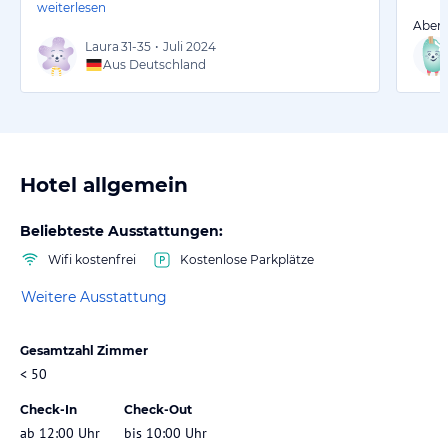
weiterlesen
Aber 
Laura
31-35
•
Juli 2024
Aus Deutschland
Hotel allgemein
Beliebteste Ausstattungen:
Wifi kostenfrei
Kostenlose Parkplätze
Weitere Ausstattung
Gesamtzahl Zimmer
< 50
Check-In
Check-Out
ab 12:00 Uhr
bis 10:00 Uhr