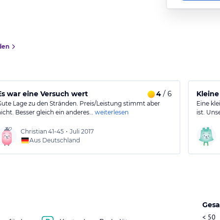
den
Es war eine Versuch wert
4
/ 6
Kleine
Gute Lage zu den Stränden. Preis/Leistung stimmt aber
Eine kl
nicht. Besser gleich ein anderes…
weiterlesen
ist. Un
Christian
41-45
•
Juli 2017
Aus Deutschland
Gesa
< 50