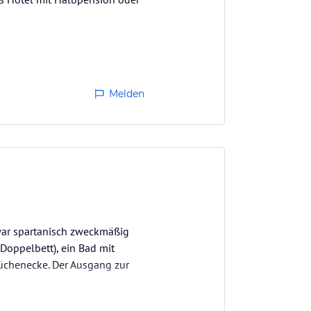
Melden
 war spartanisch zweckmäßig
Doppelbett), ein Bad mit
chenecke. Der Ausgang zur
ntüten schwergängig,