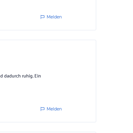
Melden
nd dadurch ruhig. Ein
Melden