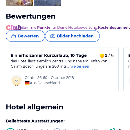
Bewertungen
Sammle
Punkte
für Deine Hotelbewertung.
Kostenlos anmel
Bewerten
Bilder hochladen
Ein erholsamer Kurzurlaub, 10 Tage
5
/ 6
das Hotel liegt ziemlich Zentral und nahe am Hafen von
Cala"n Bosch. ungefähr 200 mtr.…
weiterlesen
Günter
56-60
•
Oktober 2018
Aus Deutschland
Hotel allgemein
Beliebteste Ausstattungen: