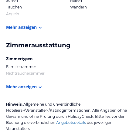
Surfen
Reiten
Tauchen
Wandern
Angeln
Mehr anzeigen
Zimmerausstattung
Zimmertypen
Familienzimmer
Nichtraucherzimmer
Mehr anzeigen
Hinweis:
Allgemeine und unverbindliche
Hoteliers-/Veranstalter-/Kataloginformationen. Alle Angaben ohne
Gewähr und ohne Prüfung durch HolidayCheck. Bitte lies vor der
Buchung die verbindlichen
Angebotsdetails
des jeweiligen
Veranstalters.