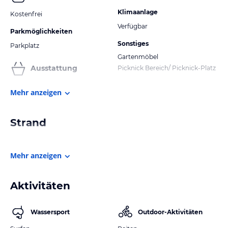
Klimaanlage
Kostenfrei
Verfügbar
Parkmöglichkeiten
Sonstiges
Parkplatz
Gartenmöbel
Ausstattung
Picknick Bereich/ Picknick-Platz
Mehr anzeigen
Strand
Mehr anzeigen
Aktivitäten
Wassersport
Outdoor-Aktivitäten