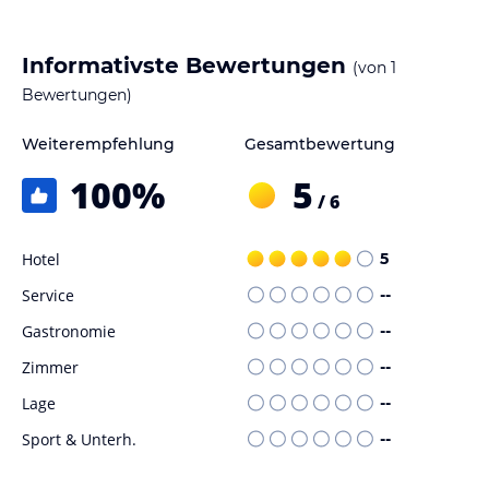
Informativste Bewertungen
(von
1
Bewertungen)
Weiterempfehlung
Gesamtbewertung
100
%
5
/ 6
Hotel
5
Service
--
Gastronomie
--
Zimmer
--
Lage
--
Sport & Unterh.
--