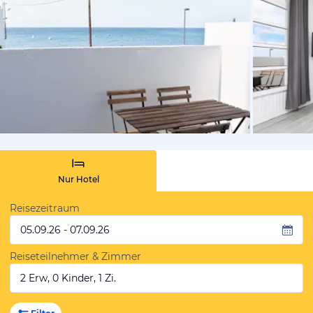
von Booki
Nur Hotel
Reisezeitraum
05.09.26 - 07.09.26
Reiseteilnehmer & Zimmer
2 Erw, 0 Kinder, 1 Zi.