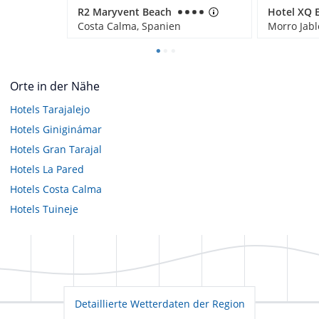
R2 Maryvent Beach
Costa Calma, Spanien
Morro Jabl
Orte in der Nähe
Hotels
Tarajalejo
Hotels
Giniginámar
Hotels
Gran Tarajal
Hotels
La Pared
Hotels
Costa Calma
Hotels
Tuineje
Detaillierte Wetterdaten der Region