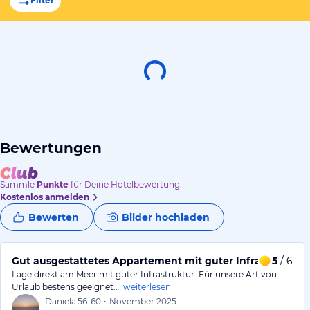
Filter
Bewertungen
Sammle
Punkte
für Deine Hotelbewertung.
Kostenlos anmelden
Bewerten
Bilder hochladen
Gut ausgestattetes Appartement mit guter Infrastruktur.
5
/ 6
Lage direkt am Meer mit guter Infrastruktur. Für unsere Art von
Urlaub bestens geeignet.…
weiterlesen
Daniela
56-60
•
November 2025