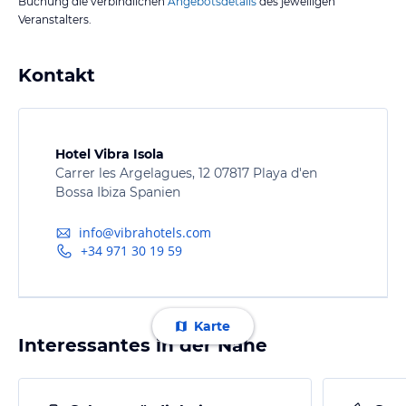
Buchung die verbindlichen
Angebotsdetails
des jeweiligen
Veranstalters.
Kontakt
Hotel Vibra Isola
Carrer les Argelagues, 12 07817 Playa d'en
Bossa Ibiza Spanien
info@vibrahotels.com
+34 971 30 19 59
Karte
Interessantes in der Nähe