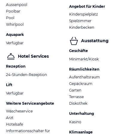
Aussenpool
Angebot für Kinder
Poolbar
Kinderspielplatz
Pool
Spielzimmer
Whirlpool
Kinderbecken
Aquapark
Ausstattung
Verfügbar
Geschäfte
Hotel Services
Minimarkt/Kiosk
Rezeption
Räumlichkeiten
24-Stunden-Rezeption
Aufenthaltsraum
Gepäckraum
Lift
Garten
Verfügbar
Terrasse
Weitere Serviceangebote
Diskothek
Wäscheservice
Unterhaltung
Arzt
Kasino
Hotelsafe
Informationsschalter für
Klimaanlage