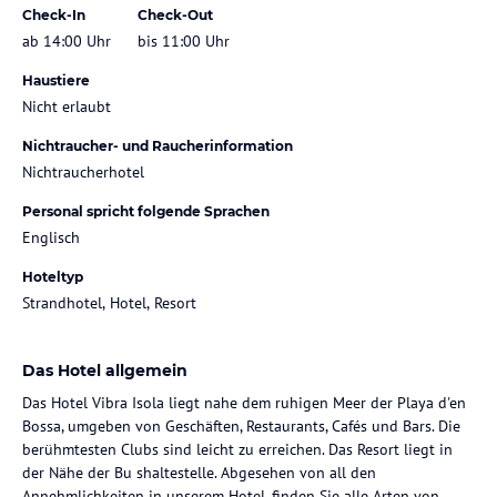
Check-In
Check-Out
ab 14:00 Uhr
bis 11:00 Uhr
Haustiere
Nicht erlaubt
Nichtraucher- und Raucherinformation
Nichtraucherhotel
Personal spricht folgende Sprachen
Englisch
Hoteltyp
Strandhotel, Hotel, Resort
Das Hotel allgemein
Das Hotel Vibra Isola liegt nahe dem ruhigen Meer der Playa d'en
Bossa, umgeben von Geschäften, Restaurants, Cafés und Bars. Die
berühmtesten Clubs sind leicht zu erreichen. Das Resort liegt in
der Nähe der Bu shaltestelle. Abgesehen von all den
Annehmlichkeiten in unserem Hotel, finden Sie alle Arten von