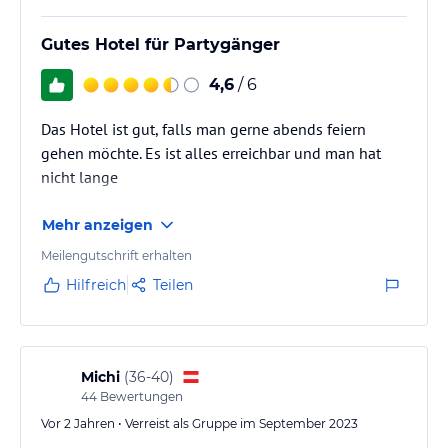
Zimmer…
Gutes Hotel für Partygänger
4,6
/ 6
Das Hotel ist gut, falls man gerne abends feiern
gehen möchte. Es ist alles erreichbar und man hat
nicht lange
Mehr anzeigen
Meilengutschrift erhalten
Hilfreich
Teilen
Michi
(
36-40
)
44
Bewertungen
Vor 2 Jahren • Verreist als Gruppe im September 2023