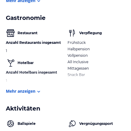
Mehr anzeigen
Gastronomie
Restaurant
Verpflegung
Anzahl Restaurants insgesamt
Frühstück
Halbpension
1
Vollpension
All Inclusive
Hotelbar
Mittagessen
Anzahl Hotelbars insgesamt
Snack Bar
1
Mehr anzeigen
Aktivitäten
Ballspiele
Vergnügungssport