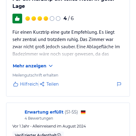
Lage
4
/ 6
Für einen Kurztrip eine gute Empfehlung. Es liegt
sehr zentral und trotzdem ruhig. Das Zimmer war
zwar nicht groß jedoch sauber. Eine Ablagefläche im
Badezimmer wäre noch super gewesen, da das
Badezimmer recht klein ist.
Mehr anzeigen
Meilengutschrift erhalten
Hilfreich
Teilen
Erwartung erfüllt
(
51-55
)
4
Bewertungen
Vor 1 Jahr • Alleinreisend im August 2024
Verifizierter Aufenthalt