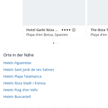
Hotel Garbi Ibiza & Spa/ Sentido Garbi Ibiza Resort & Spa
The Ibiza 
Playa d'en Bossa, Spanien
Playa d'en
Orte in der Nähe
Hotels
Figueretas
Hotels
Sant Jordi de ses Salines
Hotels
Playa Talamanca
Hotels
Ibiza Stadt / Eivissa
Hotels
Puig d'en Valls
Hotels
Buscastell