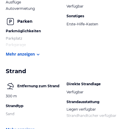
Ausflüge
Verfügbar
Autovermietung
Sonstiges
Parken
Erste-Hilfe-Kasten
Parkmöglichkeiten
Parkplatz
Parkgarage
Mehr anzeigen
Strand
Direkte Strandlage
Entfernung zum Strand
Verfügbar
300 m
Strandausstattung
Strandtyp
Liegen verfügbar
Sand
Strandhandtücher verfügbar