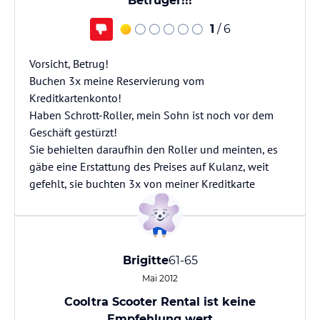
Betrüger!!!
1
/ 6
Vorsicht, Betrug!
Buchen 3x meine Reservierung vom
Kreditkartenkonto!
Haben Schrott-Roller, mein Sohn ist noch vor dem
Geschäft gestürzt!
Sie behielten daraufhin den Roller und meinten, es
gäbe eine Erstattung des Preises auf Kulanz, weit
gefehlt, sie buchten 3x von meiner Kreditkarte
Brigitte
61-65
Mai 2012
Cooltra Scooter Rental ist keine
Empfehlung wert