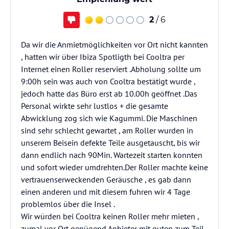
2
/ 6
Da wir die Anmietmöglichkeiten vor Ort nicht kannten
, hatten wir über Ibiza Spotligth bei Cooltra per
Internet einen Roller reserviert .Abholung sollte um
9:00h sein was auch von Cooltra bestätigt wurde ,
jedoch hatte das Büro erst ab 10.00h geöffnet .Das
Personal wirkte sehr lustlos + die gesamte
Abwicklung zog sich wie Kagummi. Die Maschinen
sind sehr schlecht gewartet , am Roller wurden in
unserem Beisein defekte Teile ausgetauscht, bis wir
dann endlich nach 90Min. Wartezeit starten konnten
und sofort wieder umdrehten.Der Roller machte keine
vertrauenserweckenden Geräusche , es gab dann
einen anderen und mit diesem fuhren wir 4 Tage
problemlos über die Insel .
Wir würden bei Cooltra keinen Roller mehr mieten ,
zumal vor Ort genügend Anbieter mit guten zum Teil