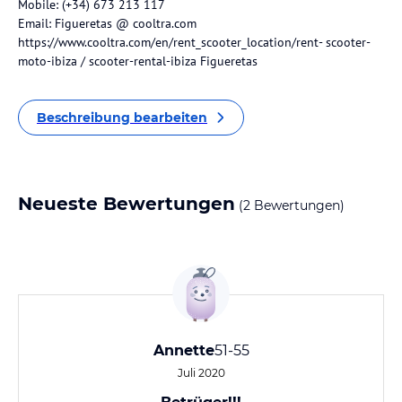
Mobile: (+34) 673 213 117
Email: Figueretas @ cooltra.com
https://www.cooltra.com/en/rent_scooter_location/rent- scooter-
moto-ibiza / scooter-rental-ibiza Figueretas
Beschreibung bearbeiten
Neueste Bewertungen
(2 Bewertungen)
Annette
51-55
Juli 2020