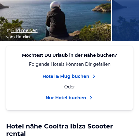
Bild melden
vom Hotelier
Möchtest Du Urlaub in der Nähe buchen?
Folgende Hotels könnten Dir gefallen
Hotel & Flug buchen
Oder
Nur Hotel buchen
Hotel nähe Cooltra Ibiza Scooter
rental