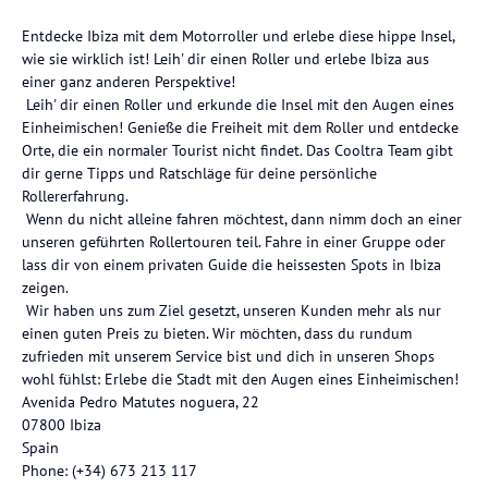
Entdecke Ibiza mit dem Motorroller und erlebe diese hippe Insel,
wie sie wirklich ist! Leih' dir einen Roller und erlebe Ibiza aus
einer ganz anderen Perspektive!
Leih' dir einen Roller und erkunde die Insel mit den Augen eines
Einheimischen! Genieße die Freiheit mit dem Roller und entdecke
Orte, die ein normaler Tourist nicht findet. Das Cooltra Team gibt
dir gerne Tipps und Ratschläge für deine persönliche
Rollererfahrung.
Wenn du nicht alleine fahren möchtest, dann nimm doch an einer
unseren geführten Rollertouren teil. Fahre in einer Gruppe oder
lass dir von einem privaten Guide die heissesten Spots in Ibiza
zeigen.
Wir haben uns zum Ziel gesetzt, unseren Kunden mehr als nur
einen guten Preis zu bieten. Wir möchten, dass du rundum
zufrieden mit unserem Service bist und dich in unseren Shops
wohl fühlst: Erlebe die Stadt mit den Augen eines Einheimischen!
Avenida Pedro Matutes noguera, 22
07800 Ibiza
Spain
Phone: (+34) 673 213 117