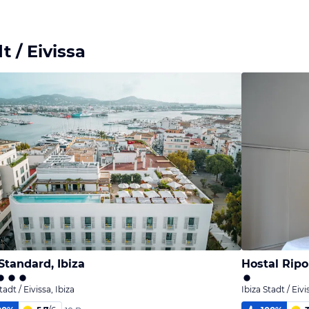
 / Eivissa
Standard, Ibiza
Hostal Ripol
tadt / Eivissa, Ibiza
Ibiza Stadt / Eivi