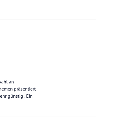
wahl an
Themen präsentiert
ehr günstig . Ein