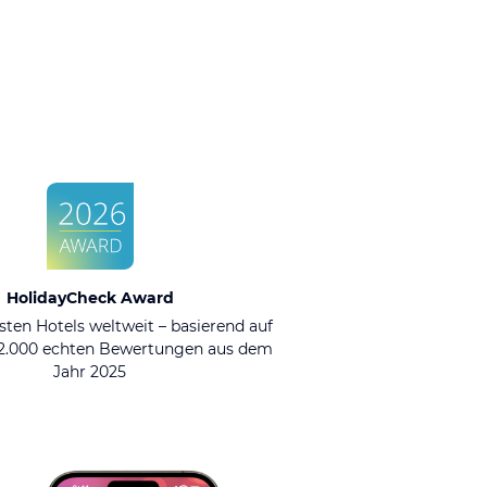
HolidayCheck Award
sten Hotels weltweit – basierend auf
92.000 echten Bewertungen aus dem
Jahr 2025