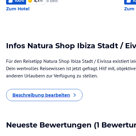
100
%
5,7
/
6
1
8 Bew.
Zum Hotel
Zum 
Infos Natura Shop Ibiza Stadt / Ei
Für den Reisetipp Natura Shop Ibiza Stadt / Eivissa existiert 
Dein wertvolles Reisewissen ist jetzt gefragt. Hilf mit, objekti
anderen Urlaubern zur Verfügung zu stellen.
Beschreibung bearbeiten
Neueste Bewertungen
(1 Bewertu