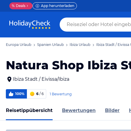
%
Deals
App herunterladen
Europa Urlaub
Spanien Urlaub
Ibiza Urlaub
Ibiza Stadt / Eivissa
Natura Shop Ibiza St
Ibiza Stadt / Eivissa/Ibiza
100%
6
/ 6
1 Bewertung
Reisetippübersicht
Bewertungen
Bilder