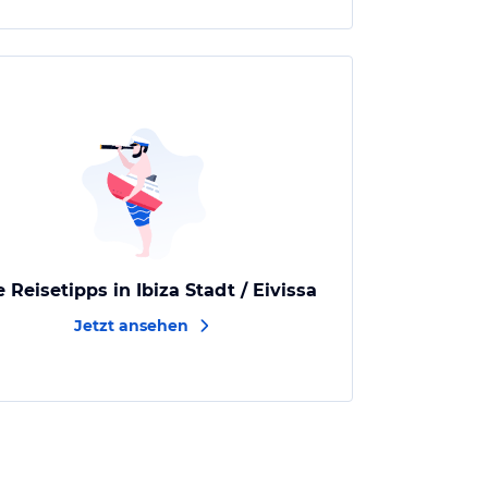
e Reisetipps in Ibiza Stadt / Eivissa
Jetzt ansehen