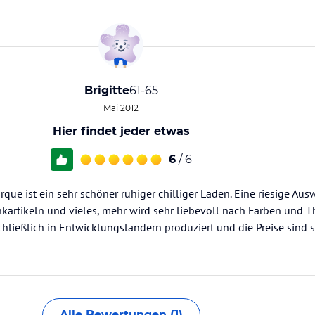
Brigitte
61-65
Mai 2012
Hier findet jeder etwas
6
/ 6
que ist ein sehr schöner ruhiger chilliger Laden. Eine riesige Aus
nkartikeln und vieles, mehr wird sehr liebevoll nach Farben und 
hließlich in Entwicklungsländern produziert und die Preise sind s
Alle Bewertungen (1)