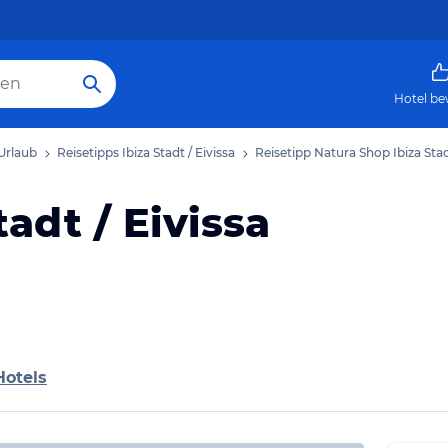
Hotel be
 Urlaub
Reisetipps Ibiza Stadt / Eivissa
Reisetipp Natura Shop Ibiza Stadt
adt / Eivissa
Hotels