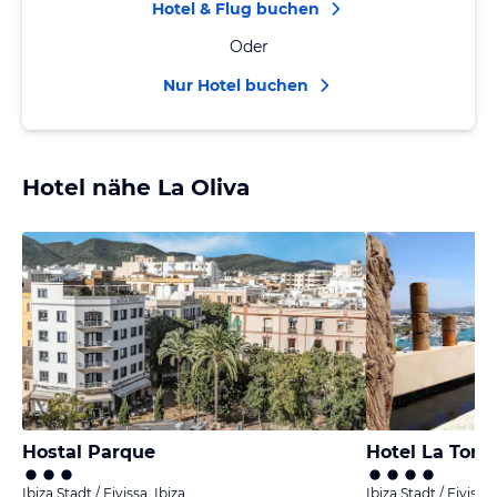
Hotel & Flug buchen
Oder
Nur Hotel buchen
Hotel nähe La Oliva
Hostal Parque
Hotel La Torr
Ibiza Stadt / Eivissa, Ibiza
Ibiza Stadt / Eivissa,