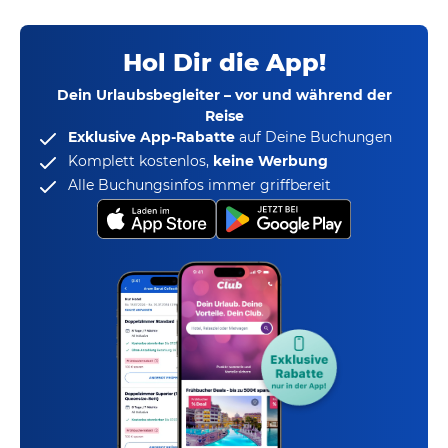
Hol Dir die App!
Dein Urlaubsbegleiter – vor und während der
Reise
Exklusive App-Rabatte
auf Deine Buchungen
Komplett kostenlos,
keine Werbung
Alle Buchungsinfos immer griffbereit