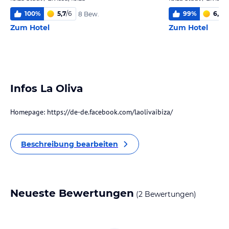
100
%
5,7
/
6
99
%
6,0
/
6
8 Bew.
Zum Hotel
Zum Hotel
Infos La Oliva
Homepage: https://de-de.facebook.com/laolivaibiza/
Beschreibung bearbeiten
Neueste Bewertungen
(2 Bewertungen)