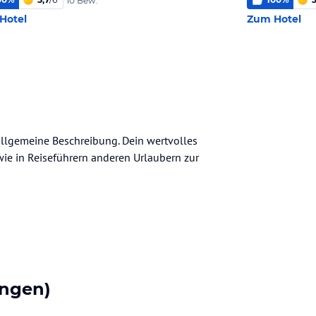
10 Bew.
Hotel
Zum Hotel
 allgemeine Beschreibung. Dein wertvolles
n wie in Reiseführern anderen Urlaubern zur
ngen)