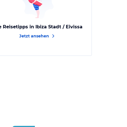
e Reisetipps in Ibiza Stadt / Eivissa
Jetzt ansehen