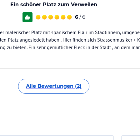
Ein schöner Platz zum Verweilen
6
/ 6
iner malerischer Platz mit spanischem Flair im Stadtinnern, umgeb
den Platz angesiedelt haben . Hier finden sich Strassenmusiker + K
g zu bieten. Ein sehr gemütlicher Fleck in der Stadt , an dem ma
Alle Bewertungen (2)