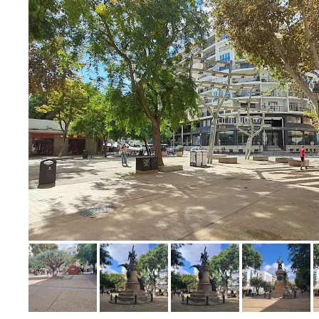
Bild melden
von Steffen