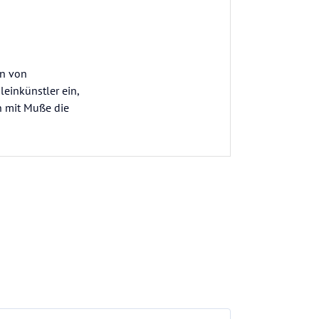
en von
leinkünstler ein,
n mit Muße die