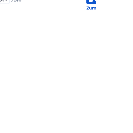
3 Bew.
2 Bew
Zum Hotel