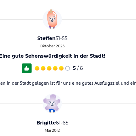
Steffen
51-55
Oktober 2025
Eine gute Sehenswürdigkeit in der Stadt!
5
/ 6
en in der Stadt gelegen ist für uns eine gutes Ausflugsziel und ei
Brigitte
61-65
Mai 2012