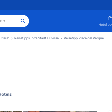
Hotel be
 Urlaub
Reisetipps Ibiza Stadt / Eivissa
Reisetipp Placa del Parque
Hotels