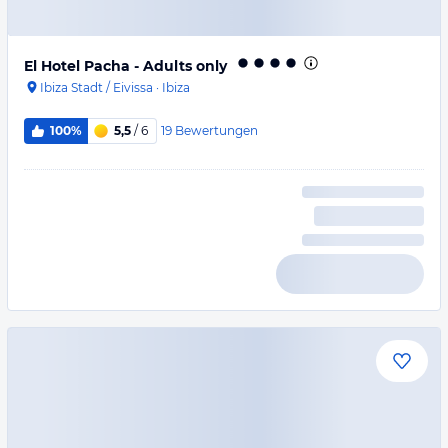
El Hotel Pacha - Adults only
Ibiza Stadt / Eivissa
·
Ibiza
19
Bewertungen
100%
5,5
/ 6