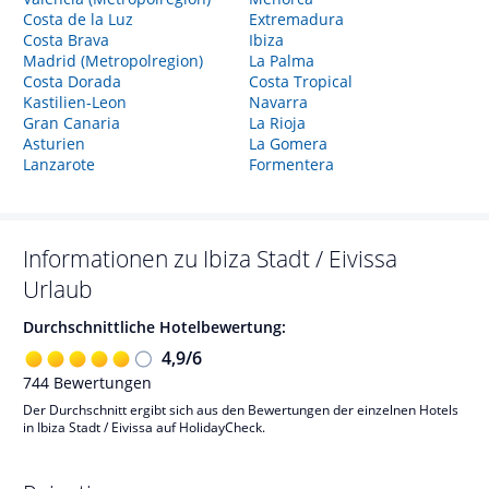
Costa de la Luz
Extremadura
Costa Brava
Ibiza
Madrid (Metropolregion)
La Palma
Costa Dorada
Costa Tropical
Kastilien-Leon
Navarra
Gran Canaria
La Rioja
Asturien
La Gomera
Lanzarote
Formentera
Informationen zu
Ibiza Stadt / Eivissa
Urlaub
Durchschnittliche Hotelbewertung:
4,9
/
6
744
Bewertungen
Der Durchschnitt ergibt sich aus den Bewertungen der einzelnen Hotels
in Ibiza Stadt / Eivissa auf HolidayCheck.