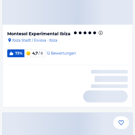
Montesol Experimental Ibiza
Ibiza Stadt / Eivissa
·
Ibiza
12
Bewertungen
73%
4,7
/ 6