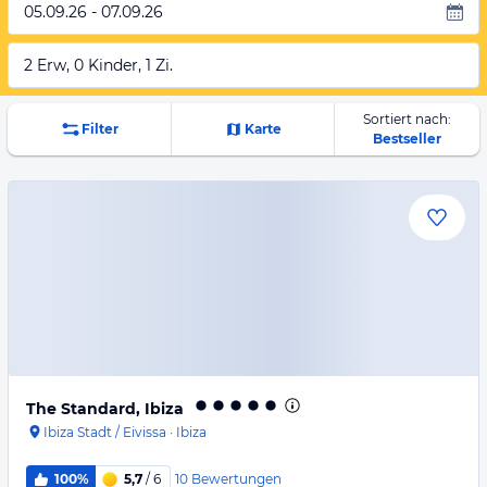
05.09.26 - 07.09.26
2 Erw, 0 Kinder, 1 Zi.
Sortiert nach:
Filter
Karte
Bestseller
The Standard, Ibiza
Ibiza Stadt / Eivissa
·
Ibiza
10
Bewertungen
100%
5,7
/ 6