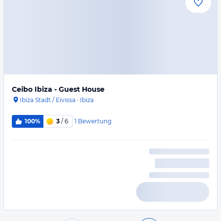
Ceibo Ibiza - Guest House
Ibiza Stadt / Eivissa
·
Ibiza
1
Bewertung
100%
3
/ 6