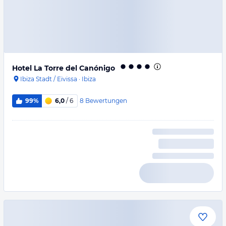
Hotel La Torre del Canónigo
Ibiza Stadt / Eivissa
·
Ibiza
8
Bewertungen
99%
6,0
/ 6