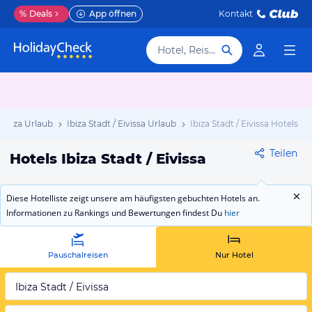
%
Deals
App öffnen
Kontakt
Hotel, Reiseziel
Ibiza Urlaub
Ibiza Stadt / Eivissa Urlaub
Ibiza Stadt / Eivissa Hotels
Teilen
Hotels Ibiza Stadt / Eivissa
Diese Hotelliste zeigt unsere am häufigsten gebuchten Hotels an.
Informationen zu Rankings und Bewertungen findest Du
hier
Pauschalreisen
Nur Hotel
Ibiza Stadt / Eivissa