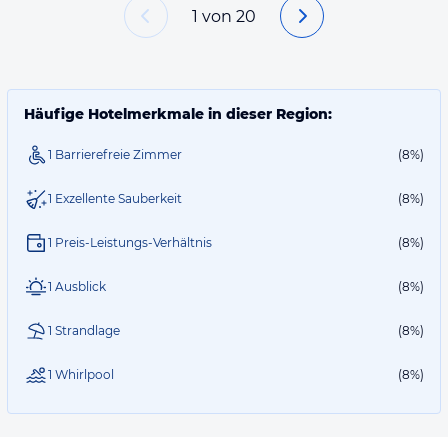
1
von
20
Häufige Hotelmerkmale in dieser Region:
1 Barrierefreie Zimmer
(8%)
1 Exzellente Sauberkeit
(8%)
1 Preis-Leistungs-Verhältnis
(8%)
1 Ausblick
(8%)
1 Strandlage
(8%)
1 Whirlpool
(8%)