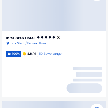
Ibiza Gran Hotel
Ibiza Stadt / Eivissa
·
Ibiza
50
Bewertungen
100%
5,8
/ 6