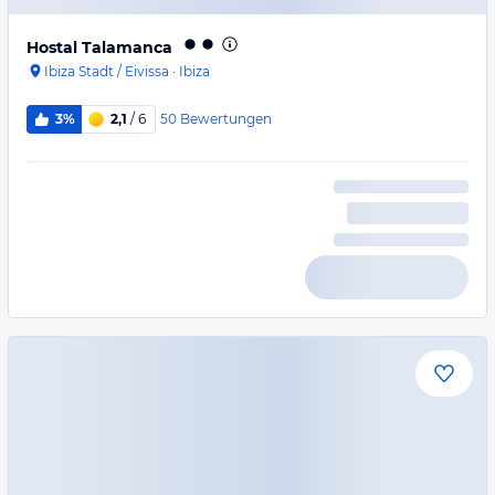
Hostal Talamanca
Ibiza Stadt / Eivissa
·
Ibiza
50
Bewertungen
3%
2,1
/ 6