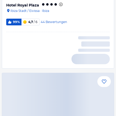
Hotel Royal Plaza
Ibiza Stadt / Eivissa
·
Ibiza
44
Bewertungen
99%
4,7
/ 6