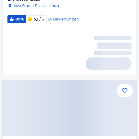
Ibiza Stadt / Eivissa
·
Ibiza
55
Bewertungen
89%
5,1
/ 6