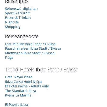
Reisetipps
Sehenswürdigkeiten
Sport & Freizeit
Essen & Trinken
Nightlife
Shopping
Reiseangebote
Last Minute Ibiza Stadt / Eivissa
Pauschalreisen Ibiza Stadt / Eivissa
Mietwagen Ibiza Stadt / Eivissa
Flüge
Trend-Hotels
Ibiza Stadt / Eivissa
Hotel Royal Plaza
Ibiza Corso Hotel & Spa
El Hotel Pacha - Adults only
The Standard, Ibiza
Ryans La Marina
El Puerto Ibiza