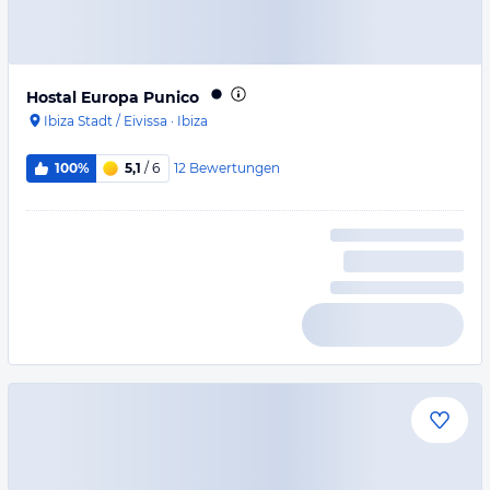
Hostal Europa Punico
Ibiza Stadt / Eivissa
·
Ibiza
12
Bewertungen
100%
5,1
/ 6