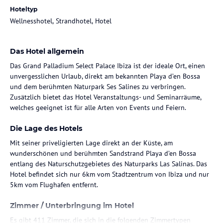
Hoteltyp
Wellnesshotel, Strandhotel, Hotel
Das Hotel allgemein
Das Grand Palladium Select Palace Ibiza ist der ideale Ort, einen
unvergesslichen Urlaub, direkt am bekannten Playa d’en Bossa
und dem berühmten Naturpark Ses Salines zu verbringen.
Zusätzlich bietet das Hotel Veranstaltungs- und Seminarräume,
welches geeignet ist für alle Arten von Events und Feiern.
Die Lage des Hotels
Mit seiner priveligierten Lage direkt an der Küste, am
wunderschönen und berühmten Sandstrand Playa d’en Bossa
entlang des Naturschutzgebietes des Naturparks Las Salinas. Das
Hotel befindet sich nur 6km vom Stadtzentrum von Ibiza und nur
5km vom Flughafen entfernt.
Zimmer / Unterbringung im Hotel
Es gibt 411 Zimmer, die sich in die folgenden Zimmertypen