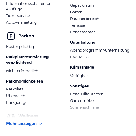
Informationsschalter für
Gepäckraum
Ausflüge
Garten
Ticketservice
Raucherbereich
Autovermietung
Terrasse
Fitnesscenter
Parken
Unterhaltung
Kostenpflichtig
Abendprogramm/-unterhaltung
Parkplatzreservierung
Live-Musik
verpflichtend
Klimaanlage
Nicht erforderlich
Verfügbar
Parkmöglichkeiten
Sonstiges
Parkplatz
Erste-Hilfe-Kasten
Überwacht
Gartenmöbel
Parkgarage
Sonnenschirme
Wellness
Mehr anzeigen