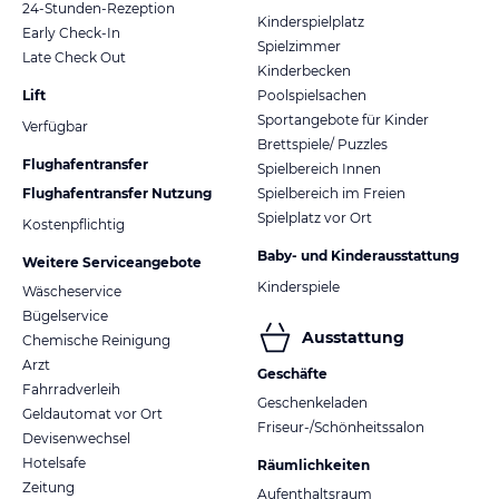
24-Stunden-Rezeption
Kinderspielplatz
Early Check-In
Spielzimmer
Late Check Out
Kinderbecken
Lift
Poolspielsachen
Sportangebote für Kinder
Verfügbar
Brettspiele/ Puzzles
Flughafentransfer
Spielbereich Innen
Flughafentransfer Nutzung
Spielbereich im Freien
Spielplatz vor Ort
Kostenpflichtig
Baby- und Kinderausstattung
Weitere Serviceangebote
Kinderspiele
Wäscheservice
Bügelservice
Ausstattung
Chemische Reinigung
Arzt
Geschäfte
Fahrradverleih
Geschenkeladen
Geldautomat vor Ort
Friseur-/Schönheitssalon
Devisenwechsel
Hotelsafe
Räumlichkeiten
Zeitung
Aufenthaltsraum