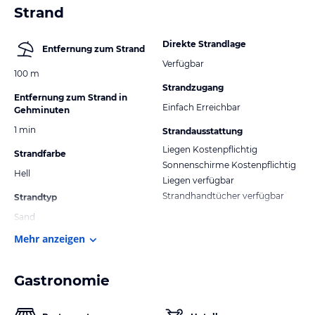
Strand
Direkte Strandlage
Entfernung zum Strand
Verfügbar
100 m
Strandzugang
Entfernung zum Strand in
Einfach Erreichbar
Gehminuten
1 min
Strandausstattung
Liegen Kostenpflichtig
Strandfarbe
Sonnenschirme Kostenpflichtig
Hell
Liegen verfügbar
Strandhandtücher verfügbar
Strandtyp
Sand
Mehr anzeigen
Gastronomie