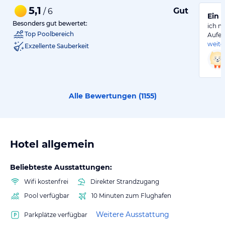
5,1
Gut
/ 6
Ein 
Besonders gut bewertet:
ich m
Top Poolbereich
Aufen
weite
Exzellente Sauberkeit
Alle Bewertungen (
1155
)
Hotel allgemein
Beliebteste Ausstattungen:
Wifi kostenfrei
Direkter Strandzugang
Pool verfügbar
10 Minuten zum Flughafen
Weitere Ausstattung
Parkplätze verfügbar