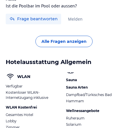
Ist die Poolbar im Pool oder aussen?
Frage beantworten
Melden
Alle Fragen anzeigen
Hotelausstattung Allgemein
WLAN
Sauna
Verfügbar
Sauna Arten
Kostenloser WLAN-
Dampfbad/Türkisches Bad
Internetzugang inklusive
Hammam
WLAN Kostenfrei
Wellnessangebote
Gesamtes Hotel
Ruheraum
Lobby
Solarium
Zimmer