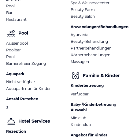
Spa & Wellnesscenter
Pool
Beauty Farm
Bar
Beauty Salon
Restaurant
Anwendungen/Behandlungen
Pool
Ayurveda
Beauty-Behandlung
Aussenpool
Partnerbehandlungen
Poolbar
Körperbehandlungen
Pool
Massagen
Barrierefreier Zugang
Aquapark
Familie & Kinder
Nicht verfügbar
Kinderbetreuung
Aquapark nur für Kinder
Verfügbar
Anzahl Rutschen
Baby-/Kinderbetreuung
3
Auswahl
Miniclub
Hotel Services
Kinderclub
Rezeption
Angebot für Kinder