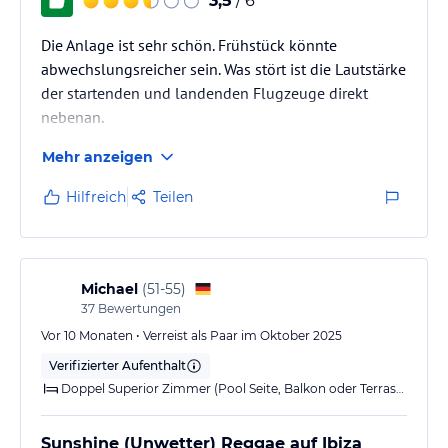
3,5
/ 6
jeweiligen Veranstalters.
Die Anlage ist sehr schön. Frühstück könnte
abwechslungsreicher sein. Was stört ist die Lautstärke
der startenden und landenden Flugzeuge direkt
nebenan.
Mehr anzeigen
Hilfreich
Teilen
Michael
(
51-55
)
37
Bewertungen
Vor 10 Monaten • Verreist als Paar im Oktober 2025
Verifizierter Aufenthalt
Doppel Superior Zimmer (Pool Seite, Balkon oder Terrasse)
Sunshine (Unwetter) Reggae auf Ibiza