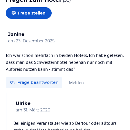
(
35
)
Frage stellen
Janine
am
23. Dezember 2025
Ich war schon mehrfach in beiden Hotels. Ich habe gelesen,
dass man das Schwesternhotel nebenan nur noch mit
Aufpreis nutzen kann - stimmt das?
Frage beantworten
Melden
Ulrike
am
31. März 2026
Bei einigen Veranstalter wie zb Dertour oder alltours
steht in der Hotelbeschreibung bei den