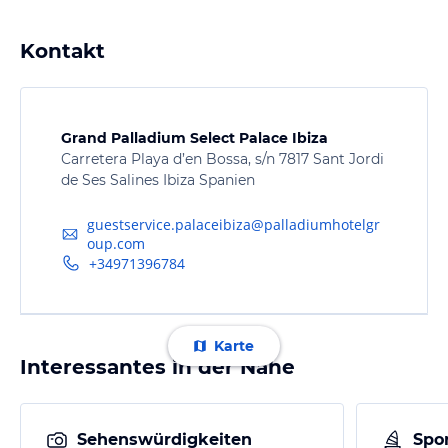
Kontakt
Grand Palladium Select Palace Ibiza
Carretera Playa d’en Bossa, s/n 7817 Sant Jordi
de Ses Salines Ibiza Spanien
guestservice.palaceibiza@palladiumhotelgr
oup.com
+34971396784
Karte
Interessantes in der Nähe
Sehenswürdigkeiten
Spor