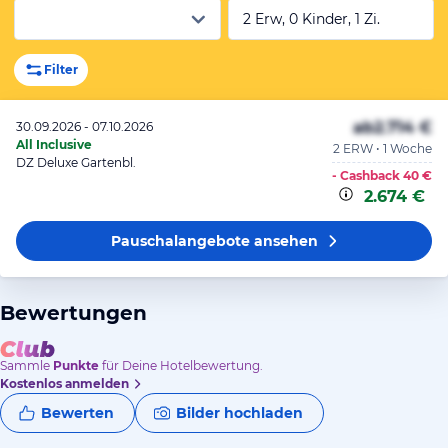
2 Erw, 0 Kinder, 1 Zi.
Filter
ab
2.714 €
30.09.2026 - 07.10.2026
All Inclusive
2 ERW • 1 Woche
DZ Deluxe Gartenbl.
- Cashback
40 €
2.674 €
Pauschalangebote
ansehen
Bewertungen
Sammle
Punkte
für Deine Hotelbewertung.
Kostenlos anmelden
Bewerten
Bilder hochladen