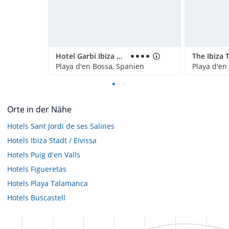
Hotel Garbi Ibiza & Spa/ Sentido Garbi Ibiza Resort & Spa
The Ibiza 
Playa d'en Bossa, Spanien
Playa d'en
Orte in der Nähe
Hotels
Sant Jordi de ses Salines
Hotels
Ibiza Stadt / Eivissa
Hotels
Puig d'en Valls
Hotels
Figueretas
Hotels
Playa Talamanca
Hotels
Buscastell