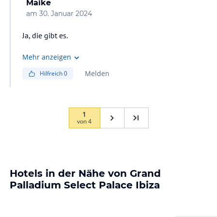
Maike
am
30. Januar 2024
Ja, die gibt es.
Mehr anzeigen
Melden
Hilfreich
0
1
von
4
Hotels in der Nähe von Grand
Palladium Select Palace Ibiza