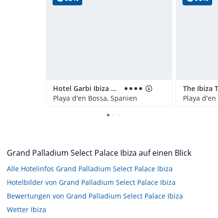
Hotel Garbi Ibiza & Spa/ Sentido Garbi Ibiza Resort & Spa
The Ibiza 
Playa d'en Bossa, Spanien
Playa d'en
Grand Palladium Select Palace Ibiza auf einen Blick
Alle Hotelinfos Grand Palladium Select Palace Ibiza
Hotelbilder von Grand Palladium Select Palace Ibiza
Bewertungen von Grand Palladium Select Palace Ibiza
Wetter Ibiza