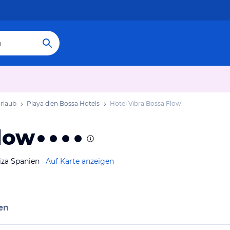
Urlaub
Playa d'en Bossa Hotels
Hotel Vibra Bossa Flow
Flow
iza Spanien
Auf Karte anzeigen
en