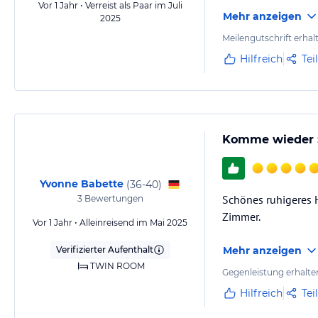
Vor 1 Jahr • Verreist als Paar im Juli
Mehr anzeigen
2025
Meilengutschrift erhal
Hilfreich
Tei
Komme wieder :
Yvonne Babette
(
36-40
)
Schönes ruhigeres H
3
Bewertungen
Zimmer.
Vor 1 Jahr • Alleinreisend im Mai 2025
Verifizierter Aufenthalt
Mehr anzeigen
TWIN ROOM
Gegenleistung erhalte
Hilfreich
Tei