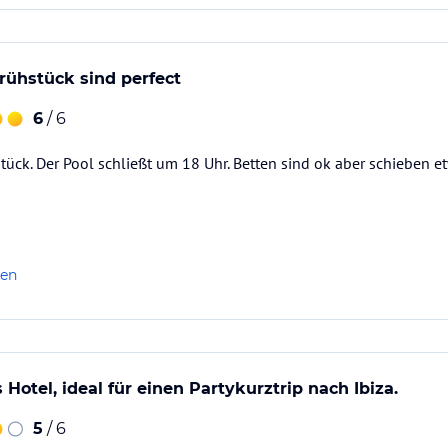
rühstück sind perfect
6
/ 6
tück. Der Pool schließt um 18 Uhr. Betten sind ok aber schieben 
len
 Hotel, ideal für einen Partykurztrip nach Ibiza.
5
/ 6