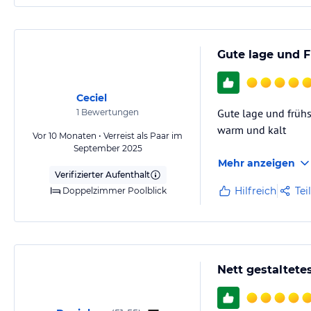
Gute lage und F
Ceciel
Gute lage und frühs
1
Bewertungen
warm und kalt
Vor 10 Monaten • Verreist als Paar im
September 2025
Mehr anzeigen
Verifizierter Aufenthalt
Hilfreich
Tei
Doppelzimmer Poolblick
Nett gestaltetes