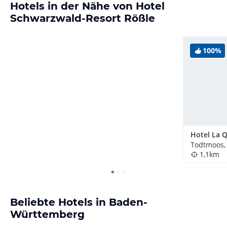
Hotels in der Nähe von Hotel
Schwarzwald-Resort Rößle
100%
Hotel La 
Todtmoos,
1,1km
Beliebte Hotels in Baden-
Württemberg