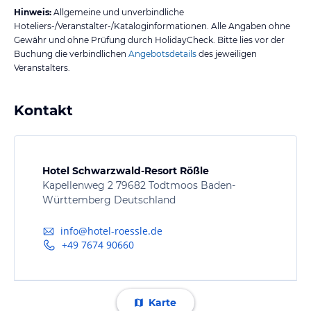
Hinweis:
Allgemeine und unverbindliche
Hoteliers-/Veranstalter-/Kataloginformationen. Alle Angaben ohne
Gewähr und ohne Prüfung durch HolidayCheck. Bitte lies vor der
Buchung die verbindlichen
Angebotsdetails
des jeweiligen
Veranstalters.
Kontakt
Hotel Schwarzwald-Resort Rößle
Kapellenweg 2 79682 Todtmoos Baden-
Württemberg Deutschland
info@hotel-roessle.de
+49 7674 90660
Karte