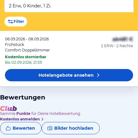
2 Erw, 0 Kinder, 1 Zi.
Filter
ab
481 €
06.09.2026 - 08.09.2026
Frühstück
2 ERW • 2 Nächte
Comfort Doppelzimmer
Kostenlos stornierbar
Bis 02.09.2026, 21:59
Hotelangebote
ansehen
Bewertungen
Sammle
Punkte
für Deine Hotelbewertung.
Kostenlos anmelden
Bewerten
Bilder hochladen