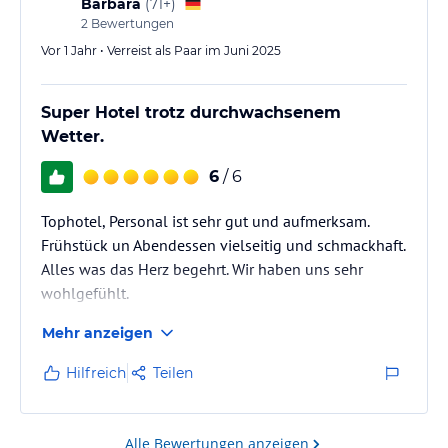
Barbara
(
71+
)
Straße die den Hotel-Resort mitten…
2
Bewertungen
Vor 1 Jahr • Verreist als Paar im Juni 2025
Super Hotel trotz durchwachsenem
Wetter.
6
/ 6
Tophotel, Personal ist sehr gut und aufmerksam.
Frühstück un Abendessen vielseitig und schmackhaft.
Alles was das Herz begehrt. Wir haben uns sehr
wohlgefühlt.
Mehr anzeigen
Hilfreich
Teilen
Alle Bewertungen anzeigen