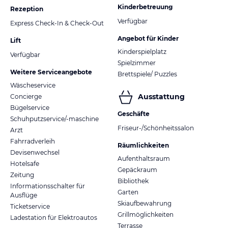
Kinderbetreuung
Rezeption
Verfügbar
Express Check-In & Check-Out
Angebot für Kinder
Lift
Kinderspielplatz
Verfügbar
Spielzimmer
Weitere Serviceangebote
Brettspiele/ Puzzles
Wäscheservice
Ausstattung
Concierge
Bügelservice
Geschäfte
Schuhputzservice/-maschine
Friseur-/Schönheitssalon
Arzt
Fahrradverleih
Räumlichkeiten
Devisenwechsel
Aufenthaltsraum
Hotelsafe
Gepäckraum
Zeitung
Bibliothek
Informationsschalter für
Garten
Ausflüge
Skiaufbewahrung
Ticketservice
Grillmöglichkeiten
Ladestation für Elektroautos
Terrasse