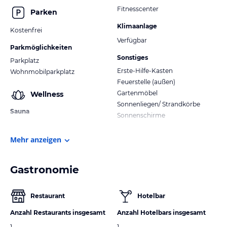
Fitnesscenter
Parken
Klimaanlage
Kostenfrei
Verfügbar
Parkmöglichkeiten
Sonstiges
Parkplatz
Erste-Hilfe-Kasten
Wohnmobilparkplatz
Feuerstelle (außen)
Gartenmöbel
Wellness
Sonnenliegen/ Strandkörbe
Sauna
Sonnenschirme
Mehr anzeigen
Gastronomie
Restaurant
Hotelbar
Anzahl Restaurants insgesamt
Anzahl Hotelbars insgesamt
1
1